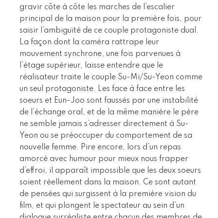
gravir côte à côte les marches de l’escalier
principal de la maison pour la première fois, pour
saisir l’ambiguïté de ce couple protagoniste dual.
La façon dont la caméra rattrape leur
mouvement synchrone, une fois parvenues à
l’étage supérieur, laisse entendre que le
réalisateur traite le couple Su-Mi/Su-Yeon comme
un seul protagoniste. Les face à face entre les
soeurs et Eun-Joo sont faussés par une instabilité
de l’échange oral, et de la même manière le père
ne semble jamais s’adresser directement à Su-
Yeon ou se préoccuper du comportement de sa
nouvelle femme. Pire encore, lors d’un repas
amorcé avec humour pour mieux nous frapper
d’effroi, il apparaît impossible que les deux soeurs
soient réellement dans la maison. Ce sont autant
de pensées qui surgissent à la première vision du
film, et qui plongent le spectateur au sein d’un
dialogue surréaliste entre chacun des membres de