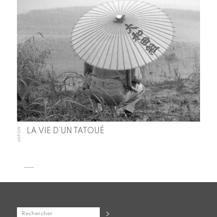
JAPON
LA VIE D’UN TATOUÉ