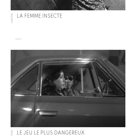
JAPON
LA FEMME INSECTE
JAPON
LE JEU LE PLUS DANGEREUX