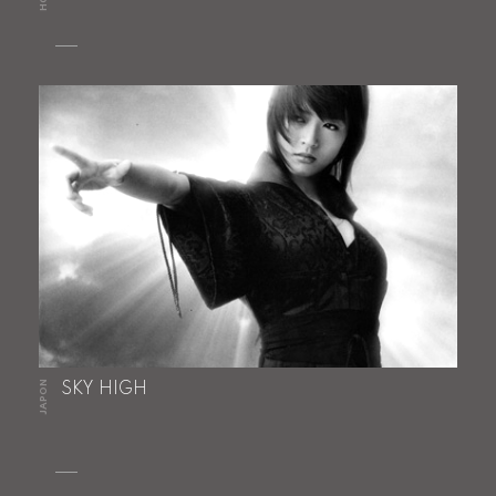
JAPON
SKY HIGH