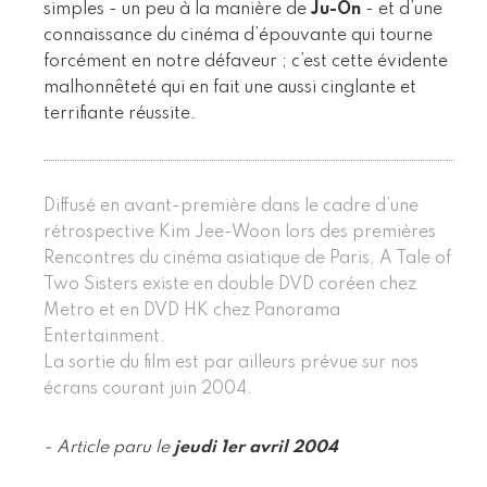
simples - un peu à la manière de
Ju-On
- et d’une
connaissance du cinéma d’épouvante qui tourne
forcément en notre défaveur ; c’est cette évidente
malhonnêteté qui en fait une aussi cinglante et
terrifiante réussite.
Diffusé en avant-première dans le cadre d’une
rétrospective Kim Jee-Woon lors des premières
Rencontres du cinéma asiatique de Paris, A Tale of
Two Sisters existe en double DVD coréen chez
Metro et en DVD HK chez Panorama
Entertainment.
La sortie du film est par ailleurs prévue sur nos
écrans courant juin 2004.
- Article paru le
jeudi 1er avril 2004