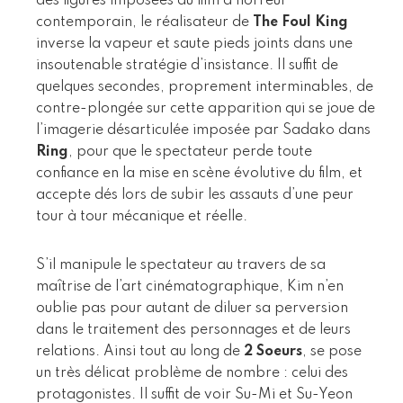
des figures imposées du film d’horreur
contemporain, le réalisateur de
The Foul King
inverse la vapeur et saute pieds joints dans une
insoutenable stratégie d’insistance. Il suffit de
quelques secondes, proprement interminables, de
contre-plongée sur cette apparition qui se joue de
l’imagerie désarticulée imposée par Sadako dans
Ring
, pour que le spectateur perde toute
confiance en la mise en scène évolutive du film, et
accepte dés lors de subir les assauts d’une peur
tour à tour mécanique et réelle.
S’il manipule le spectateur au travers de sa
maîtrise de l’art cinématographique, Kim n’en
oublie pas pour autant de diluer sa perversion
dans le traitement des personnages et de leurs
relations. Ainsi tout au long de
2 Soeurs
, se pose
un très délicat problème de nombre : celui des
protagonistes. Il suffit de voir Su-Mi et Su-Yeon