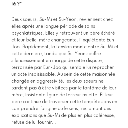
là ?"
Deux soeurs, Su-Mi et Su-Yeon, reviennent chez
elles après une longue période de soins
psychiatriques. Elles y retrouvent un père éthéré
et leur belle-mère changeante, l’inquiétante Eun-
Joo. Rapidement, la tension monte entre Su-Mi et
cette dernière, tandis que Su-Yeon souffre
silencieusement en marge de cette dispute,
terrorisée par Eun-Joo qui semble lui reprocher
un acte insaisissable. Au sein de cette maisonnée
chargée en aggressivité, les deux soeurs ne
tardent pas à être visitées par le fantôme de leur
mère, insistante figure de terreur muette. Et leur
père continue de traverser cette tempête sans en
comprendre l’origine ou le sens, réclamant des
explications que Su-Mi de plus en plus coléreuse,
refuse de lui fournir...