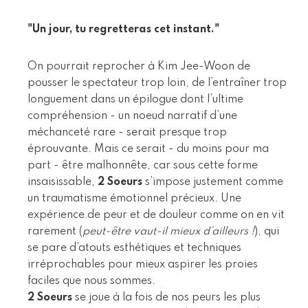
"Un jour, tu regretteras cet instant."
On pourrait reprocher à Kim Jee-Woon de
pousser le spectateur trop loin, de l’entraîner trop
longuement dans un épilogue dont l’ultime
compréhension - un noeud narratif d’une
méchanceté rare - serait presque trop
éprouvante. Mais ce serait - du moins pour ma
part - être malhonnête, car sous cette forme
insaisissable,
2 Soeurs
s’impose justement comme
un traumatisme émotionnel précieux. Une
expérience de peur et de douleur comme on en vit
rarement (
peut-être vaut-il mieux d’ailleurs !
), qui
se pare d’atouts esthétiques et techniques
irréprochables pour mieux aspirer les proies
faciles que nous sommes.
2 Soeurs
se joue à la fois de nos peurs les plus