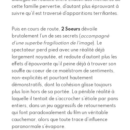
cette famille pervertie, d’autant plus éprouvant à
suivre qu’il est traversé d’apparitions terrifiantes.
Puis en cours de route,
2 Soeurs
dévoile
brutalement l’un de ses secrets (
accompagné
d’une superbe fragilisation de l’image
). Le
spectateur perd pied avec une réalité déjà
largement noyautée, et redoute d’autant plus les
effets d’épouvante qu’il peine déjà à trouver son
souffle au coeur de ce maëlstrom de sentiments,
non-explicités et pourtant hautement
démonstratifs, dont la cohésion glisse toujours
plus loin hors de sa portée. La pénible réalité à
laquelle il tentait de s’accrocher s’étiole par pans
entiers, dans un jeu aggressifs de retournements
qui font paradoxalement du film un véritable
cauchemar, alors que toute trace d’influence
paranormale s’évapore.