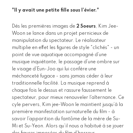
"Il y avait une petite fille sous l’évier."
Dés les premières images de
2 Soeurs
, Kim Jee-
Woon se lance dans un projet pernicieux de
manipulation du spectateur. Le réalisateur
multiplie en effet les figures de style "clichés" - un
point de vue aquatique accompagné d’une
musique inquiétante, le passage d’une ombre sur
le visage d’Eun-Joo qui lui confère une
méchanceté fugace - sans jamais céder à leur
traditionnelle facilité. La musique reprend à
chaque fois le dessus et rassure faussement le
spectateur, pour mieux renouveler l’alternance. Ce
cyle pervers, Kim jee-Woon le maintient jusqu’à la
première manifestation surnaturelle du film - à
savoir l’apparition du fantôme de la mère de Su-
Mi et Su-Yeon. Alors qu’il nous a habitué à se jouer