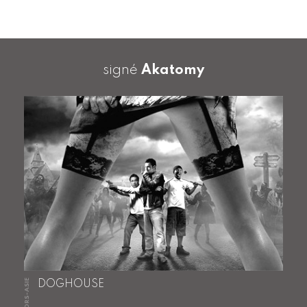
signé
Akatomy
HORS-ASIE
DOGHOUSE