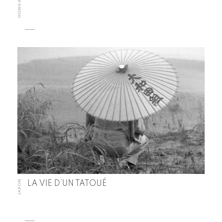
HONG KONG
JAPON
LA VIE D’UN TATOUÉ