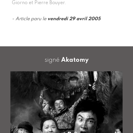
Giorno et Pierre Bouyer.
- Article paru le
vendredi 29 avril 2005
signé
Akatomy