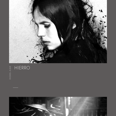
HORS-ASIE
HIERRO