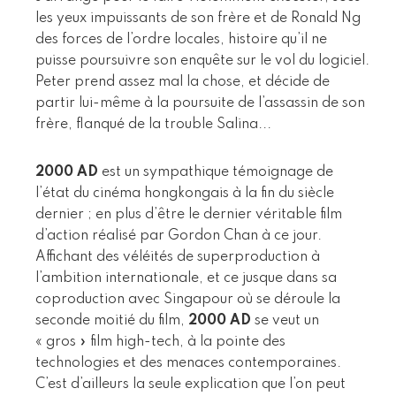
les yeux impuissants de son frère et de Ronald Ng
des forces de l’ordre locales, histoire qu’il ne
puisse poursuivre son enquête sur le vol du logiciel.
Peter prend assez mal la chose, et décide de
partir lui-même à la poursuite de l’assassin de son
frère, flanqué de la trouble Salina...
2000 AD
est un sympathique témoignage de
l’état du cinéma hongkongais à la fin du siècle
dernier ; en plus d’être le dernier véritable film
d’action réalisé par Gordon Chan à ce jour.
Affichant des véléités de superproduction à
l’ambition internationale, et ce jusque dans sa
coproduction avec Singapour où se déroule la
seconde moitié du film,
2000 AD
se veut un
« gros » film high-tech, à la pointe des
technologies et des menaces contemporaines.
C’est d’ailleurs la seule explication que l’on peut