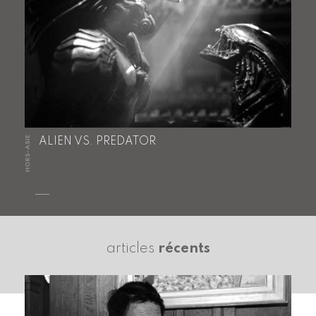
HORS-ASIE
ALIEN VS. PREDATOR
articles
récents