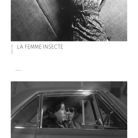
JAPON
LA FEMME INSECTE