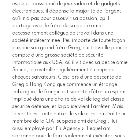
espèce : passionné de jeux video et de gadgets
électroniques, il dépense la majorité de l’argent
qu’il n’a pas pour assouvir sa passion, qu’il
partage avec le frère de sa petite amie,
accessoirement collègue de travail dans une
société indéterminée. Peu importe de toute façon,
puisque son grand frère Greg, qui travaille pour le
compte d’une grosse société de sécurité
informatique aux USA, où il vit avec sa petite amie
Salina, le ravitaille régulièrement à coups de
chèques salvateurs. C’est lors d’une descente de
Greg à Hong Kong que commence un étrange
imbroglio : le frangin est supecté d’être un espion
impliqué dans une affaire de vol de logiciel classé
sécurité défense, et la police vient l’arrêter. Mais
la vérité est toute autre : le voleur est en réalité un
membre de la CIA, supposé ami de Greg... lui
aussi employé par l’ « Agency ». Lequel ami
s’arrange pour le faire violemment exécuter, sous