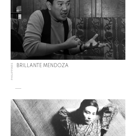
PHILIPPINES
BRILLANTE MENDOZA