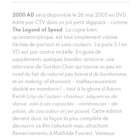
2000 AD
sera disponible le 26 mai 2005 en DVD,
édité par CTV dans un joli petit digipack - comme
The Legend of Speed
. La copie bien
qu’anamorphique, est tout simplement vilaine,
tâchée de partout et sans couleurs. La piste 5.1 en
VO est par contre nickelle. En guise de
suppléments quelques bandes-annonce, une
interview de Gordon Chan qui tourne un peu en
rond du fait du naturel peu bavard du bonhomme,
et un making-of étonnant - malheureusement
doublé en mandarin ! - tout à la gloire d’Aaron
Kwok (
clip de l’acteur-chanteur, séquences de
danse, ode à ses capacités - nombreuses - de
pilote, de cascadeur et j’en passe
). Cette édition
devient donc la façon la plus complète de
découvrir ce film cahotant mais attachant.
Remerciements à Mathilde Fourest, Vanessa