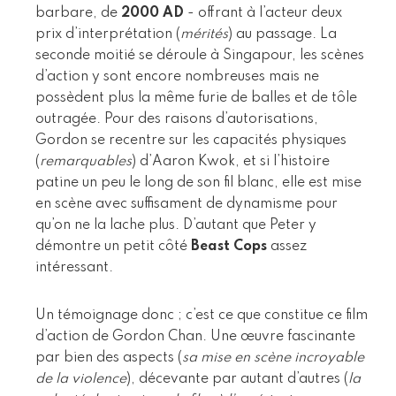
barbare, de
2000 AD
- offrant à l’acteur deux
prix d’interprétation (
mérités
) au passage. La
seconde moitié se déroule à Singapour, les scènes
d’action y sont encore nombreuses mais ne
possèdent plus la même furie de balles et de tôle
outragée. Pour des raisons d’autorisations,
Gordon se recentre sur les capacités physiques
(
remarquables
) d’Aaron Kwok, et si l’histoire
patine un peu le long de son fil blanc, elle est mise
en scène avec suffisament de dynamisme pour
qu’on ne la lache plus. D’autant que Peter y
démontre un petit côté
Beast Cops
assez
intéressant.
Un témoignage donc ; c’est ce que constitue ce film
d’action de Gordon Chan. Une œuvre fascinante
par bien des aspects (
sa mise en scène incroyable
de la violence
), décevante par autant d’autres (
la