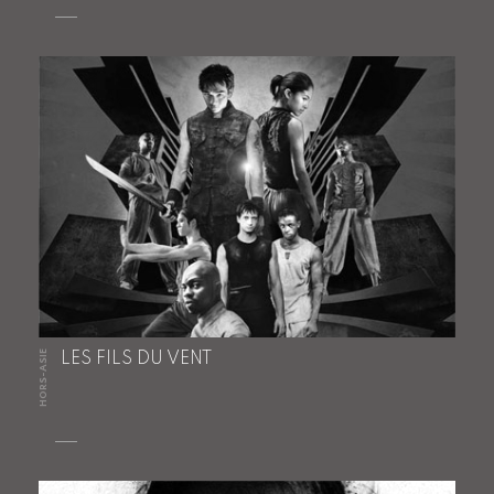
HORS-ASIE
LES FILS DU VENT