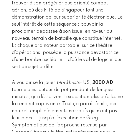
trouver à son prégénérique orienté combat
aérien, où des F-16 de Singapour font une
démonstration de leur supériorité électronique. Le
seul intérêt de cette séquence : pouvoir la
proclamer dépassée à son issue, en faveur du
nouveau terrain de bataille que constitue internet.
Et chaque ordinateur portable, sur ce théâtre
d’opérations, possède la puissance dévastatrice
d’une bombe nucléaire... d’où le vol de logiciel qui
sert de sujet au film.
A vouloir se la jouer
blockbuster
US,
2000 AD
tourne ainsi autour du pot pendant de longues
minutes, qui désservent l’exposition plus qu’elles ne
la rendent captivante. Tout ça paraît fouilli, peu
naturel, empli d’éléments narratifs qui n’ont pas
leur place... jusqu’à l’exécution de Greg.
Symptomatique de l’approche retenue par