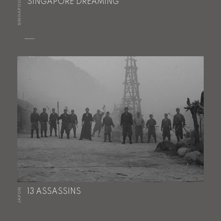
SINGAPOUR
SINGAPORE DREAMING
JAPON
13 ASSASSINS