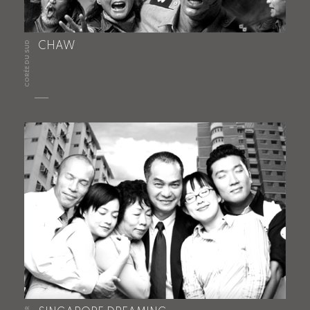
CORÉE DU SUD
CHAW