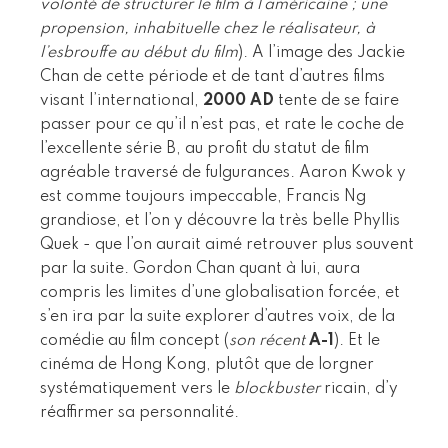
volonté de structurer le film à l’américaine ; une
propension, inhabituelle chez le réalisateur, à
l’esbrouffe au début du film
). A l’image des Jackie
Chan de cette période et de tant d’autres films
visant l’international,
2000 AD
tente de se faire
passer pour ce qu’il n’est pas, et rate le coche de
l’excellente série B, au profit du statut de film
agréable traversé de fulgurances. Aaron Kwok y
est comme toujours impeccable, Francis Ng
grandiose, et l’on y découvre la très belle Phyllis
Quek - que l’on aurait aimé retrouver plus souvent
par la suite. Gordon Chan quant à lui, aura
compris les limites d’une globalisation forcée, et
s’en ira par la suite explorer d’autres voix, de la
comédie au film concept (
son récent
A-1
). Et le
cinéma de Hong Kong, plutôt que de lorgner
systématiquement vers le
blockbuster
ricain, d’y
réaffirmer sa personnalité.