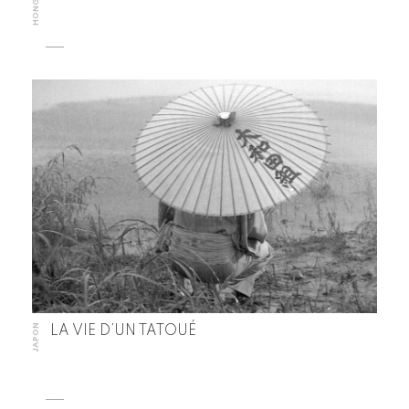
JAPON
LA VIE D’UN TATOUÉ