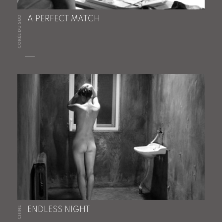
CORÉE DU SUD
A PERFECT MATCH
CHINE
ENDLESS NIGHT