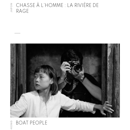
JAPON
CHASSE À L’HOMME : LA RIVIÈRE DE
RAGE
HONG KONG
BOAT PEOPLE