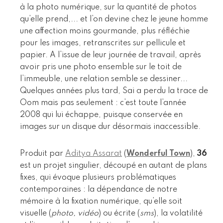
à la photo numérique, sur la quantité de photos
qu’elle prend,... et l’on devine chez le jeune homme
une affection moins gourmande, plus réfléchie
pour les images, retranscrites sur pellicule et
papier. A l’issue de leur journée de travail, après
avoir pris une photo ensemble sur le toit de
l’immeuble, une relation semble se dessiner...
Quelques années plus tard, Sai a perdu la trace de
Oom mais pas seulement : c’est toute l’année
2008 qui lui échappe, puisque conservée en
images sur un disque dur désormais inaccessible.
Produit par
Aditya Assarat
(
Wonderful Town
),
36
est un projet singulier, découpé en autant de plans
fixes, qui évoque plusieurs problématiques
contemporaines : la dépendance de notre
mémoire à la fixation numérique, qu’elle soit
visuelle (
photo, vidéo
) ou écrite (
sms
), la volatilité