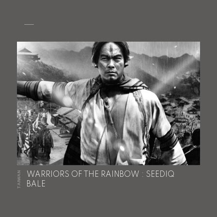
TAIWAN
WARRIORS OF THE RAINBOW : SEEDIQ
BALE