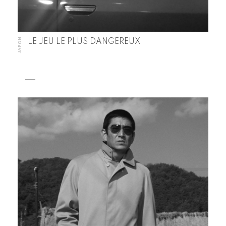
JAPON
LE JEU LE PLUS DANGEREUX