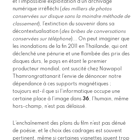
et l’impossible exploitation d’un archivage
numérique irréfléchi (
des milliers de photos
conservées sur disque sans la moindre méthode de
classement
), l’extinction du souvenir dans sa
décontextualisation (
des bribes de conversations
conservées sur téléphone
)... On peut imaginer que
les inondations de la fin 2011 en Thaïlande, qui ont
déclenché une pénurie et une flambée des prix des
disques durs, le pays en étant le premier
producteur mondial, ont suscité chez Nawapol
Thamrongrattanarit l’envie de dénoncer notre
dépendance à ces supports magnétiques ;
toujours est-il que si l’informatique occupe une
certaine place à l’image dans
36
, l’humain, même
hors-champ, n’est pas délaissé.
L’enchaînement des plans du film n’est pas dénué
de poésie, et le choix des cadrages est souvent
pertinent, même si certaines vignettes jouent trop