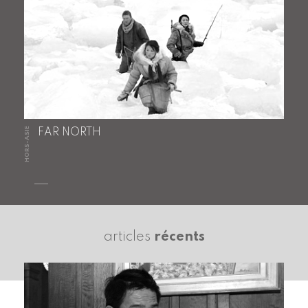
HORS-ASIE
FAR NORTH
articles
récents