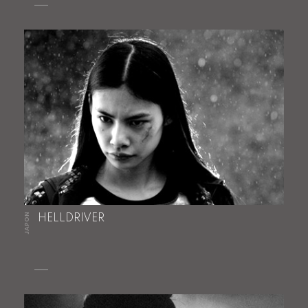
JAPON
HELLDRIVER