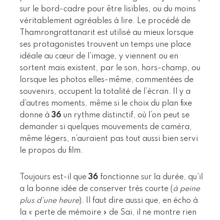
sur le bord-cadre pour être lisibles, ou du moins
véritablement agréables à lire. Le procédé de
Thamrongrattanarit est utilisé au mieux lorsque
ses protagonistes trouvent un temps une place
idéale au cœur de l’image, y viennent ou en
sortent mais existent, par le son, hors-champ, ou
lorsque les photos elles-même, commentées de
souvenirs, occupent la totalité de l’écran. Il y a
d’autres moments, même si le choix du plan fixe
donne à
36
un rythme distinctif, où l’on peut se
demander si quelques mouvements de caméra,
même légers, n’auraient pas tout aussi bien servi
le propos du film.
Toujours est-il que
36
fonctionne sur la durée, qu’il
a la bonne idée de conserver très courte (
à peine
plus d’une heure
). Il faut dire aussi que, en écho à
la « perte de mémoire » de Sai, il ne montre rien