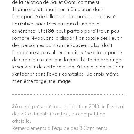
de la relation de Sai et Oom, comme si
Thamrongrattanarit lui-même était dans
l’incapacité de l’illustrer : la durée et la densité
narrative, sacrifiées au nom d’une belle
cohérence. Et si
36
peut parfois paraître un peu
sombre, évoquant la disparition totale des lieux /
des personnes dont on ne souvient plus, dont
l’image n’est plus, il reconnaît
in fine
à la capacité
de copie du numérique la possibilité de prolonger
le souvenir de cette relation, à laquelle on finit par
s’attacher sans l’avoir constatée. Je crois même
m’en être forgé une image.
36
a été présenté lors de l’édition 2013 du Festival
des 3 Continents (Nantes), en compétition
officielle.
Remerciements à l’équipe des 3 Continents.