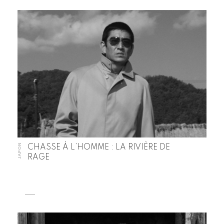
JAPON
CHASSE À L’HOMME : LA RIVIÈRE DE
RAGE