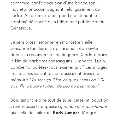
confirmée par l’apparition d’une bande son
inquiètante accompagnant l’élargissement du
cadre. Au premier plan, pend maintenant le
combiné décroché d’un téléphone public. Fondu.
Générique.
Je sens alors remonter en moi cette vieille
sensation familière, trop rarement éprouvée
depuis la reconversion de Ruggero Deodato dans
le film de barbares consanguins. Umberto, Lucio,
Lamberto, où êtes-vous maintenant ? Les images,
les sons, les sensations se bousculent dans ma
mémoire."
Tu sens ça ? Est-ce que tu sens ça ? Du
pus, fils. J’adore l’odeur du pus au petit matin
".
Bon, autant le dire tout de suite, cette introduction
s’avère aussi trompeuse (
quoique plus alléchante
)
que celle de l’hilarant
Body Jumper
. Malgré