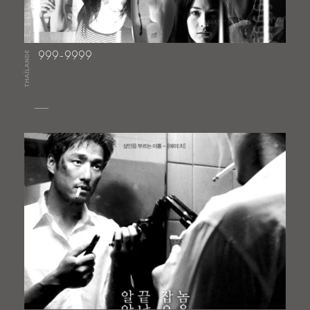
THAÏLANDE
999-9999