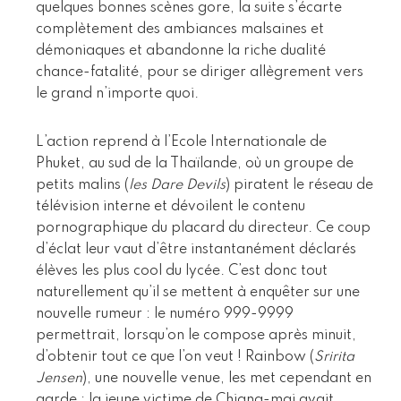
quelques bonnes scènes gore, la suite s’écarte
complètement des ambiances malsaines et
démoniaques et abandonne la riche dualité
chance-fatalité, pour se diriger allègrement vers
le grand n’importe quoi.
L’action reprend à l’Ecole Internationale de
Phuket, au sud de la Thaïlande, où un groupe de
petits malins (
les Dare Devils
) piratent le réseau de
télévision interne et dévoilent le contenu
pornographique du placard du directeur. Ce coup
d’éclat leur vaut d’être instantanément déclarés
élèves les plus cool du lycée. C’est donc tout
naturellement qu’il se mettent à enquêter sur une
nouvelle rumeur : le numéro 999-9999
permettrait, lorsqu’on le compose après minuit,
d’obtenir tout ce que l’on veut ! Rainbow (
Sririta
Jensen
), une nouvelle venue, les met cependant en
garde : la jeune victime de Chiang-mai avait