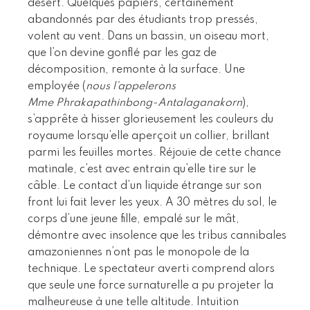
désert. Quelques papiers, certainement
abandonnés par des étudiants trop pressés,
volent au vent. Dans un bassin, un oiseau mort,
que l’on devine gonflé par les gaz de
décomposition, remonte à la surface. Une
employée (
nous l’appelerons
Mme Phrakapathinbong-Antalaganakorn
),
s’apprête à hisser glorieusement les couleurs du
royaume lorsqu’elle aperçoit un collier, brillant
parmi les feuilles mortes. Réjouie de cette chance
matinale, c’est avec entrain qu’elle tire sur le
câble. Le contact d’un liquide étrange sur son
front lui fait lever les yeux. A 30 mètres du sol, le
corps d’une jeune fille, empalé sur le mât,
démontre avec insolence que les tribus cannibales
amazoniennes n’ont pas le monopole de la
technique. Le spectateur averti comprend alors
que seule une force surnaturelle a pu projeter la
malheureuse à une telle altitude. Intuition