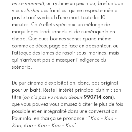
en ce moment
), un rythme un peu mou, bref un bon
vieux
slasher
des familles, qui ne respecte même
pas le tarif syndical d’une mort toute les 10
minutes. Côté effets spéciaux, un mélange de
maquillages traditionnels et de numérique bien
cheap. Quelques bonnes scènes quand même
comme ce découpage de face en apesanteur, ou
l’attaque des lames de rasoir sous-marines, mais
qui n’arrivent pas à masquer l’indigence du
scénario.
Du pur cinéma d’exploitation, donc, pas original
pour un baht. Reste l’intérêt principal du film : son
titre (
on n’a pas vu mieux depuis
990714.com
),
que vous pouvez vous amusez à citer le plus de fois
possible et en intégralité dans une conversation.
Pour info, en thaï ça se prononce : "
Kao - Kao -
Kao, Kao - Kao - Kao - Kao
".