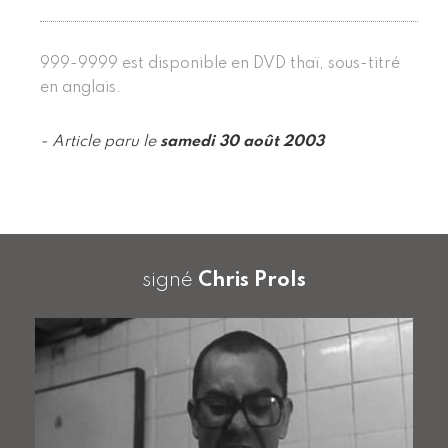
999-9999 est disponible en DVD thaï, sous-titré
en anglais.
- Article paru le
samedi 30 août 2003
signé
Chris Prols