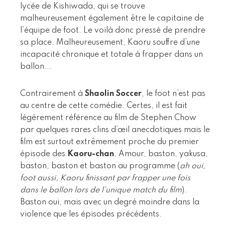
lycée de Kishiwada, qui se trouve
malheureusement également être le capitaine de
l’équipe de foot. Le voilà donc pressé de prendre
sa place. Malheureusement, Kaoru souffre d’une
incapacité chronique et totale à frapper dans un
ballon...
Contrairement à
Shaolin Soccer
, le foot n’est pas
au centre de cette comédie. Certes, il est fait
légèrement référence au film de Stephen Chow
par quelques rares clins d’œil anecdotiques mais le
film est surtout extrêmement proche du premier
épisode des
Kaoru-chan
. Amour, baston, yakusa,
baston, baston et baston au programme (
ah oui,
foot aussi, Kaoru finissant par frapper une fois
dans le ballon lors de l’unique match du film
).
Baston oui, mais avec un degré moindre dans la
violence que les épisodes précédents.