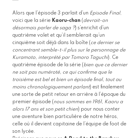
Alors que l’épisode 3 parlait d’un
Episode Final
,
voici que la série
Kaoru-chan
(
devrait-on
désormais parler de saga ?
) s’enrichit d’un
quatrième volet et qu’il semblerait qu’un
cinquième soit déjà dans la boîte (
ce dernier se
concentrant semble-t-il plus sur le personnage de
Kuramoto, interprété par Tomoro Taguchi
). Ce
quatrième épisode de la série (
bien que ce dernier
ne soit pas numéroté, ce qui confirme que le
troisième est bel et bien un épisode final, tout au
moins chronologiquement parlant
) est finalement
une sorte de petit retour en arrière à l’époque du
premier épisode (
nous sommes en 1961, Kaoru a
alors 17 ans et son petit chien
) pour nous conter
une aventure bien particulière de notre héros,
celle où il devient capitaine de l’équipe de foot de
son lycée.