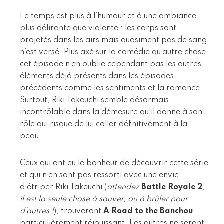
Le temps est plus à l’humour et à une ambiance
plus délirante que violente : les corps sont
projetés dans les airs mais quasiment pas de sang
n’est versé. Plus axé sur la comédie qu’autre chose,
cet épisode n’en oublie cependant pas les autres
éléments déjà présents dans les épisodes
précédents comme les sentiments et la romance.
Surtout, Riki Takeuchi semble désormais
incontrôlable dans la démesure qu’il donne à son
rôle qui risque de lui coller définitivement à la
peau.
Ceux qui ont eu le bonheur de découvrir cette série
et qui n’en sont pas ressorti avec une envie
d’étriper Riki Takeuchi (
attendez
Battle Royale 2
,
il est la seule chose à sauver, ou à brûler pour
d’autres !
), trouveront
A Road to the Banchou
particulièrement réjouissant. Les autres ne seront