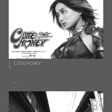
JAPON
CUTIE HONEY