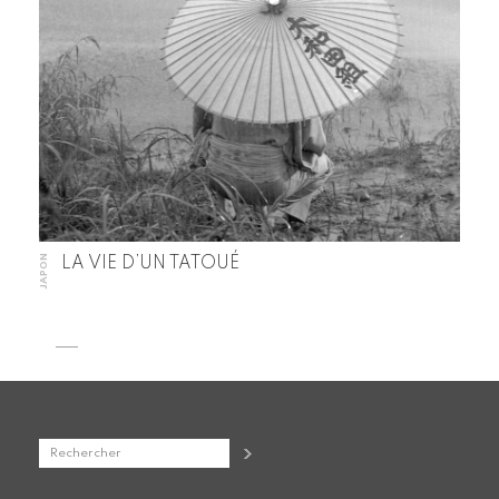
JAPON
LA VIE D’UN TATOUÉ