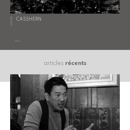
JAPON
CASSHERN
articles
récents