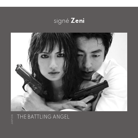
signé
Zeni
JAPON
THE BATTLING ANGEL