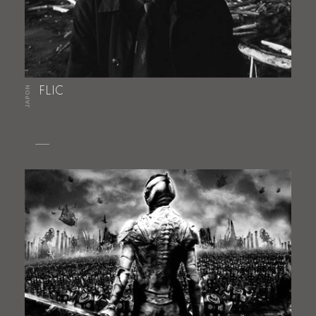
JAPON
FLIC