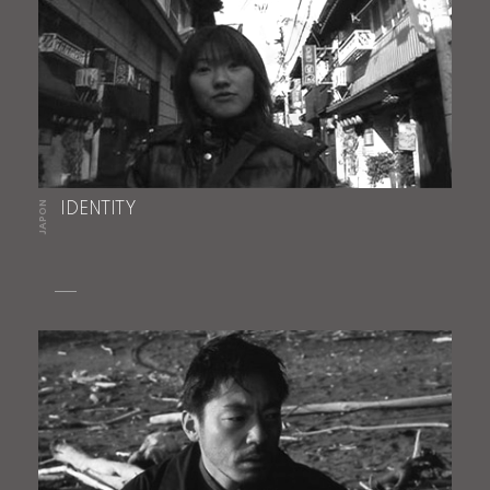
JAPON
IDENTITY