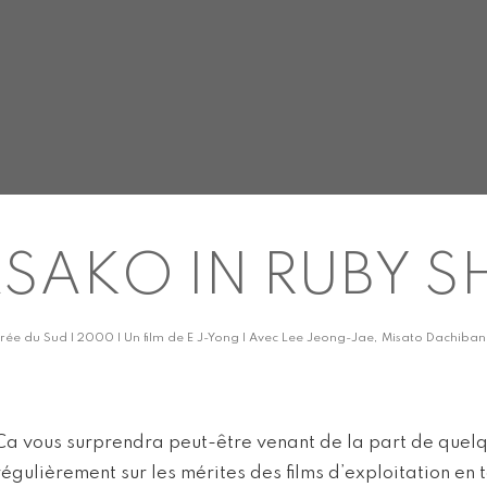
SAKO IN RUBY S
rée du Sud | 2000 | Un film de E J-Yong | Avec Lee Jeong-Jae, Misato Dachiba
Ca vous surprendra peut-être venant de la part de quelq
régulièrement sur les mérites des films d’exploitation en 