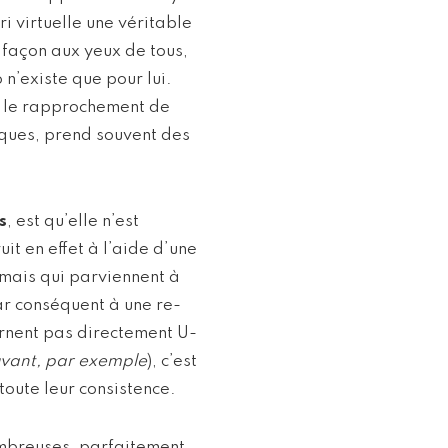
ri virtuelle une véritable
 façon aux yeux de tous,
n’existe que pour lui.
, le rapprochement de
iques, prend souvent des
s
, est qu’elle n’est
it en effet à l’aide d’une
 mais qui parviennent à
ar conséquent à une re-
ernent pas directement U-
 buvant, par exemple
), c’est
toute leur consistence.
nombreuses, parfaitement