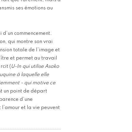
ransmis ses émotions au
elui d’un commencement.
on, qui montre son vrai
nsion totale de l’image et
ître et permet au travail
cit (
U-In qui utilise Asako
uine à laquelle elle
ciemment - qui motive ce
ent un point de départ
pparence d’une
 l’amour et la vie peuvent