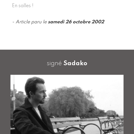
En salles !
- Article paru le
samedi 26 octobre 2002
signé
Sadako