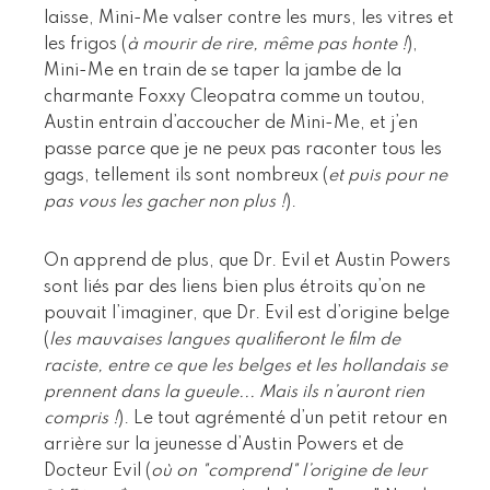
laisse, Mini-Me valser contre les murs, les vitres et
les frigos (
à mourir de rire, même pas honte !
),
Mini-Me en train de se taper la jambe de la
charmante Foxxy Cleopatra comme un toutou,
Austin entrain d’accoucher de Mini-Me, et j’en
passe parce que je ne peux pas raconter tous les
gags, tellement ils sont nombreux (
et puis pour ne
pas vous les gacher non plus !
).
On apprend de plus, que Dr. Evil et Austin Powers
sont liés par des liens bien plus étroits qu’on ne
pouvait l’imaginer, que Dr. Evil est d’origine belge
(
les mauvaises langues qualifieront le film de
raciste, entre ce que les belges et les hollandais se
prennent dans la gueule... Mais ils n’auront rien
compris !
). Le tout agrémenté d’un petit retour en
arrière sur la jeunesse d’Austin Powers et de
Docteur Evil (
où on "comprend" l’origine de leur