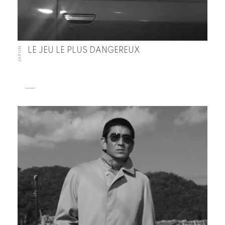
JAPON
LE JEU LE PLUS DANGEREUX