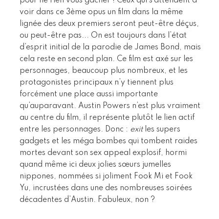
pour ne rien vous gacher ! Ceux qui s’attendent à
voir dans ce 3ème opus un film dans la même
lignée des deux premiers seront peut-être déçus,
ou peut-être pas... On est toujours dans l’état
d’esprit initial de la parodie de James Bond, mais
cela reste en second plan. Ce film est axé sur les
personnages, beaucoup plus nombreux, et les
protagonistes principaux n’y tiennent plus
forcément une place aussi importante
qu’auparavant. Austin Powers n’est plus vraiment
au centre du film, il représente plutôt le lien actif
entre les personnages. Donc :
exit
les supers
gadgets et les méga bombes qui tombent raides
mortes devant son sex appeal explosif, hormi
quand même ici deux jolies sœurs jumelles
nippones, nommées si joliment Fook Mi et Fook
Yu, incrustées dans une des nombreuses soirées
décadentes d’Austin. Fabuleux, non ?