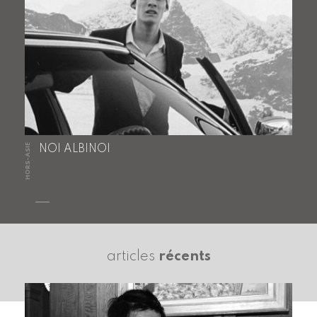
HORS-ASIE
NOI ALBINOI
articles
récents