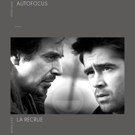
HORS-ASIE
AUTOFOCUS
HORS-ASIE
LA RECRUE