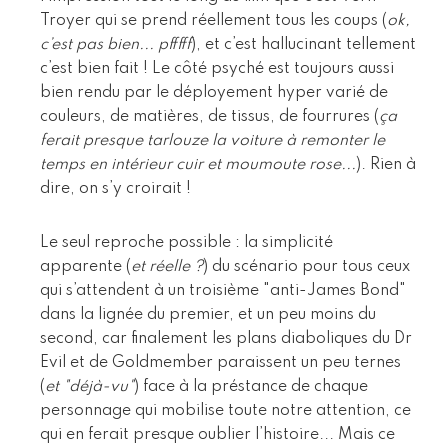
Troyer qui se prend réellement tous les coups (
ok,
c’est pas bien... pfffff
), et c’est hallucinant tellement
c’est bien fait ! Le côté psyché est toujours aussi
bien rendu par le déployement hyper varié de
couleurs, de matières, de tissus, de fourrures (
ça
ferait presque tarlouze la voiture à remonter le
temps en intérieur cuir et moumoute rose...
). Rien à
dire, on s’y croirait !
Le seul reproche possible : la simplicité
apparente (
et réelle ?
) du scénario pour tous ceux
qui s’attendent à un troisième "anti-James Bond"
dans la lignée du premier, et un peu moins du
second, car finalement les plans diaboliques du Dr
Evil et de Goldmember paraissent un peu ternes
(
et "déjà-vu"
) face à la préstance de chaque
personnage qui mobilise toute notre attention, ce
qui en ferait presque oublier l’histoire... Mais ce