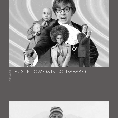
HORS-ASIE
AUSTIN POWERS IN GOLDMEMBER