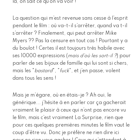
là, on sait ce qu’on va voir !
La question qui m’est revenue sans cesse à l’esprit
pendant le film : où va-t-il s’arrêter, quand va t-il
s’arrêter ? Finalement, qui peut arrêter Mike
Myers ?? Pas la censure en tout cas ! Pourtant y a
du boulot ! Certes il est toujours très habile avec
ses 10000 expressions (
mais d’où les sort-il ?
) pour
parler de ses bijoux de famille qui lui sont si chers,
mais les "
bastard
", "
fuck
", et j’en passe, volent
dans tous les sens !
Mais je m’égare, où en étais-je ? Ah oui, le
générique... j’hésite à en parler car ça gacherait
vraiment le plaisir à ceux qui n’ont pas encore vu
le film, mais c’est vraiment La Surprise, rien que
pour ces quelques premières minutes le film vaut le
coup d’être vu. Donc je préfère ne rien dire ici