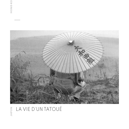
HONG KONG
JAPON
LA VIE D’UN TATOUÉ