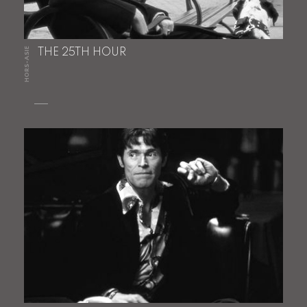
HORS-ASIE
THE 25TH HOUR