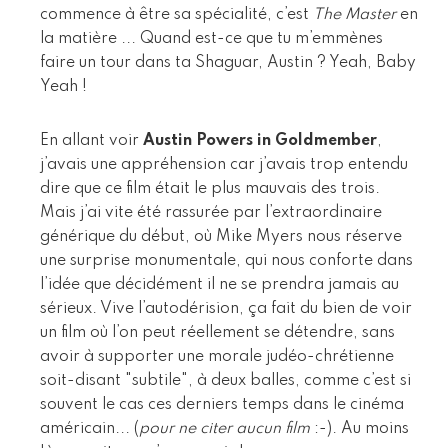
commence à être sa spécialité, c’est
The Master
en
la matière ... Quand est-ce que tu m’emmènes
faire un tour dans ta Shaguar, Austin ? Yeah, Baby
Yeah !
En allant voir
Austin Powers in Goldmember
,
j’avais une appréhension car j’avais trop entendu
dire que ce film était le plus mauvais des trois.
Mais j’ai vite été rassurée par l’extraordinaire
générique du début, où Mike Myers nous réserve
une surprise monumentale, qui nous conforte dans
l’idée que décidément il ne se prendra jamais au
sérieux. Vive l’autodérision, ça fait du bien de voir
un film où l’on peut réellement se détendre, sans
avoir à supporter une morale judéo-chrétienne
soit-disant "subtile", à deux balles, comme c’est si
souvent le cas ces derniers temps dans le cinéma
américain... (
pour ne citer aucun film
:-). Au moins