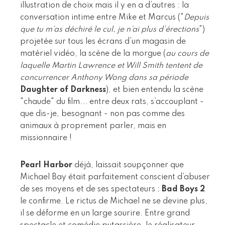
illustration de choix mais il y en a d’autres : la
conversation intime entre Mike et Marcus ("
Depuis
que tu m’as déchiré le cul, je n’ai plus d’érections
")
projetée sur tous les écrans d’un magasin de
matériel vidéo, la scène de la morgue (
au cours de
laquelle Martin Lawrence et Will Smith tentent de
concurrencer Anthony Wong dans sa période
Daughter of Darkness
), et bien entendu la scène
"chaude" du film... entre deux rats, s’accouplant -
que dis-je, besognant - non pas comme des
animaux à proprement parler, mais en
missionnaire !
Pearl Harbor
déjà, laissait soupçonner que
Michael Bay était parfaitement conscient d’abuser
de ses moyens et de ses spectateurs ;
Bad Boys 2
le confirme. Le rictus de Michael ne se devine plus,
il se déforme en un large sourire. Entre grand