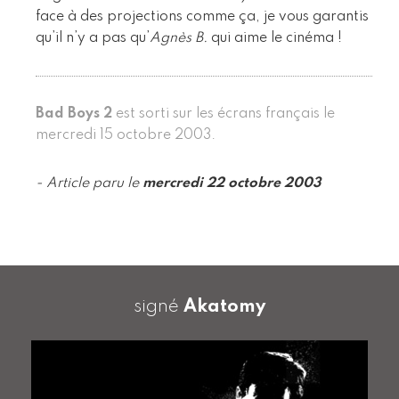
face à des projections comme ça, je vous garantis
qu’il n’y a pas qu’
Agnès B.
qui aime le cinéma !
Bad Boys 2
est sorti sur les écrans français le
mercredi 15 octobre 2003.
- Article paru le
mercredi 22 octobre 2003
signé
Akatomy