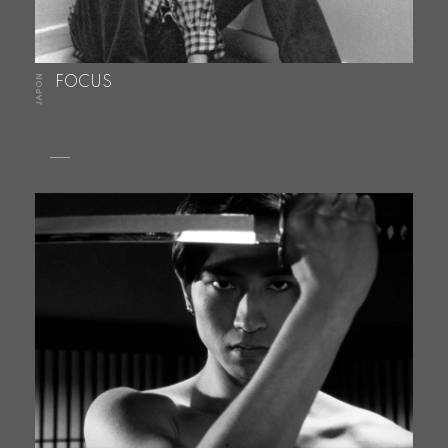
JAPON
FOCUS