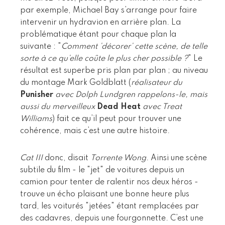
par exemple, Michael Bay s’arrange pour faire
intervenir un hydravion en arrière plan. La
problématique étant pour chaque plan la
suivante : "
Comment ’décorer’ cette scène, de telle
sorte à ce qu’elle coûte le plus cher possible ?
" Le
résultat est superbe pris plan par plan ; au niveau
du montage Mark Goldblatt (
réalisateur du
Punisher
avec Dolph Lundgren rappelons-le, mais
aussi du merveilleux
Dead Heat
avec Treat
Williams
) fait ce qu’il peut pour trouver une
cohérence, mais c’est une autre histoire.
Cat III
donc, disait
Torrente Wong
. Ainsi une scène
subtile du film - le "jet" de voitures depuis un
camion pour tenter de ralentir nos deux héros -
trouve un écho plaisant une bonne heure plus
tard, les voiturés "jetées" étant remplacées par
des cadavres, depuis une fourgonnette. C’est une