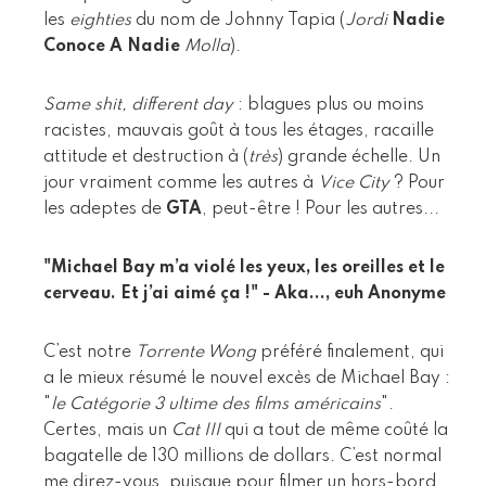
les
eighties
du nom de Johnny Tapia (
Jordi
Nadie
Conoce A Nadie
Molla
).
Same shit, different day
: blagues plus ou moins
racistes, mauvais goût à tous les étages, racaille
attitude et destruction à (
très
) grande échelle. Un
jour vraiment comme les autres à
Vice City
? Pour
les adeptes de
GTA
, peut-être ! Pour les autres...
"Michael Bay m’a violé les yeux, les oreilles et le
cerveau. Et j’ai aimé ça !" - Aka..., euh Anonyme
C’est notre
Torrente Wong
préféré finalement, qui
a le mieux résumé le nouvel excès de Michael Bay :
"
le Catégorie 3 ultime des films américains
".
Certes, mais un
Cat III
qui a tout de même coûté la
bagatelle de 130 millions de dollars. C’est normal
me direz-vous, puisque pour filmer un hors-bord