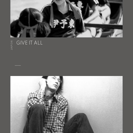
JAPON
GIVE IT ALL