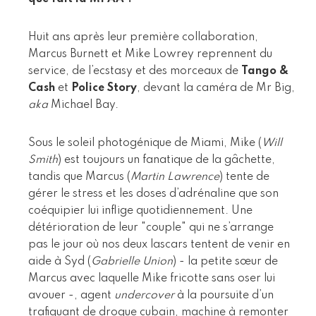
Huit ans après leur première collaboration,
Marcus Burnett et Mike Lowrey reprennent du
service, de l’ecstasy et des morceaux de
Tango &
Cash
et
Police Story
, devant la caméra de Mr Big,
aka
Michael Bay.
Sous le soleil photogénique de Miami, Mike (
Will
Smith
) est toujours un fanatique de la gâchette,
tandis que Marcus (
Martin Lawrence
) tente de
gérer le stress et les doses d’adrénaline que son
coéquipier lui inflige quotidiennement. Une
détérioration de leur "couple" qui ne s’arrange
pas le jour où nos deux lascars tentent de venir en
aide à Syd (
Gabrielle Union
) - la petite sœur de
Marcus avec laquelle Mike fricotte sans oser lui
avouer -, agent
undercover
à la poursuite d’un
trafiquant de drogue cubain, machine à remonter