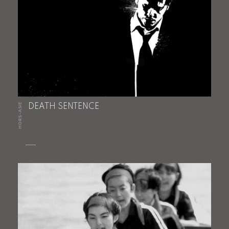
HORS-ASIE
DEATH SENTENCE