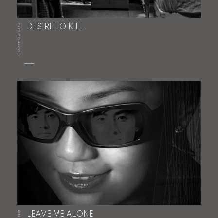
CORÉE DU SUD
DESIRE TO KILL
LEAVE ME ALONE