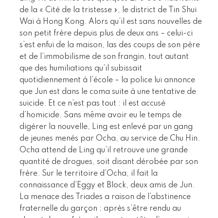
de la « Cité de la tristesse », le district de Tin Shui
Wai à Hong Kong. Alors qu’il est sans nouvelles de
son petit frère depuis plus de deux ans – celui-ci
s’est enfui de la maison, las des coups de son père
et de l’immobilisme de son frangin, tout autant
que des humiliations qu’il subissait
quotidiennement à l’école – la police lui annonce
que Jun est dans le coma suite à une tentative de
suicide. Et ce n’est pas tout : il est accusé
d’homicide. Sans même avoir eu le temps de
digérer la nouvelle, Ling est enlevé par un gang
de jeunes menés par Ocha, au service de Chu Hin.
Ocha attend de Ling qu’il retrouve une grande
quantité de drogues, soit disant dérobée par son
frère. Sur le territoire d’Ocha, il fait la
connaissance d’Eggy et Block, deux amis de Jun.
La menace des Triades a raison de l’abstinence
fraternelle du garçon ; après s’être rendu au