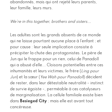
abandonnés, mais qui ont rejeté leurs parents,
leur famille, leurs murs.
We’re in this together, brothers and sisters...
Les adultes sont les grands absents de ce monde
qui ne laisse pourtant aucune place à l’enfant ; et
pour cause : leur seule implication consiste à
précipiter la chute des protagonistes. Le père de
Jun qui le frappe pour un rien, celui de Panadoll
qui a abusé d’elle... Cloisons potentielles entre ces
inhumanités et leurs victimes, le frère (
Ling pour
Jun
) et la sœur (
Yee Wah pour Panadoll
) décident
de rester, dans leur détestable neutralité - instinct
de survie égoïste -, perméable à ces catalyseurs
de marginalisation. La cellule familiale existe bien
dans
Besieged City
; mais elle est avant tout
cancéreuse.