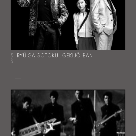
JAPON
RYÛ GA GOTOKU : GEKIJÔ-BAN