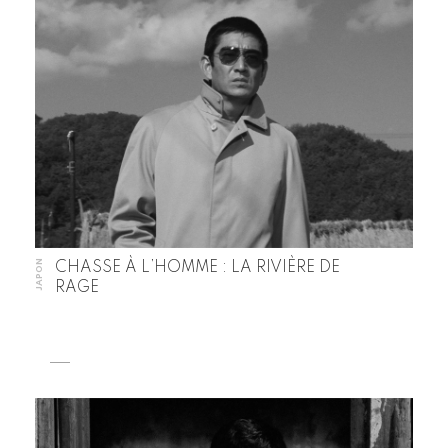
JAPON
CHASSE À L’HOMME : LA RIVIÈRE DE
RAGE