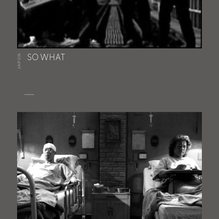
JAPON
SO WHAT