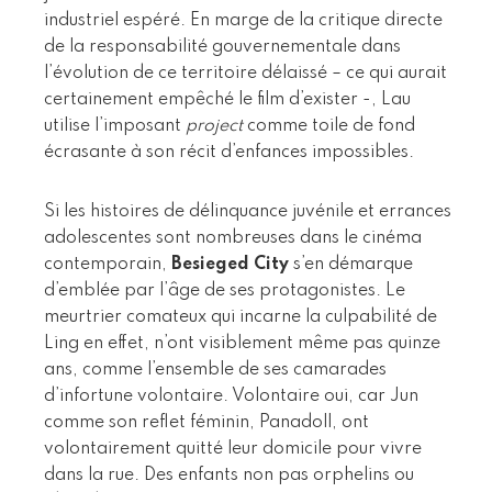
industriel espéré. En marge de la critique directe
de la responsabilité gouvernementale dans
l’évolution de ce territoire délaissé – ce qui aurait
certainement empêché le film d’exister -, Lau
utilise l’imposant
project
comme toile de fond
écrasante à son récit d’enfances impossibles.
Si les histoires de délinquance juvénile et errances
adolescentes sont nombreuses dans le cinéma
contemporain,
Besieged City
s’en démarque
d’emblée par l’âge de ses protagonistes. Le
meurtrier comateux qui incarne la culpabilité de
Ling en effet, n’ont visiblement même pas quinze
ans, comme l’ensemble de ses camarades
d’infortune volontaire. Volontaire oui, car Jun
comme son reflet féminin, Panadoll, ont
volontairement quitté leur domicile pour vivre
dans la rue. Des enfants non pas orphelins ou