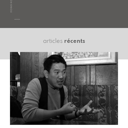
HONG KONG
articles
récents