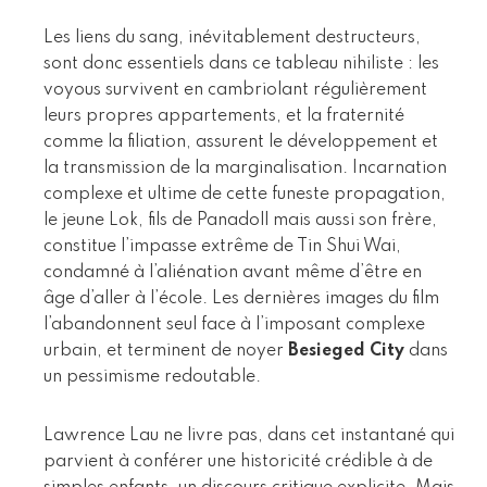
Les liens du sang, inévitablement destructeurs,
sont donc essentiels dans ce tableau nihiliste : les
voyous survivent en cambriolant régulièrement
leurs propres appartements, et la fraternité
comme la filiation, assurent le développement et
la transmission de la marginalisation. Incarnation
complexe et ultime de cette funeste propagation,
le jeune Lok, fils de Panadoll mais aussi son frère,
constitue l’impasse extrême de Tin Shui Wai,
condamné à l’aliénation avant même d’être en
âge d’aller à l’école. Les dernières images du film
l’abandonnent seul face à l’imposant complexe
urbain, et terminent de noyer
Besieged City
dans
un pessimisme redoutable.
Lawrence Lau ne livre pas, dans cet instantané qui
parvient à conférer une historicité crédible à de