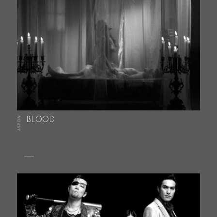
JAPON
BLOOD