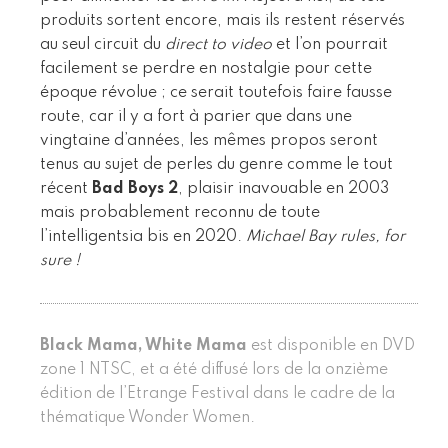
produits sortent encore, mais ils restent réservés
au seul circuit du
direct to video
et l’on pourrait
facilement se perdre en nostalgie pour cette
époque révolue ; ce serait toutefois faire fausse
route, car il y a fort à parier que dans une
vingtaine d’années, les mêmes propos seront
tenus au sujet de perles du genre comme le tout
récent
Bad Boys 2
, plaisir inavouable en 2003
mais probablement reconnu de toute
l’intelligentsia bis en 2020.
Michael Bay rules, for
sure !
Black Mama, White Mama
est disponible en DVD
zone 1 NTSC, et a été diffusé lors de la onzième
édition de l’Etrange Festival dans le cadre de la
thématique Wonder Women.