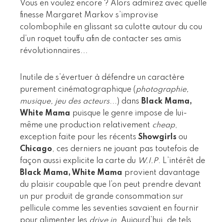
Vous en voulez encore ? Alors admirez avec quelle
finesse Margaret Markov s’improvise
colombophile en glissant sa culotte autour du cou
d’un roquet touffu afin de contacter ses amis
révolutionnaires...
Inutile de s’évertuer à défendre un caractère
purement cinématographique (
photographie,
musique, jeu des acteurs
...) dans
Black Mama,
White Mama
puisque le genre impose de lui-
même une production relativement
cheap
,
exception faite pour les récents
Showgirls
ou
Chicago
, ces derniers ne jouant pas toutefois de
façon aussi explicite la carte du
W.I.P
. L’intérêt de
Black Mama, White Mama
provient davantage
du plaisir coupable que l’on peut prendre devant
un pur produit de grande consommation sur
pellicule comme les seventies savaient en fournir
pour alimenter les
drive in
. Aujourd’hui, de tels