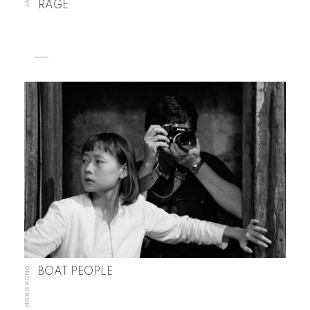
RAGE
HONG KONG
BOAT PEOPLE