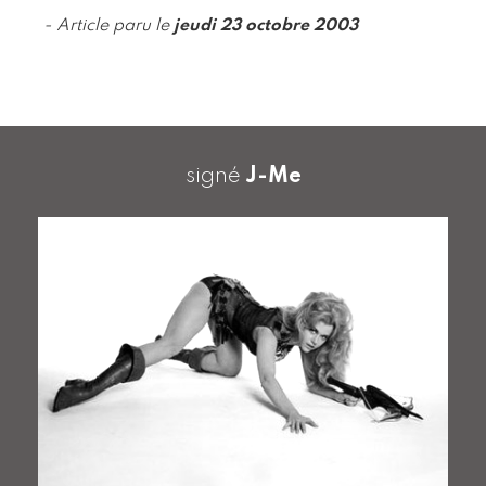
- Article paru le
jeudi 23 octobre 2003
signé
J-Me