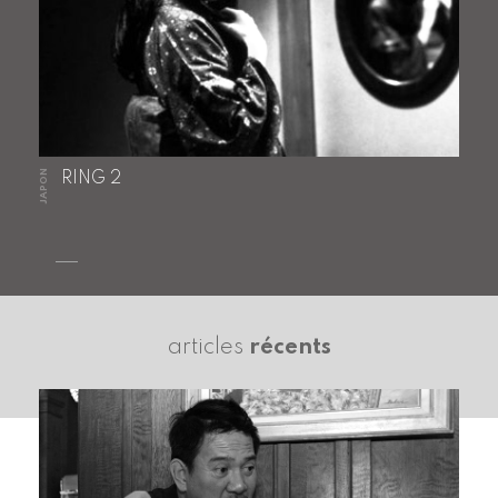
JAPON
RING 2
articles
récents