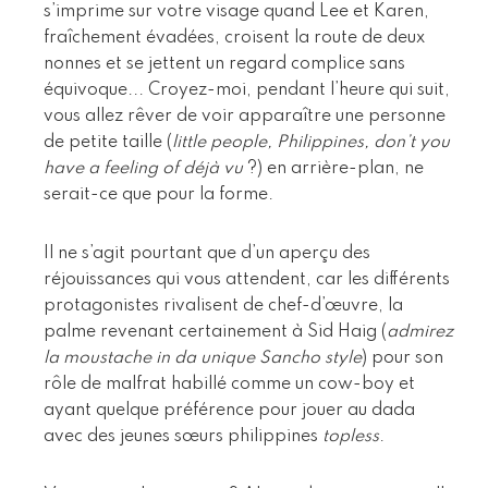
s’imprime sur votre visage quand Lee et Karen,
fraîchement évadées, croisent la route de deux
nonnes et se jettent un regard complice sans
équivoque... Croyez-moi, pendant l’heure qui suit,
vous allez rêver de voir apparaître une personne
de petite taille (
little people, Philippines, don’t you
have a feeling of déjà vu
?) en arrière-plan, ne
serait-ce que pour la forme.
Il ne s’agit pourtant que d’un aperçu des
réjouissances qui vous attendent, car les différents
protagonistes rivalisent de chef-d’œuvre, la
palme revenant certainement à Sid Haig (
admirez
la moustache in da unique Sancho style
) pour son
rôle de malfrat habillé comme un cow-boy et
ayant quelque préférence pour jouer au dada
avec des jeunes sœurs philippines
topless
.