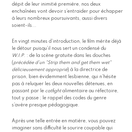
dépit de leur inimitié première, nos deux
enchaînées vont devoir s’entraider pour échapper
à leurs nombreux poursuivants, aussi divers
soient-ils...
En vingt minutes d’introduction, le film mérite déjà
le détour puisqu’il nous sert un condensé du
W.I.P
. : de la scène gratuite dans les douches
(
précédée d’un "Strip them and get them wet"
délicieusement approprié
) à la directrice de
prison, bien évidemment lesbienne, qui n’hésite
pas à reluquer les deux nouvelles détenues, en
passant par le
catfight
alimentaire au réfectoire,
tout y passe ; le rappel des codes du genre
s’avère presque pédagogique.
Après une telle entrée en matière, vous pouvez
imaginer sans difficulté le sourire coupable qui