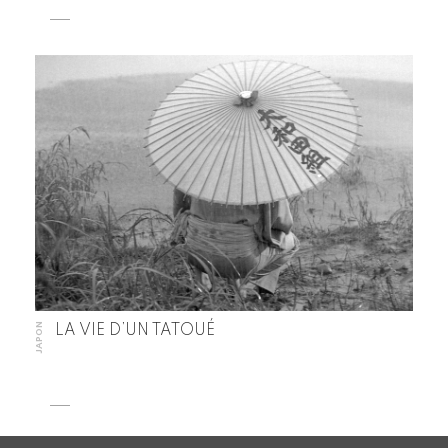
JAPON
LA VIE D’UN TATOUÉ