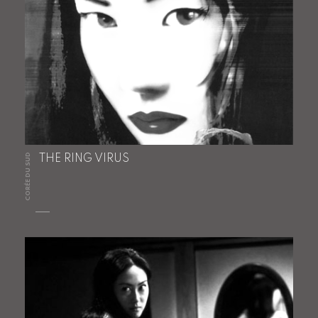
CORÉE DU SUD
THE RING VIRUS