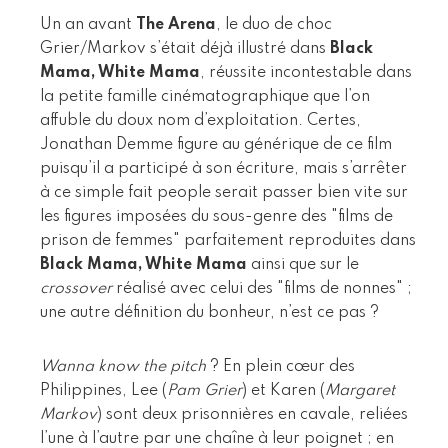
Un an avant
The Arena
, le duo de choc
Grier/Markov s’était déjà illustré dans
Black
Mama, White Mama
, réussite incontestable dans
la petite famille cinématographique que l’on
affuble du doux nom d’exploitation. Certes,
Jonathan Demme figure au générique de ce film
puisqu’il a participé à son écriture, mais s’arrêter
à ce simple fait people serait passer bien vite sur
les figures imposées du sous-genre des "films de
prison de femmes" parfaitement reproduites dans
Black Mama, White Mama
ainsi que sur le
crossover
réalisé avec celui des "films de nonnes" ;
une autre définition du bonheur, n’est ce pas ?
Wanna know the pitch
? En plein cœur des
Philippines, Lee (
Pam Grier
) et Karen (
Margaret
Markov
) sont deux prisonnières en cavale, reliées
l’une à l’autre par une chaîne à leur poignet ; en