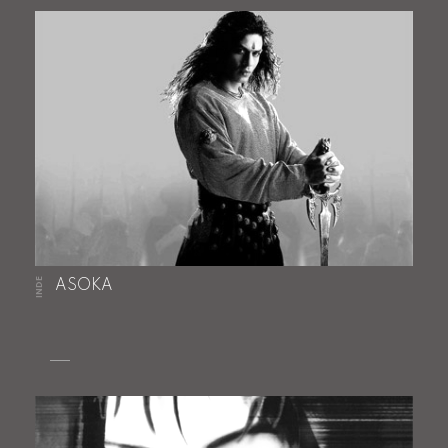
INDE
ASOKA