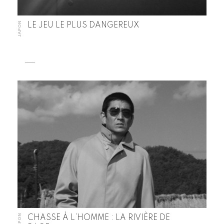
JAPON
LE JEU LE PLUS DANGEREUX
JAPON
CHASSE À L’HOMME : LA RIVIÈRE DE