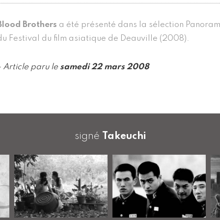
Blood Brothers
a été présenté dans la sélection Panoram
du Festival du film asiatique de Deauville (2008).
- Article paru le
samedi 22 mars 2008
signé
Takeuchi