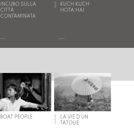
INDE
INCUBO SULLA
KUCH KUCH
CITTÀ
HOTA HAI
CONTAMINATA
JAPON
BOAT PEOPLE
LA VIE D’UN
TATOUÉ