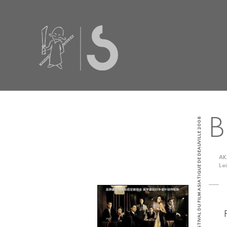
HONG KONG | FESTIVAL DU FILM ASIATIQUE DE DEAUVILLE 2008
B
A
Le