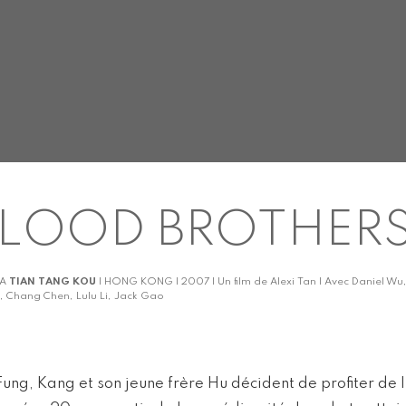
LOOD BROTHER
KA
TIAN TANG KOU
| HONG KONG | 2007 | Un film de Alexi Tan | Avec Daniel Wu,
i, Chang Chen, Lulu Li, Jack Gao
Fung, Kang et son jeune frère Hu décident de profiter de 