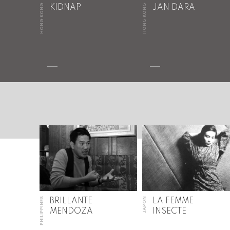
HONG KONG
HONG KONG
KIDNAP
JAN DARA
PHILIPPINES
JAPON
BRILLANTE
LA FEMME
MENDOZA
INSECTE