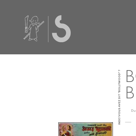
INDE | VOUS AVEZ DIT "BOLLYWOOD" ?
Du