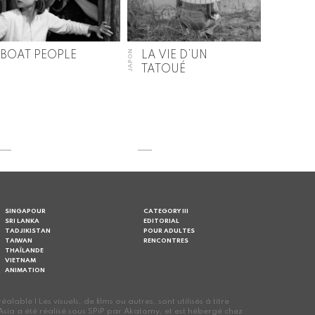
JAPON
BOAT PEOPLE
LA VIE D’UN
TATOUÉ
SINGAPOUR
CATEGORY III
SRI LANKA
EDITORIAL
TADJIKISTAN
POUR ADULTES
TAIWAN
RENCONTRES
THAÏLANDE
VIETNAM
ANIMATION
le | Les visuels, de films ou autres, sont utilisés à titre
oes Asia a été réalisé sous SPiP par Akatomy, et est hébergé chez