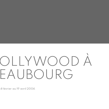
BOLLYWOOD À
BEAUBOURG
 4 février au 19 avril 2004.