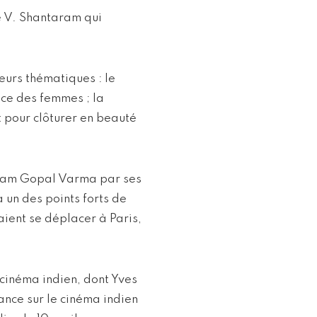
te V. Shantaram qui
eurs thématiques : le
lace des femmes ; la
 pour clôturer en beauté
Ram Gopal Varma par ses
 un des points forts de
aient se déplacer à Paris,
 cinéma indien, dont Yves
ance sur le cinéma indien