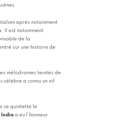
 scènes.
e italien après notamment
a. Il est notamment
onsable de la
ntré sur une histoire de
des mélodrames teintés de
lus célèbre a connu un vif
 ce quintette le
 India
a eu l’honneur