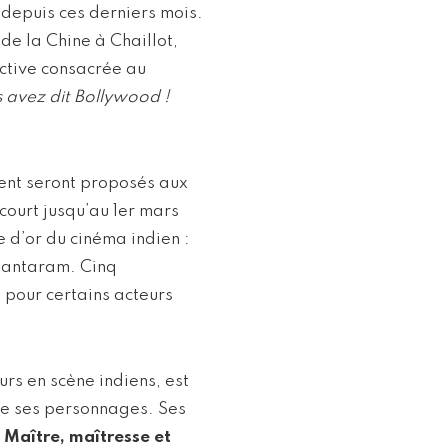
 depuis ces derniers mois.
 de la Chine à Chaillot,
tive consacrée au
 avez dit Bollywood !
nent seront proposés aux
court jusqu’au 1er mars
e d’or du cinéma indien :
hantaram. Cinq
 pour certains acteurs
rs en scène indiens, est
 de ses personnages. Ses
t
Maître, maîtresse et