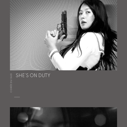
CORÉE DU SUD
SHE’S ON DUTY