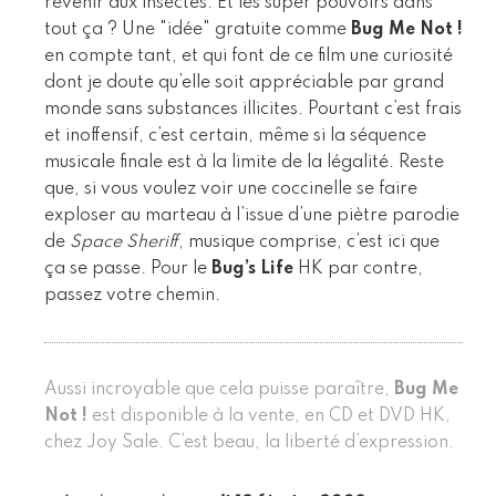
revenir aux insectes. Et les super pouvoirs dans
tout ça ? Une "idée" gratuite comme
Bug Me Not !
en compte tant, et qui font de ce film une curiosité
dont je doute qu’elle soit appréciable par grand
monde sans substances illicites. Pourtant c’est frais
et inoffensif, c’est certain, même si la séquence
musicale finale est à la limite de la légalité. Reste
que, si vous voulez voir une coccinelle se faire
exploser au marteau à l’issue d’une piètre parodie
de
Space Sheriff
, musique comprise, c’est ici que
ça se passe. Pour le
Bug’s Life
HK par contre,
passez votre chemin.
Aussi incroyable que cela puisse paraître,
Bug Me
Not !
est disponible à la vente, en CD et DVD HK,
chez Joy Sale. C’est beau, la liberté d’expression.