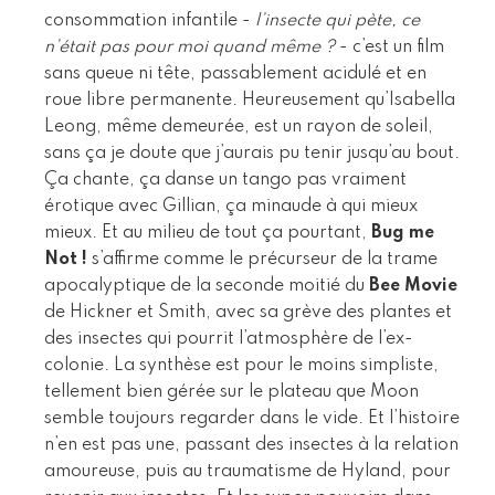
consommation infantile -
l’insecte qui pète, ce
n’était pas pour moi quand même ?
- c’est un film
sans queue ni tête, passablement acidulé et en
roue libre permanente. Heureusement qu’Isabella
Leong, même demeurée, est un rayon de soleil,
sans ça je doute que j’aurais pu tenir jusqu’au bout.
Ça chante, ça danse un tango pas vraiment
érotique avec Gillian, ça minaude à qui mieux
mieux. Et au milieu de tout ça pourtant,
Bug me
Not !
s’affirme comme le précurseur de la trame
apocalyptique de la seconde moitié du
Bee Movie
de Hickner et Smith, avec sa grève des plantes et
des insectes qui pourrit l’atmosphère de l’ex-
colonie. La synthèse est pour le moins simpliste,
tellement bien gérée sur le plateau que Moon
semble toujours regarder dans le vide. Et l’histoire
n’en est pas une, passant des insectes à la relation
amoureuse, puis au traumatisme de Hyland, pour