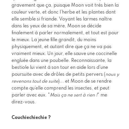
gravement que ça, puisque Moon voit très bien la
couleur verte, et donc l’herbe et les plantes dont
elle semble si friande. Voyant les larmes naître
dans les yeux de sa mère, Moon se décide
finalement à parler normalement, et tout est pour
le mieux. La jeune fille grandit, du moins
physiquement, et autant dire que ça ne va pas
vraiment mieux. Un jour, elle sauve une coccinelle
engluée dans une poubelle. Reconnaissante, la
bestiole lui vient à son tour en aide lors d’une
poursuite avec de drôles de petits pervers (
nous y
revenons tout de suite
)... et Moon de se rendre
compte qu’elle comprend les insectes, et peut
parler avec eux. "
Mais ça ne sert à rien !
" me
direz-vous.
Couchiechiechie ?