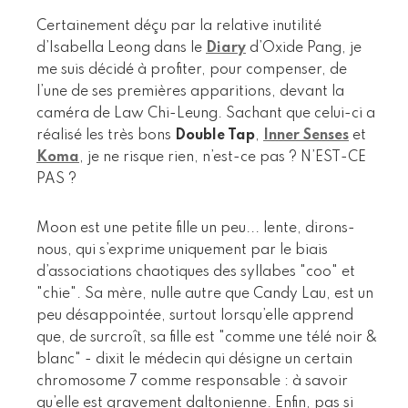
Certainement déçu par la relative inutilité
d’Isabella Leong dans le
Diary
d’Oxide Pang, je
me suis décidé à profiter, pour compenser, de
l’une de ses premières apparitions, devant la
caméra de Law Chi-Leung. Sachant que celui-ci a
réalisé les très bons
Double Tap
,
Inner Senses
et
Koma
, je ne risque rien, n’est-ce pas ? N’EST-CE
PAS ?
Moon est une petite fille un peu... lente, dirons-
nous, qui s’exprime uniquement par le biais
d’associations chaotiques des syllabes "coo" et
"chie". Sa mère, nulle autre que Candy Lau, est un
peu désappointée, surtout lorsqu’elle apprend
que, de surcroît, sa fille est "comme une télé noir &
blanc" - dixit le médecin qui désigne un certain
chromosome 7 comme responsable : à savoir
qu’elle est gravement daltonienne. Enfin, pas si