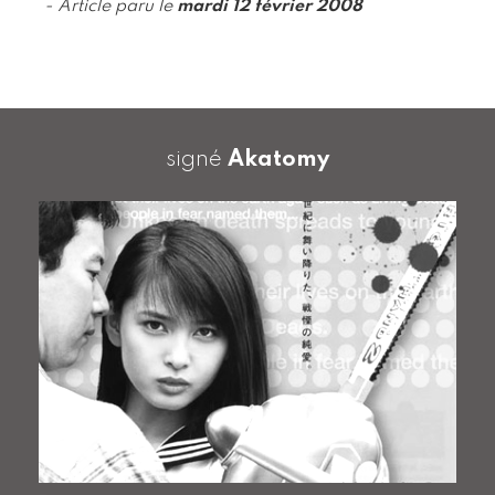
- Article paru le
mardi 12 février 2008
signé
Akatomy