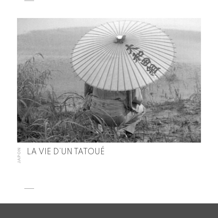
JAPON
LA VIE D’UN TATOUÉ