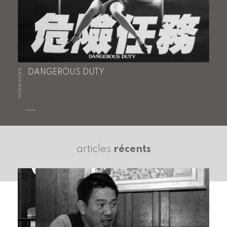
HONG KONG
DANGEROUS DUTY
articles
récents