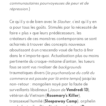
communautaires pourvoyeuses de peur et de
répression.
)
Ce qu’il y a de bien avec le
Slasher
, c’est qu’il y en
a pour tous les goûts. Stimulés par la nécessité de
faire « plus » que leurs prédécesseurs, les
créateurs de ces monstres contemporains se sont
acharnés à trouver des concepts nouveaux
aboutissant à un crescendo voué de facto à finir
dans le n’importe quoi. Actualisation plus ou moins
pertinente du croque-mitaine d’antan, les tueurs
fous se sont vus rivaliser de
backgrounds
traumatiques divers (
la psychanalyse du café du
commerce est passée par là entre temps
) jusqu’au
non-retour : mongolien noyé par la faute de
surveillants libidineux (
Jason de
Vendredi 13
),
vétéran du Vietnam (
Rosemary’s Killer
),
transsexuel humilié (
Sleepaway Camp
), orphelin