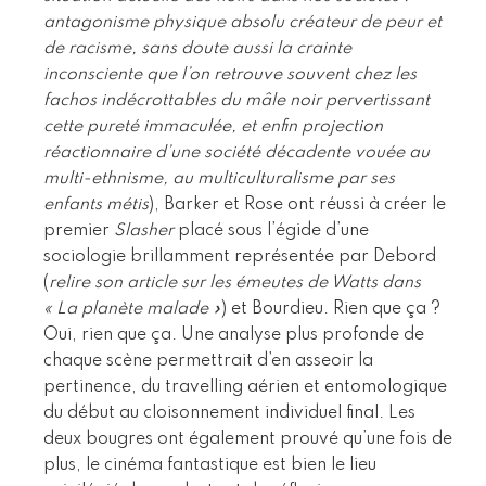
antagonisme physique absolu créateur de peur et
de racisme, sans doute aussi la crainte
inconsciente que l’on retrouve souvent chez les
fachos indécrottables du mâle noir pervertissant
cette pureté immaculée, et enfin projection
réactionnaire d’une société décadente vouée au
multi-ethnisme, au multiculturalisme par ses
enfants métis
), Barker et Rose ont réussi à créer le
premier
Slasher
placé sous l’égide d’une
sociologie brillamment représentée par Debord
(
relire son article sur les émeutes de Watts dans
« La planète malade »
) et Bourdieu. Rien que ça ?
Oui, rien que ça. Une analyse plus profonde de
chaque scène permettrait d’en asseoir la
pertinence, du travelling aérien et entomologique
du début au cloisonnement individuel final. Les
deux bougres ont également prouvé qu’une fois de
plus, le cinéma fantastique est bien le lieu