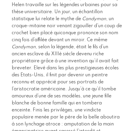
Helen travaille sur les légendes urbaines pour sa
thèse universitaire. Un jour, un échantillon
statistique lui relate le mythe de
Candyman
, un
croque-mitaine noir venant zigouiller d’un coup de
crochet bien placé quiconque prononce son nom
cinq fois d’affilée devant un miroir. Ce même
Candyman
, selon la légende, était le fils d’un
ancien esclave du XIIIè siècle devenu riche
propriétaire grâce à une invention qu’il avait fait
breveter. Elevé dans les plus prestigieuses écoles
des Etats-Unis, il finit par devenir un peintre
reconnu et apprécié pour ses portraits de
l’aristocratie américaine. Jusqu’à ce qu’il tombe
amoureux d’une de ses modèles, une jeune fille
blanche de bonne famille qui en tombera
enceinte. Finis les privilèges, une vindicte
populaire menée par le père de la belle aboutira
à son lynchage atroce : amputation de la main