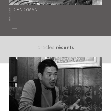
HORS-ASIE
CANDYMAN
articles
récents