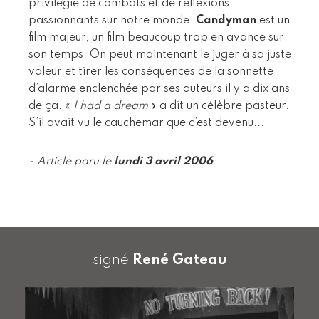
privilégié de combats et de réflexions
passionnants sur notre monde.
Candyman
est un
film majeur, un film beaucoup trop en avance sur
son temps. On peut maintenant le juger à sa juste
valeur et tirer les conséquences de la sonnette
d’alarme enclenchée par ses auteurs il y a dix ans
de ça. «
I had a dream
» a dit un célèbre pasteur.
S’il avait vu le cauchemar que c’est devenu...
- Article paru le
lundi 3 avril 2006
signé
René Gateau