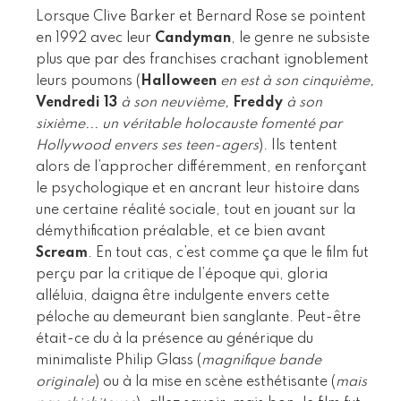
Lorsque Clive Barker et Bernard Rose se pointent
en 1992 avec leur
Candyman
, le genre ne subsiste
plus que par des franchises crachant ignoblement
leurs poumons (
Halloween
en est à son cinquième,
Vendredi 13
à son neuvième,
Freddy
à son
sixième... un véritable holocauste fomenté par
Hollywood envers ses teen-agers
). Ils tentent
alors de l’approcher différemment, en renforçant
le psychologique et en ancrant leur histoire dans
une certaine réalité sociale, tout en jouant sur la
démythification préalable, et ce bien avant
Scream
. En tout cas, c’est comme ça que le film fut
perçu par la critique de l’époque qui, gloria
alléluia, daigna être indulgente envers cette
péloche au demeurant bien sanglante. Peut-être
était-ce du à la présence au générique du
minimaliste Philip Glass (
magnifique bande
originale
) ou à la mise en scène esthétisante (
mais