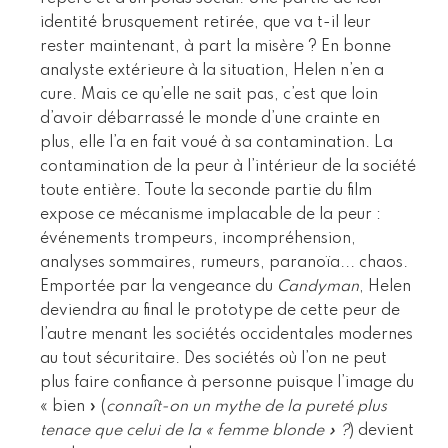
identité brusquement retirée, que va t-il leur
rester maintenant, à part la misère ? En bonne
analyste extérieure à la situation, Helen n’en a
cure. Mais ce qu’elle ne sait pas, c’est que loin
d’avoir débarrassé le monde d’une crainte en
plus, elle l’a en fait voué à sa contamination. La
contamination de la peur à l’intérieur de la société
toute entière. Toute la seconde partie du film
expose ce mécanisme implacable de la peur :
événements trompeurs, incompréhension,
analyses sommaires, rumeurs, paranoïa... chaos.
Emportée par la vengeance du
Candyman
, Helen
deviendra au final le prototype de cette peur de
l’autre menant les sociétés occidentales modernes
au tout sécuritaire. Des sociétés où l’on ne peut
plus faire confiance à personne puisque l’image du
« bien » (
connaît-on un mythe de la pureté plus
tenace que celui de la « femme blonde » ?
) devient