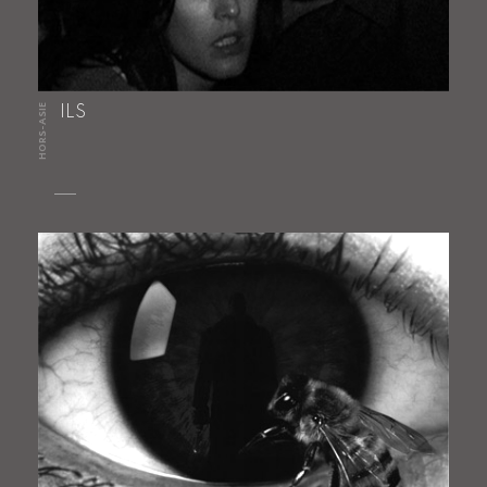
HORS-ASIE
ILS