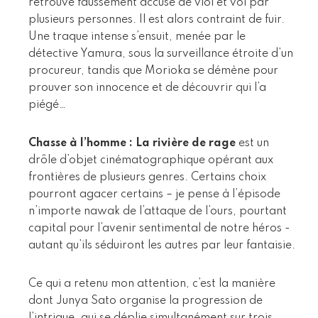
retrouve faussement accusé de viol et vol par
plusieurs personnes. Il est alors contraint de fuir.
Une traque intense s’ensuit, menée par le
détective Yamura, sous la surveillance étroite d’un
procureur, tandis que Morioka se démène pour
prouver son innocence et de découvrir qui l’a
piégé…
Chasse à l’homme : La rivière de rage
est un
drôle d’objet cinématographique opérant aux
frontières de plusieurs genres. Certains choix
pourront agacer certains – je pense à l’épisode
n’importe nawak de l’attaque de l’ours, pourtant
capital pour l’avenir sentimental de notre héros -
autant qu’ils séduiront les autres par leur fantaisie.
Ce qui a retenu mon attention, c’est la manière
dont Junya Sato organise la progression de