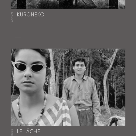
JAPON
KURONEKO
INDE
LE LÂCHE