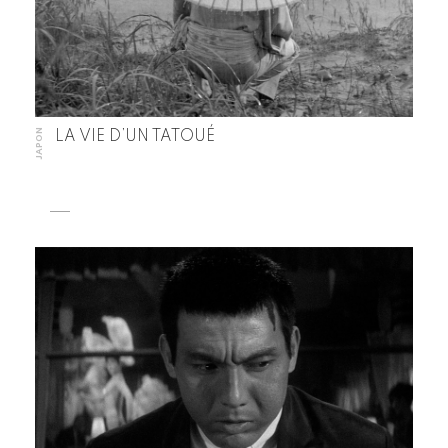
JAPON
LA VIE D’UN TATOUÉ