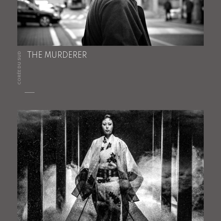
CORÉE DU SUD
THE MURDERER