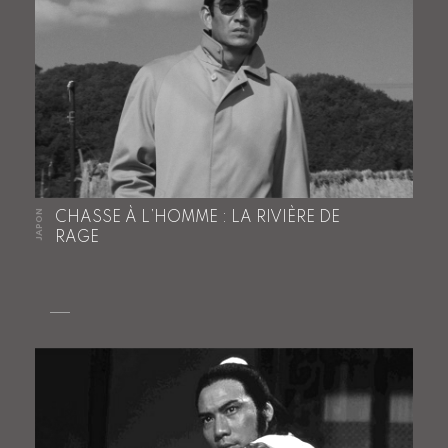
JAPON
CHASSE À L’HOMME : LA RIVIÈRE DE
RAGE