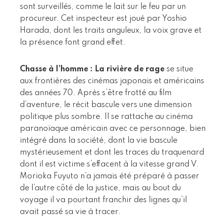
sont surveillés, comme le lait sur le feu par un
procureur. Cet inspecteur est joué par Yoshio
Harada, dont les traits anguleux, la voix grave et
la présence font grand effet.
Chasse à l’homme : La rivière de rage
se situe
aux frontières des cinémas japonais et américains
des années 70. Après s’être frotté au film
d’aventure, le récit bascule vers une dimension
politique plus sombre. Il se rattache au cinéma
paranoïaque américain avec ce personnage, bien
intégré dans la société, dont la vie bascule
mystérieusement et dont les traces du traquenard
dont il est victime s’effacent à la vitesse grand V.
Morioka Fuyuto n’a jamais été préparé à passer
de l’autre côté de la justice, mais au bout du
voyage il va pourtant franchir des lignes qu’il
avait passé sa vie à tracer.