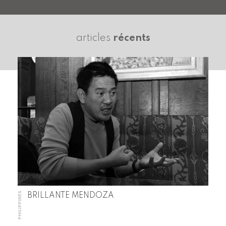
articles
récents
PHILIPPINES
BRILLANTE MENDOZA