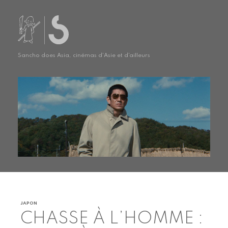
Sancho does Asia, cinémas d'Asie et d'ailleurs
JAPON
CHASSE À L’HOMME :