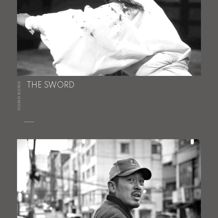
HONG KONG
THE SWORD