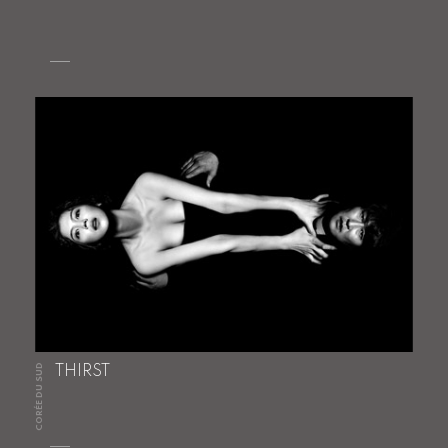
CORÉE DU SUD
THIRST