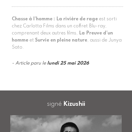
Chasse à l’homme : La rivière de rage
est sorti
chez Carlotta Films dans un coffret Blu-ray,
comprenant deux autres films,
La Preuve d’un
homme
et
Survie en pleine nature
, aussi de Junya
Sato.
- Article paru le
lundi 25 mai 2026
signé
Kizushii