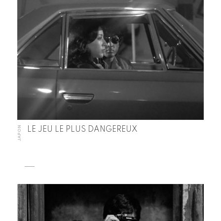
JAPON
LE JEU LE PLUS DANGEREUX