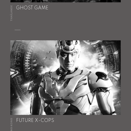
THAÏLANDE
GHOST GAME
HONG KONG
FUTURE X-COPS