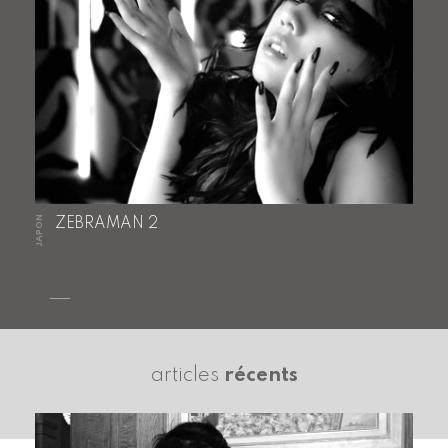
JAPON
ZEBRAMAN 2
articles
récents