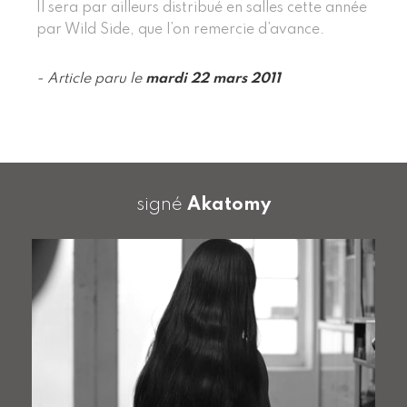
Il sera par ailleurs distribué en salles cette année
par Wild Side, que l’on remercie d’avance.
- Article paru le
mardi 22 mars 2011
signé
Akatomy