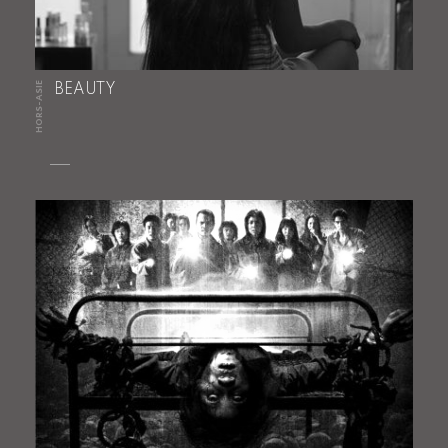
HORS-ASIE
BEAUTY