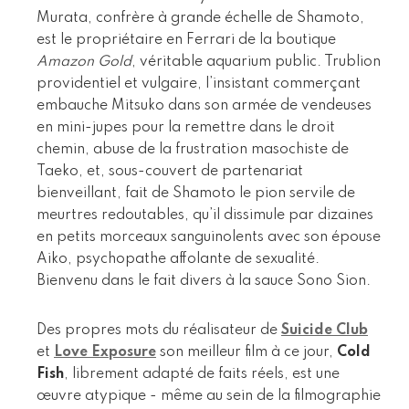
Murata, confrère à grande échelle de Shamoto,
est le propriétaire en Ferrari de la boutique
Amazon Gold
, véritable aquarium public. Trublion
providentiel et vulgaire, l’insistant commerçant
embauche Mitsuko dans son armée de vendeuses
en mini-jupes pour la remettre dans le droit
chemin, abuse de la frustration masochiste de
Taeko, et, sous-couvert de partenariat
bienveillant, fait de Shamoto le pion servile de
meurtres redoutables, qu’il dissimule par dizaines
en petits morceaux sanguinolents avec son épouse
Aiko, psychopathe affolante de sexualité.
Bienvenu dans le fait divers à la sauce Sono Sion.
Des propres mots du réalisateur de
Suicide Club
et
Love Exposure
son meilleur film à ce jour,
Cold
Fish
, librement adapté de faits réels, est une
œuvre atypique - même au sein de la filmographie