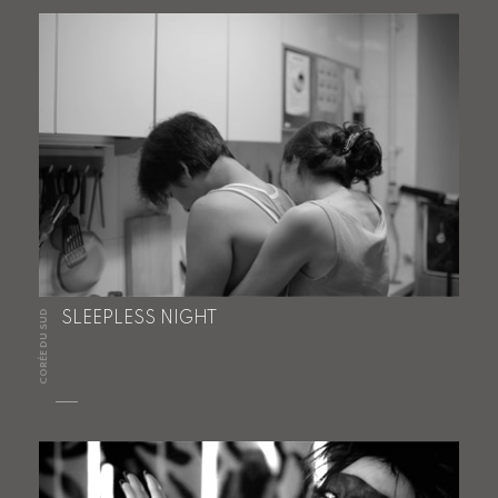
CORÉE DU SUD
SLEEPLESS NIGHT