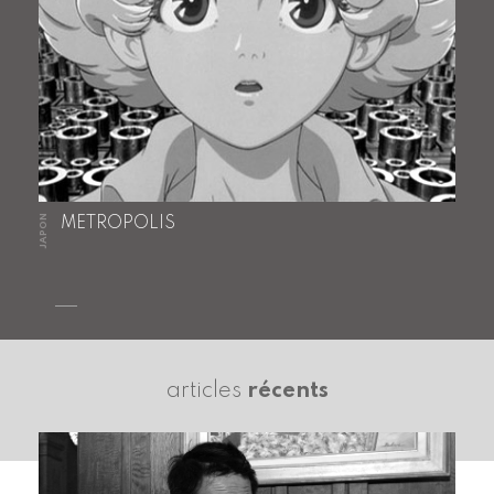
JAPON
METROPOLIS
articles
récents