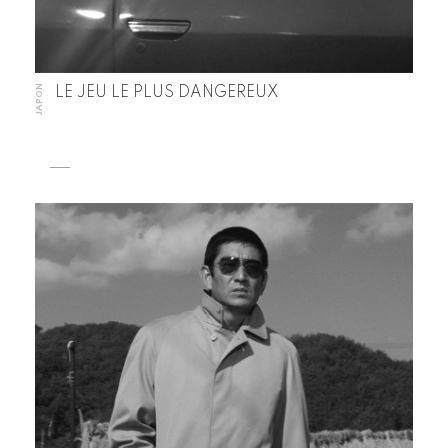
JAPON
LE JEU LE PLUS DANGEREUX