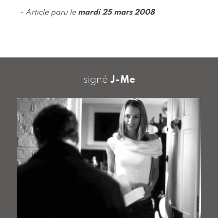
- Article paru le
mardi 25 mars 2008
signé
J-Me