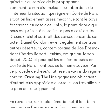
qu’acteur au service de la propagande
communiste non dissimulée, nous abordons de
l’intérieur la situation qui règne en Corée du Nord,
situation finalement assez méconnue tant le pays
fonctionne en vase clos. Enfin, le point de vue qui
nous est présenté ne se limite pas à celui de Joe
Dresnok, plutôt satisfait des conséquences de son
acte : Daniel Gordon revient également sur trois
autres déserteurs, contemporains de Joe Dresnok,
dont Charles Robert Jenkins, émigré au Japon
depuis 2004 et pour qui les années passées en
Corée du Nord n’ont pas eu la même saveur. Par
ce procédé de thèse/antithèse vis-à-vis du régime
coréen,
Crossing The Line
gagne une objectivité
d’autant plus appréciable lorsque l’on travaille sur
le plan de l’enseignement.
En revanche, sur le plan émotionnel, il faut bien
avouer que l’on reste sur sa faim ; même si le