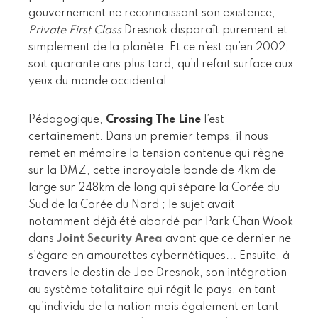
gouvernement ne reconnaissant son existence,
Private First Class
Dresnok disparaît purement et
simplement de la planète. Et ce n’est qu’en 2002,
soit quarante ans plus tard, qu’il refait surface aux
yeux du monde occidental...
Pédagogique,
Crossing The Line
l’est
certainement. Dans un premier temps, il nous
remet en mémoire la tension contenue qui règne
sur la DMZ, cette incroyable bande de 4km de
large sur 248km de long qui sépare la Corée du
Sud de la Corée du Nord ; le sujet avait
notamment déjà été abordé par Park Chan Wook
dans
Joint Security Area
avant que ce dernier ne
s’égare en amourettes cybernétiques... Ensuite, à
travers le destin de Joe Dresnok, son intégration
au système totalitaire qui régit le pays, en tant
qu’individu de la nation mais également en tant