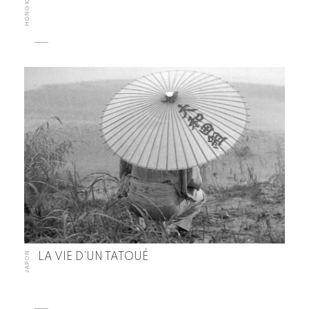
HONG KONG
JAPON
LA VIE D’UN TATOUÉ