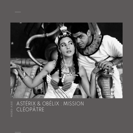
HORS-ASIE
ASTÉRIX & OBÉLIX : MISSION
CLÉOPÂTRE