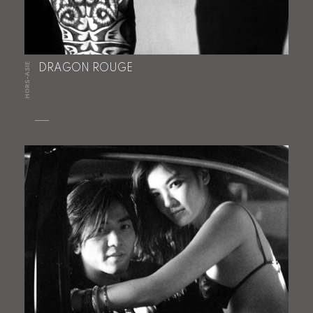
HORS-ASIE
DRAGON ROUGE