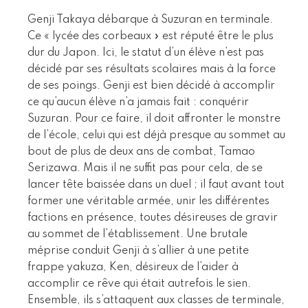
Genji Takaya débarque à Suzuran en terminale.
Ce « lycée des corbeaux » est réputé être le plus
dur du Japon. Ici, le statut d’un élève n’est pas
décidé par ses résultats scolaires mais à la force
de ses poings. Genji est bien décidé à accomplir
ce qu’aucun élève n’a jamais fait : conquérir
Suzuran. Pour ce faire, il doit affronter le monstre
de l’école, celui qui est déjà presque au sommet au
bout de plus de deux ans de combat, Tamao
Serizawa. Mais il ne suffit pas pour cela, de se
lancer tête baissée dans un duel ; il faut avant tout
former une véritable armée, unir les différentes
factions en présence, toutes désireuses de gravir
au sommet de l’établissement. Une brutale
méprise conduit Genji à s’allier à une petite
frappe yakuza, Ken, désireux de l’aider à
accomplir ce rêve qui était autrefois le sien.
Ensemble, ils s’attaquent aux classes de terminale,