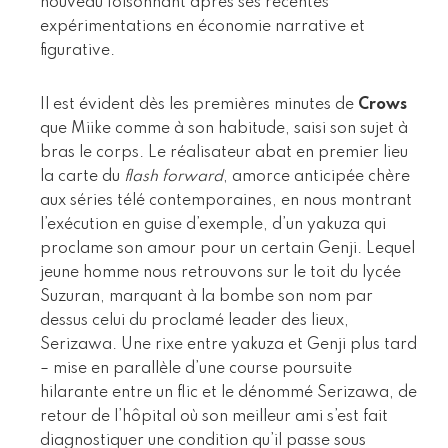
nouveau foisonnant après ses récentes
expérimentations en économie narrative et
figurative.
Il est évident dès les premières minutes de
Crows
que Miike comme à son habitude, saisi son sujet à
bras le corps. Le réalisateur abat en premier lieu
la carte du
flash forward
, amorce anticipée chère
aux séries télé contemporaines, en nous montrant
l’exécution en guise d’exemple, d’un yakuza qui
proclame son amour pour un certain Genji. Lequel
jeune homme nous retrouvons sur le toit du lycée
Suzuran, marquant à la bombe son nom par
dessus celui du proclamé leader des lieux,
Serizawa. Une rixe entre yakuza et Genji plus tard
– mise en parallèle d’une course poursuite
hilarante entre un flic et le dénommé Serizawa, de
retour de l’hôpital où son meilleur ami s’est fait
diagnostiquer une condition qu’il passe sous