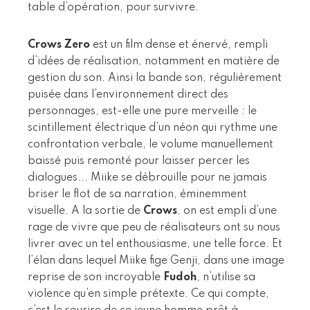
table d’opération, pour survivre.
Crows Zero
est un film dense et énervé, rempli
d’idées de réalisation, notamment en matière de
gestion du son. Ainsi la bande son, régulièrement
puisée dans l’environnement direct des
personnages, est-elle une pure merveille : le
scintillement électrique d’un néon qui rythme une
confrontation verbale, le volume manuellement
baissé puis remonté pour laisser percer les
dialogues... Miike se débrouille pour ne jamais
briser le flot de sa narration, éminemment
visuelle. A la sortie de
Crows
, on est empli d’une
rage de vivre que peu de réalisateurs ont su nous
livrer avec un tel enthousiasme, une telle force. Et
l’élan dans lequel Miike fige Genji, dans une image
reprise de son incroyable
Fudoh
, n’utilise sa
violence qu’en simple prétexte. Ce qui compte,