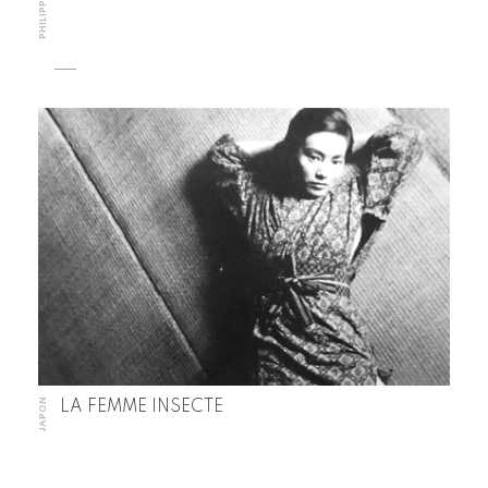
PHILIPPINES
JAPON
LA FEMME INSECTE