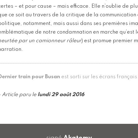
certes – et pour cause – mais efficace. Elle n’oublie de plu
que ce soit au travers de la critique de la communication
politique, notamment, mais aussi dans ses premières imag
emblématique de notre condamnation en marche qu’est le 
heurtée par un camionneur râleur
) est promue premier m
narration.
Dernier train pour Busan
est sorti sur les écrans françai
- Article paru le
lundi 29 août 2016