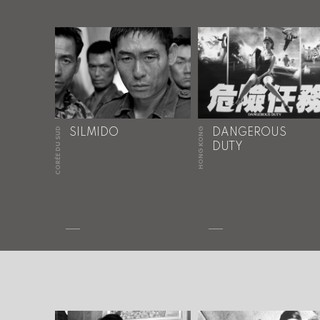
CORÉE DU SUD
HONG KONG
SILMIDO
DANGEROUS
DUTY