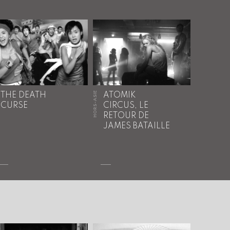
HORS-ASIE
THE DEATH
ATOMIK
CURSE
CIRCUS, LE
RETOUR DE
JAMES BATAILLE