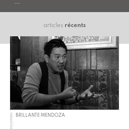
articles
récents
PHILIPPINES
BRILLANTE MENDOZA