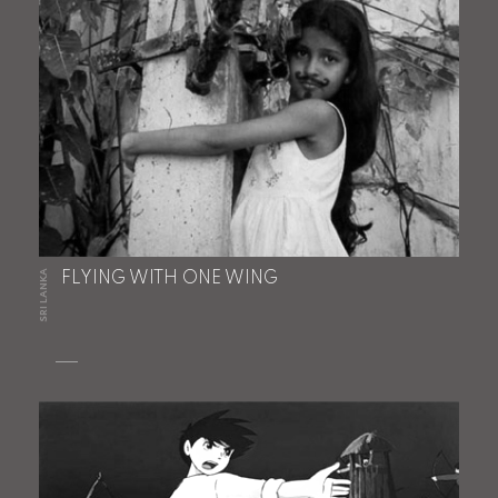
SRI LANKA
FLYING WITH ONE WING