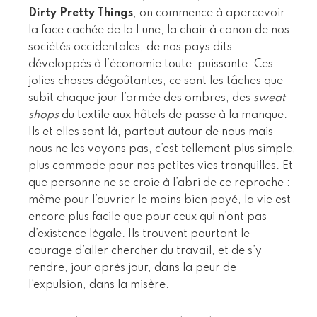
Dirty Pretty Things
, on commence à apercevoir
la face cachée de la Lune, la chair à canon de nos
sociétés occidentales, de nos pays dits
développés à l’économie toute-puissante. Ces
jolies choses dégoûtantes, ce sont les tâches que
subit chaque jour l’armée des ombres, des
sweat
shops
du textile aux hôtels de passe à la manque.
Ils et elles sont là, partout autour de nous mais
nous ne les voyons pas, c’est tellement plus simple,
plus commode pour nos petites vies tranquilles. Et
que personne ne se croie à l’abri de ce reproche :
même pour l’ouvrier le moins bien payé, la vie est
encore plus facile que pour ceux qui n’ont pas
d’existence légale. Ils trouvent pourtant le
courage d’aller chercher du travail, et de s’y
rendre, jour après jour, dans la peur de
l’expulsion, dans la misère.