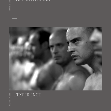
HORS-ASIE
HORS-ASIE
L’EXPÉRIENCE