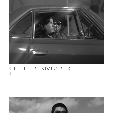
JAPON
LE JEU LE PLUS DANGEREUX