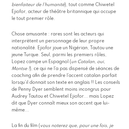
bienfaiteur de l’humanité
), tout comme Chiwetel
Ejiofor, acteur de théâtre britannique qui occupe
le tout premier rôle.
Chose amusante : rares sont les acteurs qui
interprètent un personnage de leur propre
nationalité. Ejiofor joue un Nigérian, Tautou une
jeune Turque. Seul, parmi les premiers rôles,
Lopez campe un Espagnol (
un Catalan, oui,
Montse !
), ce qui ne l’a pas dispensé de séances de
coaching afin de prendre l’accent catalan parfait
lorsqu’il donnait son texte en anglais !! Les conseils
de Penny Dyer semblent moins incongrus pour
Audrey Tautou et Chiwetel Ejiofor... mais Lopez
dit que Dyer connaît mieux son accent que lui-
même...
La fin du film (
vous noterez que, pour une fois, je