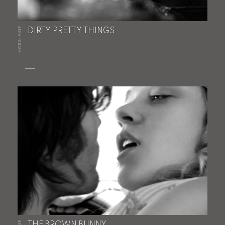
HORS-ASIE
DIRTY PRETTY THINGS
THE BROWN BUNNY