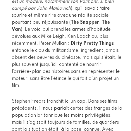
est un modèle, notamment son Valmont, si bien
campé par John Malkovich
), qu’il savait faire
sourire et même rire avec une réalité sociale
pourtant peu réjouissante (
The Snapper
,
The
Van
). Le voici qui prend les armes d’habitude
dévolues aux Mike Leigh, Ken Loach ou, plus
récemment, Peter Mullan :
Dirty Pretty Things
enfonce le clou du militantisme, ingrédient jamais
absent des oeuvres du cinéaste, mais qui s’était, le
plus souvent jusqu’ici, contenté de nourrir
l’arrière-plan des histoires sans en représenter le
moteur, sans être l’étincelle qui fait d’un projet un
film.
Stephen Frears franchit ici un cap. Dans ses films
précédents, il nous parlait certes des franges de la
population britannique les moins privilégiées,
mais il s’agissait toujours de familles, de quartiers
dont la situation était, à la base, connue. Avec