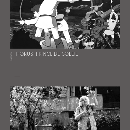
JAPON
HORUS, PRINCE DU SOLEIL