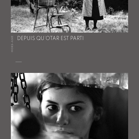
HORS-ASIE
DEPUIS QU’OTAR EST PARTI