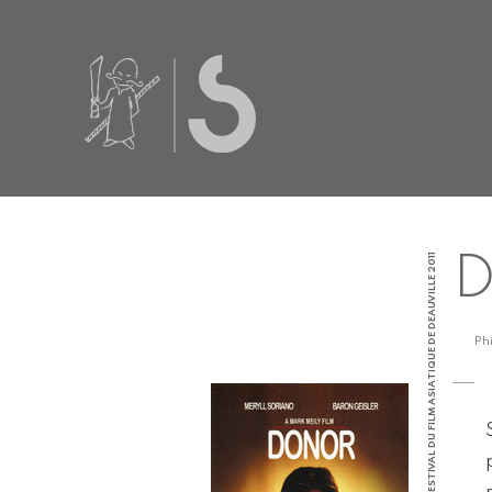
PHILIPPINES | FESTIVAL DU FILM ASIATIQUE DE DEAUVILLE 2011
Ph