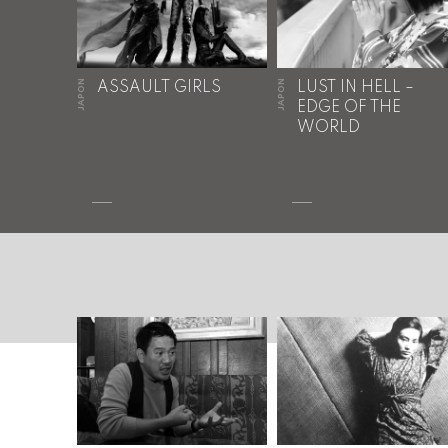
JAPON
JAPON
ASSAULT GIRLS
LUST IN HELL –
EDGE OF THE
WORLD