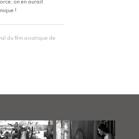
force, on en aurait
nique !
val du film asiatique de