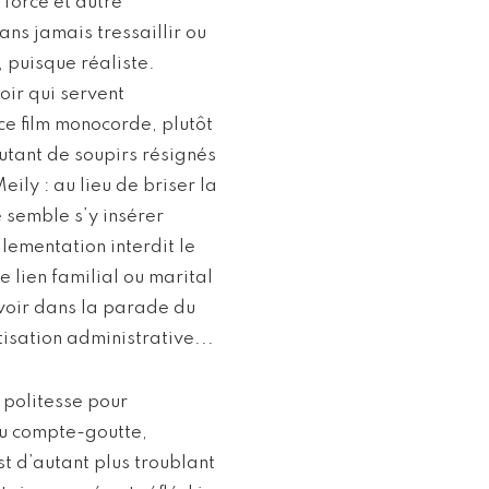
forcé et autre
ns jamais tressaillir ou
, puisque réaliste.
ir qui servent
ce film monocorde, plutôt
utant de soupirs résignés
eily : au lieu de briser la
 semble s’y insérer
glementation interdit le
 lien familial ou marital
e voir dans la parade du
isation administrative...
 politesse pour
 au compte-goutte,
st d’autant plus troublant