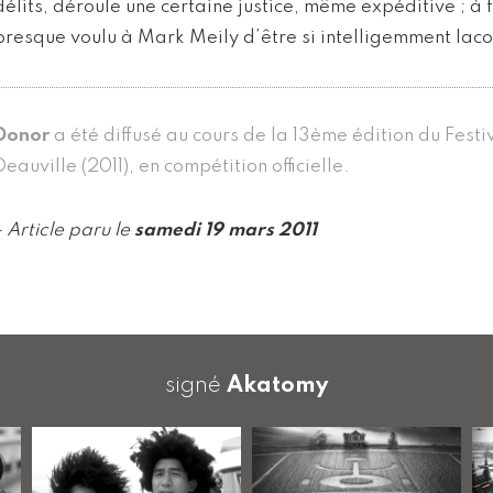
délits, déroule une certaine justice, même expéditive ; à 
presque voulu à Mark Meily d’être si intelligemment laco
Donor
a été diffusé au cours de la 13ème édition du Festi
Deauville (2011), en compétition officielle.
- Article paru le
samedi 19 mars 2011
signé
Akatomy