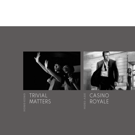
HONG KONG
HORS-ASIE
TRIVIAL
CASINO
MATTERS
ROYALE