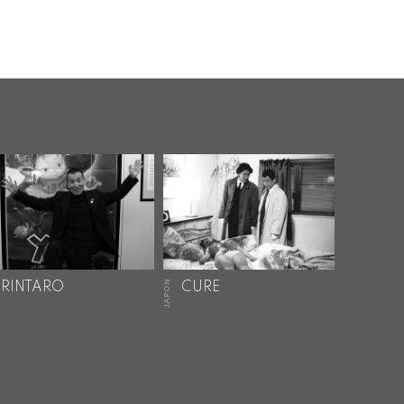
JAPON
RINTARO
CURE