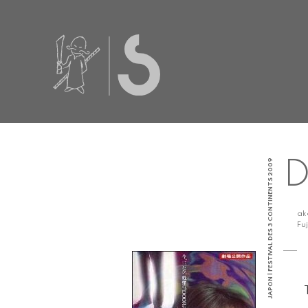
JAPON | FESTIVAL DES 3 CONTINENTS 2009
D
a
Fu