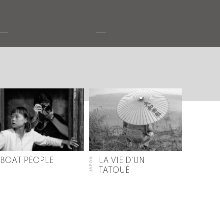
JAPON
BOAT PEOPLE
LA VIE D’UN
TATOUÉ