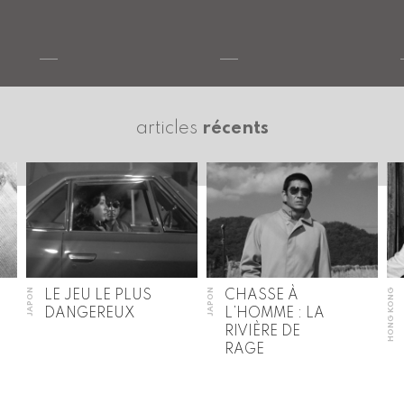
articles
récents
JAPON
JAPON
HONG KONG
LE JEU LE PLUS
CHASSE À
DANGEREUX
L’HOMME : LA
RIVIÈRE DE
RAGE