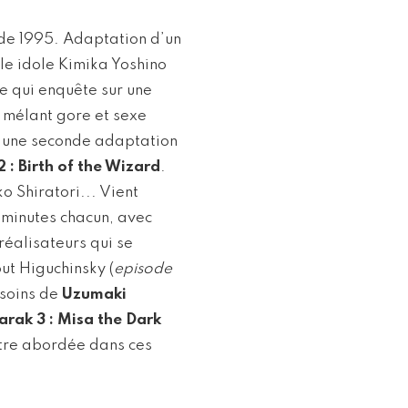
de 1995. Adaptation d’un
le idole Kimika Yoshino
re qui enquête sur une
 mélant gore et sexe
où une seconde adaptation
 : Birth of the Wizard
.
 Shiratori... Vient
 minutes chacun, avec
réalisateurs qui se
ut Higuchinsky (
episode
esoins de
Uzumaki
arak 3 : Misa the Dark
ntre abordée dans ces