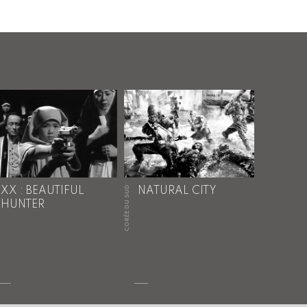
CORÉE DU SUD
XX : BEAUTIFUL
NATURAL CITY
HUNTER