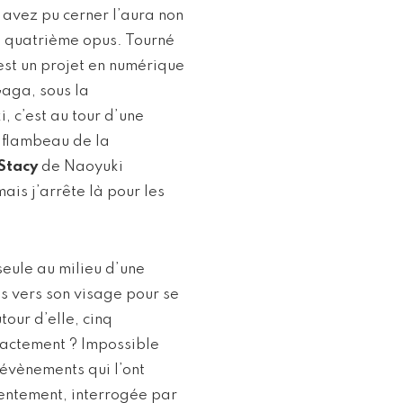
 avez pu cerner l’aura non
e quatrième opus. Tourné
st un projet en numérique
aga, sous la
 c’est au tour d’une
e flambeau de la
Stacy
de Naoyuki
is j’arrête là pour les
seule au milieu d’une
s vers son visage pour se
our d’elle, cinq
exactement ? Impossible
 évènements qui l’ont
sentement, interrogée par