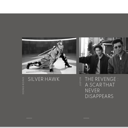
HONG KONG
JAPON
SILVER HAWK
THE REVENGE :
A SCAR THAT
NEVER
DISAPPEARS