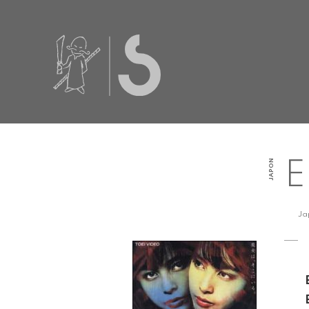
JAPON
Ja