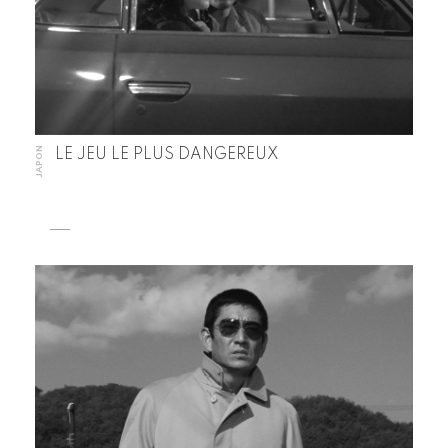
JAPON
LE JEU LE PLUS DANGEREUX