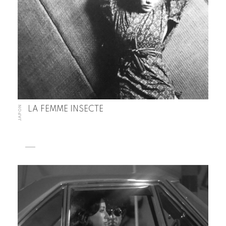
JAPON
LA FEMME INSECTE