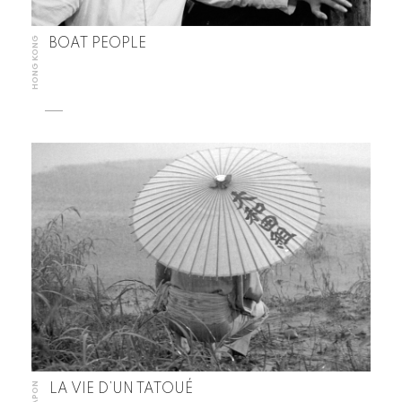
HONG KONG
BOAT PEOPLE
JAPON
LA VIE D’UN TATOUÉ