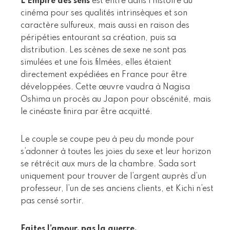
L’Empire des sens
est entré dans l’histoire du
cinéma pour ses qualités intrinsèques et son
caractère sulfureux, mais aussi en raison des
péripéties entourant sa création, puis sa
distribution. Les scènes de sexe ne sont pas
simulées et une fois filmées, elles étaient
directement expédiées en France pour être
développées. Cette œuvre vaudra à Nagisa
Oshima un procès au Japon pour obscénité, mais
le cinéaste finira par être acquitté.
Le couple se coupe peu à peu du monde pour
s’adonner à toutes les joies du sexe et leur horizon
se rétrécit aux murs de la chambre. Sada sort
uniquement pour trouver de l’argent auprès d’un
professeur, l’un de ses anciens clients, et Kichi n’est
pas censé sortir.
Faites l’amour, pas la guerre.