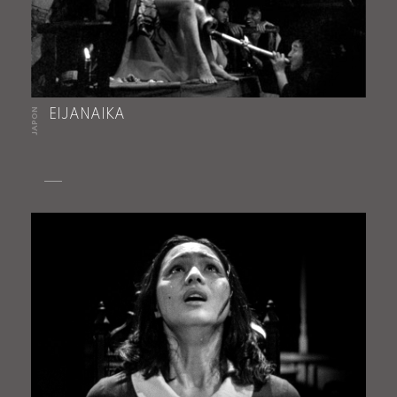
JAPON
EIJANAIKA