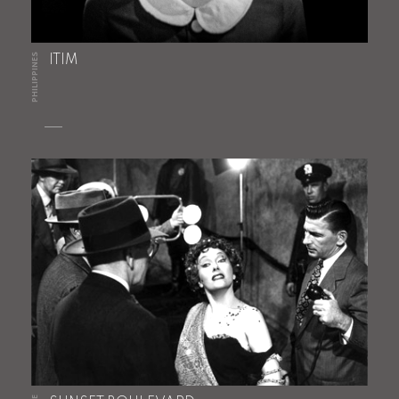
PHILIPPINES
ITIM