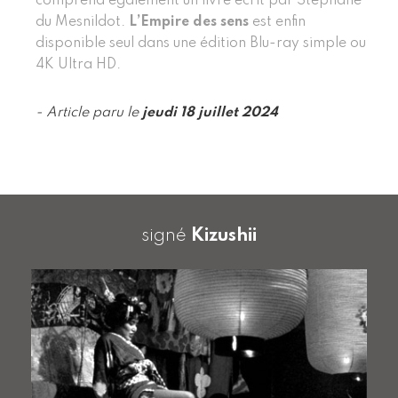
comprend également un livre écrit par Stéphane
du Mesnildot.
L’Empire des sens
est enfin
disponible seul dans une édition Blu-ray simple ou
4K Ultra HD.
- Article paru le
jeudi 18 juillet 2024
signé
Kizushii