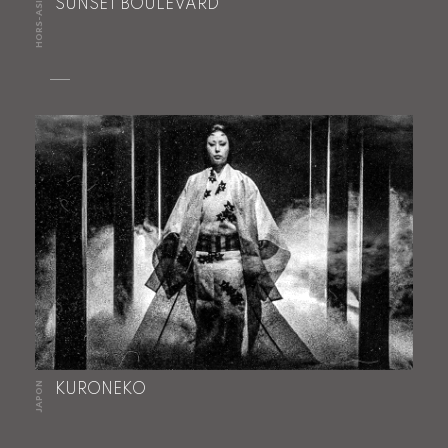
HORS-ASIE
SUNSET BOULEVARD
JAPON
KURONEKO