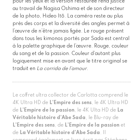
pour les yeux et la version restaurée rend justice
au travail de Nagisa Oshima et de son directeur
de la photo, Hideo Itō. La caméra reste au plus
près des corps et la diversité des angles permet à
l’œuvre de n’être jamais figée. Le rouge présent
dans tous les kimonos portés par Sada est central
à la palette graphique de l’œuvre. Rouge, couleur
du sang et de la passion. Couleur d’autant plus
logiquement mise en avant que le titre original se
traduit en
La corrida de l’amour
.
Le coffret ultra collector de Carlotta comprend le
4K Ultra HD de
L’Empire des sens
, le 4K Ultra HD
de
L’Empire de la passion
, le 4K Ulta HD de
La
Véritable histoire d’Abe Sada
, le Blu-ray de
L’Empire des sens
, de
L’Empire de la passion
et
de
La Véritable histoire d’Abe Sada
. Il