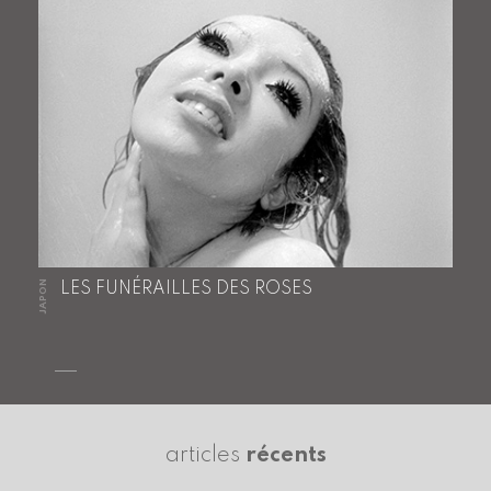
JAPON
LES FUNÉRAILLES DES ROSES
articles
récents