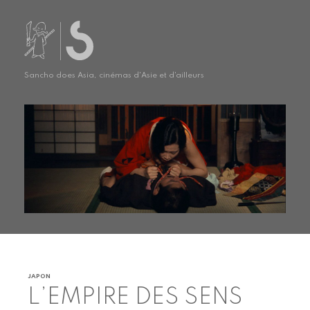
Sancho does Asia, cinémas d'Asie et d'ailleurs
JAPON
L’EMPIRE DES SENS