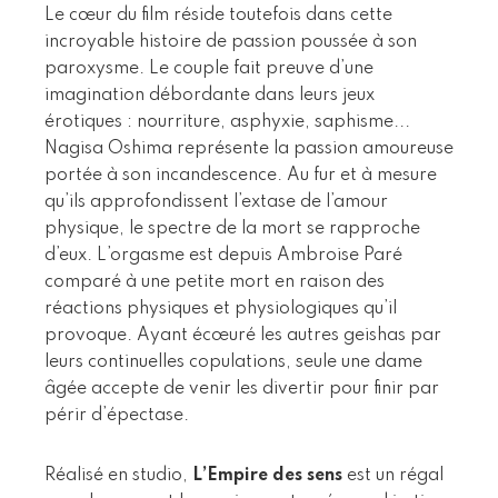
Le cœur du film réside toutefois dans cette
incroyable histoire de passion poussée à son
paroxysme. Le couple fait preuve d’une
imagination débordante dans leurs jeux
érotiques : nourriture, asphyxie, saphisme...
Nagisa Oshima représente la passion amoureuse
portée à son incandescence. Au fur et à mesure
qu’ils approfondissent l’extase de l’amour
physique, le spectre de la mort se rapproche
d’eux. L’orgasme est depuis Ambroise Paré
comparé à une petite mort en raison des
réactions physiques et physiologiques qu’il
provoque. Ayant écœuré les autres geishas par
leurs continuelles copulations, seule une dame
âgée accepte de venir les divertir pour finir par
périr d’épectase.
Réalisé en studio,
L’Empire des sens
est un régal