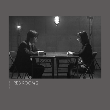
JAPON
RED ROOM 2