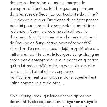
donner sa démission, quand un fourgon de
transport de fonds se fait braquer en plein jour
dans les rues de Seoul. La particularité du crime ?
L’un des voleurs a eu l’insolence de se faire passer
pour lui pour commettre son méfait sans attirer
l’attention. Comme si cela ne suffisait pas, le
dénommé Ahn Hyun-min et ses hommes se jouent
de l’équipe de Sung-chang pour dérober 600
kilos d’or d’un mafioso local, déjà propriétaire des
millions emportés avec le fourgon. Sung-chang ne
tarde pas à comprendre que le ponte en question,
qu’il a lui-même déjà tenté, sans succès, de faire
tomber, fait l’objet d’une vengeance
particulièrement alambiquée, dans laquelle il est
utilisé comme un simple pion...
Kwak Kyung-taek, quelques années après son
décevant
Typhoon
, remet avec
Eye for an Eye
le