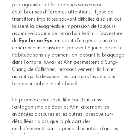
protagonistes et les époques sans savoir
équilibrer ses différentes attentions. Il joue de
transitions implicites souvent difficiles à saisir, qui
laissent la désagréable impression de toujours
avoir une bobine de retard sur le film. L’ouverture
de
Eye for an Eye
, en dépit d’un générique à la
cohérence insaisissable, parvient à jouer de cette
habitude sans s’y abîmer : en laissant le braquage
dans l’ombre, Kwak et Ahn permettent à Sung-
Chang de s’affirmer, rétroactivement, fin limier,
autant qu’ils dessinent les contours fuyants d’un
braqueur habile et inhabituel.
La première moitié du film construit ainsi
l’antagonisme de Baek et Ahn, alternant les
avancées obscures et les autres, presque sur-
détaillées : alors que la plupart des
enchaînements sont à peine chuchotés, d’autres