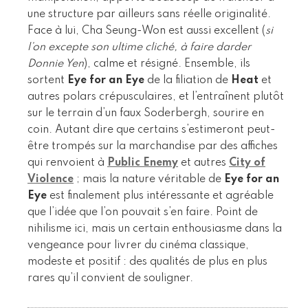
une structure par ailleurs sans réelle originalité.
Face à lui, Cha Seung-Won est aussi excellent (
si
l’on excepte son ultime cliché, à faire darder
Donnie Yen
), calme et résigné. Ensemble, ils
sortent
Eye for an Eye
de la filiation de
Heat
et
autres polars crépusculaires, et l’entraînent plutôt
sur le terrain d’un faux Soderbergh, sourire en
coin. Autant dire que certains s’estimeront peut-
être trompés sur la marchandise par des affiches
qui renvoient à
Public Enemy
et autres
City of
Violence
; mais la nature véritable de
Eye for an
Eye
est finalement plus intéressante et agréable
que l’idée que l’on pouvait s’en faire. Point de
nihilisme ici, mais un certain enthousiasme dans la
vengeance pour livrer du cinéma classique,
modeste et positif : des qualités de plus en plus
rares qu’il convient de souligner.