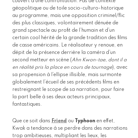
couvert d’une confrontation. Pas de contexte
géopolitique ou de toile socio-culturo-historique
au programme, mais une opposition criminel/flic
des plus classiques, volontairement dénuée de
grand spectacle au profit de l’humain et d’un
certain cool hérité de la grande tradition des films
de casse américains. Le réalisateur y renoue, en
dépit de la présence derrière la caméra d’un
second metteur en scène (
Ahn Kwon-tae, dont il a
en réalité pris la place en cours de tournage
), avec
sa propension à l’ellipse illisible, mais surmonte
globalement l’écueil de ses précédents films en
restreignant le scope de sa narration, pour faire
la part belle à ses deux acteurs principaux,
fantastiques.
Que ce soit dans
Friend
ou
Typhoon
en effet,
Kwak a tendance à se perdre dans des narrations
trop ambitieuses, multipliant les lieux, les