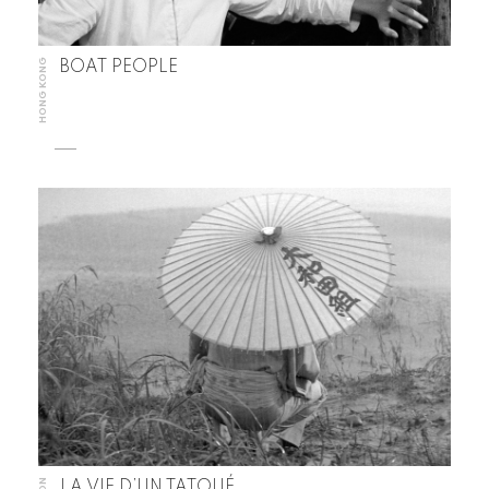
HONG KONG
BOAT PEOPLE
LA VIE D’UN TATOUÉ