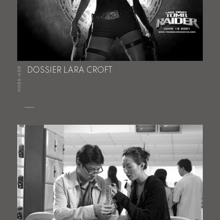
HORS-ASIE
DOSSIER LARA CROFT