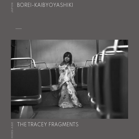
JAPON
BOREI-KAIBYOYASHIKI
HORS-ASIE
THE TRACEY FRAGMENTS