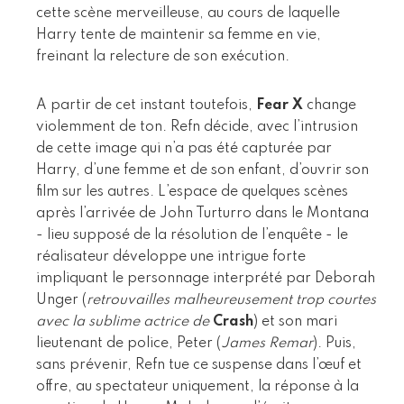
cette scène merveilleuse, au cours de laquelle
Harry tente de maintenir sa femme en vie,
freinant la relecture de son exécution.
A partir de cet instant toutefois,
Fear X
change
violemment de ton. Refn décide, avec l’intrusion
de cette image qui n’a pas été capturée par
Harry, d’une femme et de son enfant, d’ouvrir son
film sur les autres. L’espace de quelques scènes
après l’arrivée de John Turturro dans le Montana
- lieu supposé de la résolution de l’enquête - le
réalisateur développe une intrigue forte
impliquant le personnage interprété par Deborah
Unger (
retrouvailles malheureusement trop courtes
avec la sublime actrice de
Crash
) et son mari
lieutenant de police, Peter (
James Remar
). Puis,
sans prévenir, Refn tue ce suspense dans l’œuf et
offre, au spectateur uniquement, la réponse à la