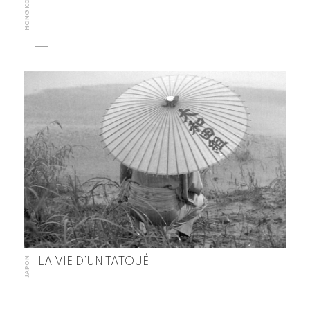
HONG KONG
JAPON
LA VIE D’UN TATOUÉ