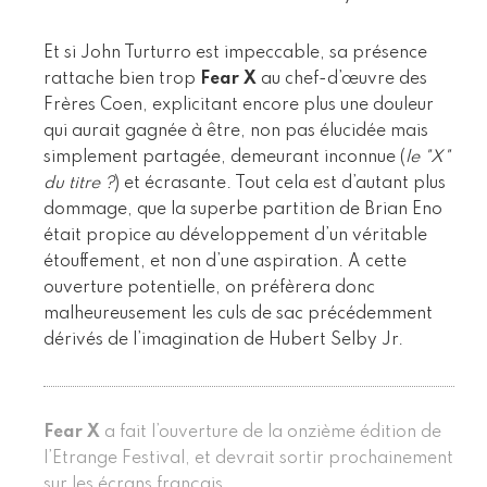
Et si John Turturro est impeccable, sa présence
rattache bien trop
Fear X
au chef-d’œuvre des
Frères Coen, explicitant encore plus une douleur
qui aurait gagnée à être, non pas élucidée mais
simplement partagée, demeurant inconnue (
le "X"
du titre ?
) et écrasante. Tout cela est d’autant plus
dommage, que la superbe partition de Brian Eno
était propice au développement d’un véritable
étouffement, et non d’une aspiration. A cette
ouverture potentielle, on préfèrera donc
malheureusement les culs de sac précédemment
dérivés de l’imagination de Hubert Selby Jr.
Fear X
a fait l’ouverture de la onzième édition de
l’Etrange Festival, et devrait sortir prochainement
sur les écrans français.