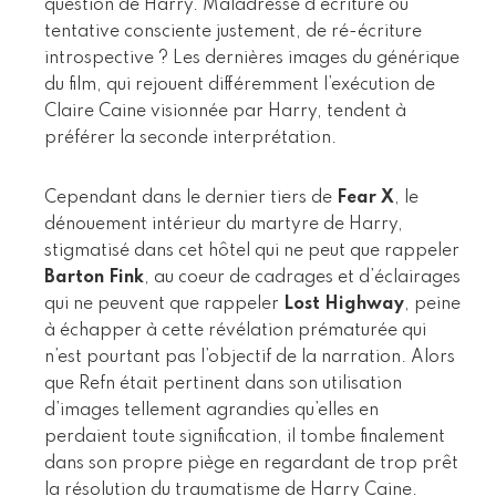
question de Harry. Maladresse d’écriture ou
tentative consciente justement, de ré-écriture
introspective ? Les dernières images du générique
du film, qui rejouent différemment l’exécution de
Claire Caine visionnée par Harry, tendent à
préférer la seconde interprétation.
Cependant dans le dernier tiers de
Fear X
, le
dénouement intérieur du martyre de Harry,
stigmatisé dans cet hôtel qui ne peut que rappeler
Barton Fink
, au coeur de cadrages et d’éclairages
qui ne peuvent que rappeler
Lost Highway
, peine
à échapper à cette révélation prématurée qui
n’est pourtant pas l’objectif de la narration. Alors
que Refn était pertinent dans son utilisation
d’images tellement agrandies qu’elles en
perdaient toute signification, il tombe finalement
dans son propre piège en regardant de trop prêt
la résolution du traumatisme de Harry Caine.