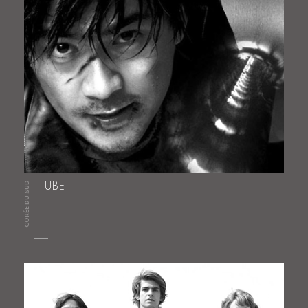
CORÉE DU SUD
TUBE