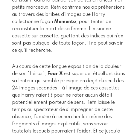
constant, dans la bande-son de ses errances. Par
petits morceaux, Refn confirme nos appréhensions
au travers des bribes d’images que Harry
collectionne façon
Memento
, pour tenter de
reconstituer la mort de sa femme. Il visionne
cassette sur cassette, guettant des indices qui n’en
sont pas puisque, de toute façon, il ne peut savoir
ce qu’il recherche.
Au cours de cette longue exposition de la douleur
de son "héros",
Fear X
est superbe, étouffant dans
sa lenteur qui semble presque en deçà du seuil des
24 images secondes - à l’image de ces cassettes
que Harry ralentit pour ne rater aucun détail
potentiellement porteur de sens. Refn laisse le
temps au spectateur de s’imprégner de cette
absence, l’amène à rechercher lui-même des
fragments d’images explicatifs, sans savoir
toutefois lesquels pourraient l’aider. Et ce jusqu’à