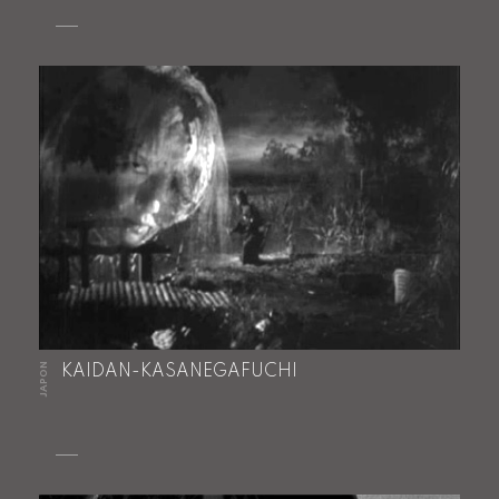
JAPON
KAIDAN-KASANEGAFUCHI