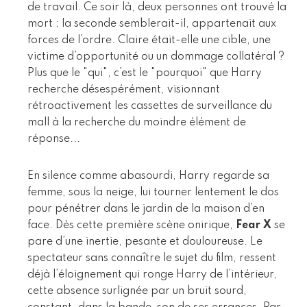
de travail. Ce soir là, deux personnes ont trouvé la
mort ; la seconde semblerait-il, appartenait aux
forces de l’ordre. Claire était-elle une cible, une
victime d’opportunité ou un dommage collatéral ?
Plus que le "qui", c’est le "pourquoi" que Harry
recherche désespérément, visionnant
rétroactivement les cassettes de surveillance du
mall à la recherche du moindre élément de
réponse...
En silence comme abasourdi, Harry regarde sa
femme, sous la neige, lui tourner lentement le dos
pour pénétrer dans le jardin de la maison d’en
face. Dès cette première scène onirique,
Fear X
se
pare d’une inertie, pesante et douloureuse. Le
spectateur sans connaître le sujet du film, ressent
déjà l’éloignement qui ronge Harry de l’intérieur,
cette absence surlignée par un bruit sourd,