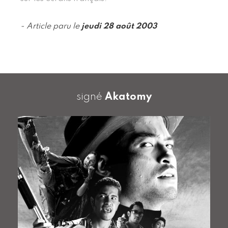
- Article paru le
jeudi 28 août 2003
signé
Akatomy