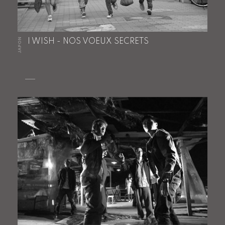
JAPON
I WISH - NOS VOEUX SECRETS