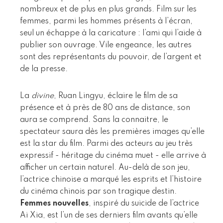
nombreux et de plus en plus grands. Film sur les
femmes, parmi les hommes présents à l’écran,
seul un échappe à la caricature : l’ami qui l’aide à
publier son ouvrage. Vile engeance, les autres
sont des représentants du pouvoir, de l’argent et
de la presse.
La
divine
, Ruan Lingyu, éclaire le film de sa
présence et à près de 80 ans de distance, son
aura se comprend. Sans la connaitre, le
spectateur saura dès les premières images qu’elle
est la star du film. Parmi des acteurs au jeu très
expressif - héritage du cinéma muet - elle arrive à
afficher un certain naturel. Au-delà de son jeu,
l’actrice chinoise a marqué les esprits et l’histoire
du cinéma chinois par son tragique destin.
Femmes nouvelles
, inspiré du suicide de l’actrice
Ai Xia, est l’un de ses derniers film avants qu’elle