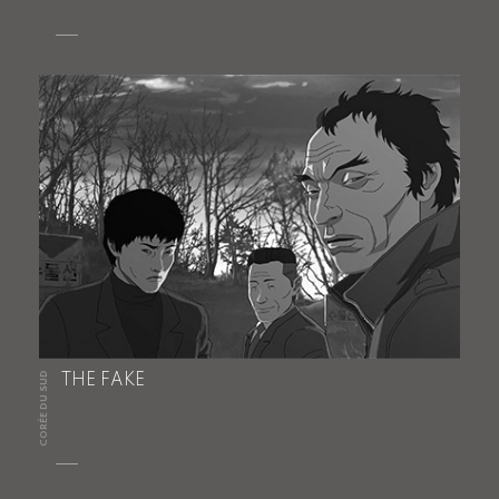
CORÉE DU SUD
THE FAKE