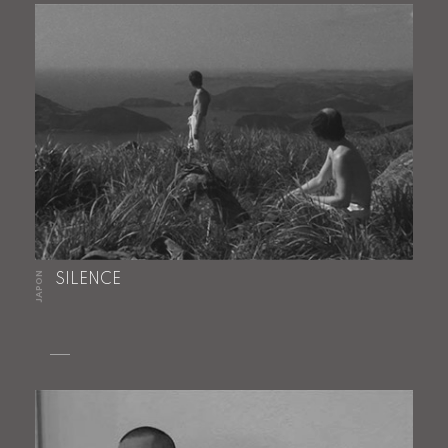
JAPON
SILENCE