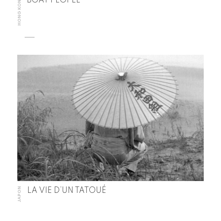
HONG KONG
BOAT PEOPLE
JAPON
LA VIE D’UN TATOUÉ