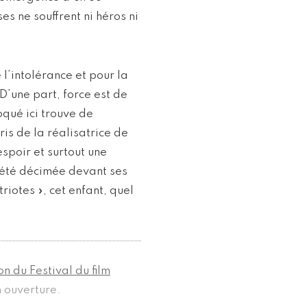
s ne souffrent ni héros ni
 l’intolérance et pour la
 D’une part, force est de
qué ici trouve de
is de la réalisatrice de
espoir et surtout une
a été décimée devant ses
iotes », cet enfant, quel
on du Festival du film
 ouverture.