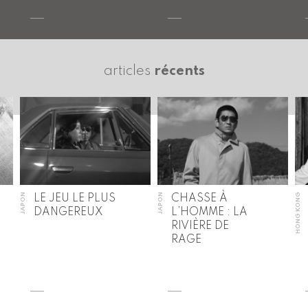
articles
récents
JAPON
JAPON
HONG KONG
LE JEU LE PLUS
CHASSE À
DANGEREUX
L’HOMME : LA
RIVIÈRE DE
RAGE