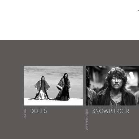
JAPON
CORÉE DU SUD
DOLLS
SNOWPIERCER