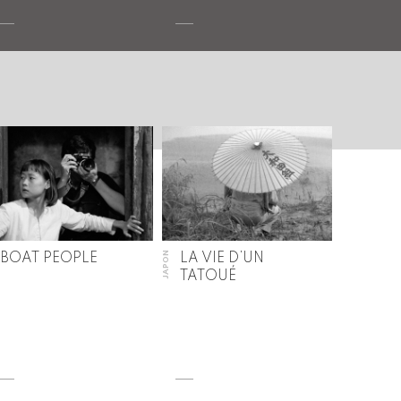
JAPON
BOAT PEOPLE
LA VIE D’UN
TATOUÉ