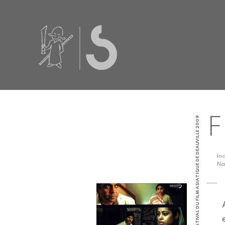
INDE | FESTIVAL DU FILM ASIATIQUE DE DEAUVILLE 2009
F
In
Na