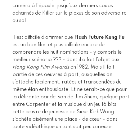
caméra à l’épaule, jusqu’aux derniers coups
acharnés de Killer sur le plexus de son adversaire
au sol.
Il est difficile d’affirmer que
Flash Future Kung Fu
est un bon film, et plus difficile encore de
comprendre les huit nominations - y compris le
meilleur scénario ??? - dont il a fait l’objet aux
Hong Kong Film Awards
en 1982. Mais il fait
partie de ces oeuvres à part, auxquelles on
s’attache facilement, ratées et transcendées du
même élan enthousiaste. Et ne serait-ce que pour
la délirante bande-son de Jim Shum, quelque part
entre Carpenter et la musique d’un jeu 16 bits,
cette œuvre de jeunesse de Sieur Kirk Wong
s’achète aisément une place - de cœur - dans
toute vidéothèque un tant soit peu curieuse.