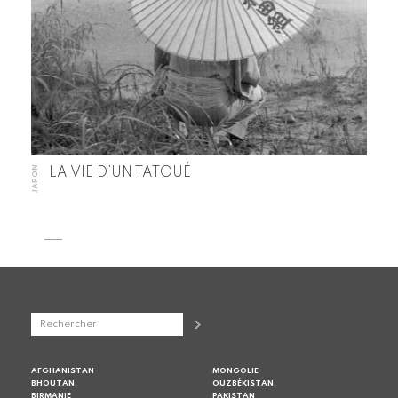
JAPON
LA VIE D’UN TATOUÉ
AFGHANISTAN
MONGOLIE
BHOUTAN
OUZBÉKISTAN
BIRMANIE
PAKISTAN