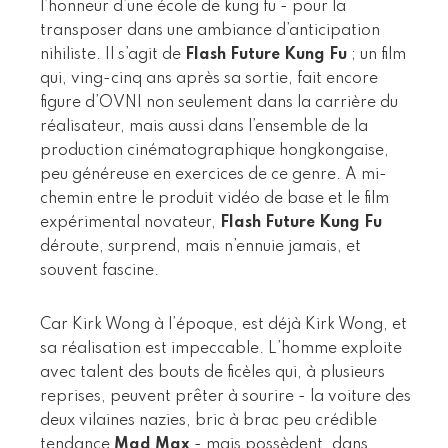
l’honneur d’une école de kung fu - pour la
transposer dans une ambiance d’anticipation
nihiliste. Il s’agit de
Flash Future Kung Fu
; un film
qui, ving-cinq ans après sa sortie, fait encore
figure d’OVNI non seulement dans la carrière du
réalisateur, mais aussi dans l’ensemble de la
production cinématographique hongkongaise,
peu généreuse en exercices de ce genre. A mi-
chemin entre le produit vidéo de base et le film
expérimental novateur,
Flash Future Kung Fu
déroute, surprend, mais n’ennuie jamais, et
souvent fascine.
Car Kirk Wong à l’époque, est déjà Kirk Wong, et
sa réalisation est impeccable. L’homme exploite
avec talent des bouts de ficèles qui, à plusieurs
reprises, peuvent prêter à sourire - la voiture des
deux vilaines nazies, bric à brac peu crédible
tendance
Mad Max
- mais possèdent, dans