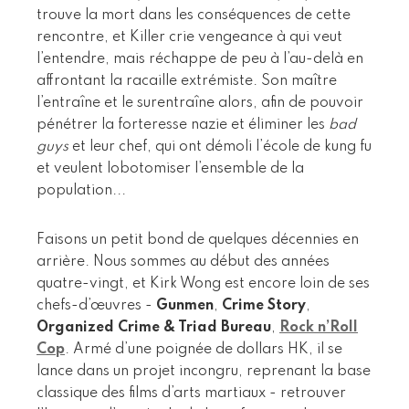
trouve la mort dans les conséquences de cette
rencontre, et Killer crie vengeance à qui veut
l’entendre, mais réchappe de peu à l’au-delà en
affrontant la racaille extrémiste. Son maître
l’entraîne et le surentraîne alors, afin de pouvoir
pénétrer la forteresse nazie et éliminer les
bad
guys
et leur chef, qui ont démoli l’école de kung fu
et veulent lobotomiser l’ensemble de la
population...
Faisons un petit bond de quelques décennies en
arrière. Nous sommes au début des années
quatre-vingt, et Kirk Wong est encore loin de ses
chefs-d’œuvres -
Gunmen
,
Crime Story
,
Organized Crime & Triad Bureau
,
Rock n’Roll
Cop
. Armé d’une poignée de dollars HK, il se
lance dans un projet incongru, reprenant la base
classique des films d’arts martiaux - retrouver