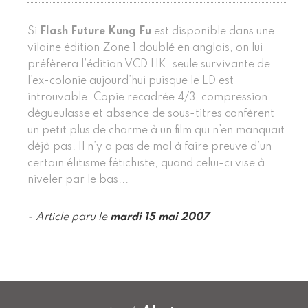
Si
Flash Future Kung Fu
est disponible dans une
vilaine édition Zone 1 doublé en anglais, on lui
préfèrera l’édition VCD HK, seule survivante de
l’ex-colonie aujourd’hui puisque le LD est
introuvable. Copie recadrée 4/3, compression
dégueulasse et absence de sous-titres confèrent
un petit plus de charme à un film qui n’en manquait
déjà pas. Il n’y a pas de mal à faire preuve d’un
certain élitisme fétichiste, quand celui-ci vise à
niveler par le bas...
- Article paru le
mardi 15 mai 2007