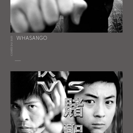
CORÉE DU SUD
WHASANGO