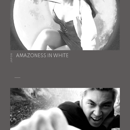
JAPON
AMAZONESS IN WHITE