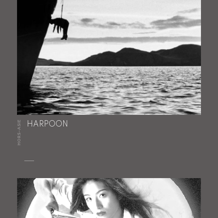
HORS-ASIE
HARPOON