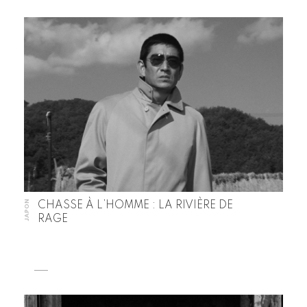
JAPON
CHASSE À L’HOMME : LA RIVIÈRE DE
RAGE