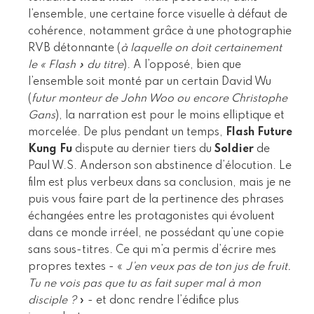
l’ensemble, une certaine force visuelle à défaut de
cohérence, notamment grâce à une photographie
RVB détonnante (
à laquelle on doit certainement
le « Flash » du titre
). A l’opposé, bien que
l’ensemble soit monté par un certain David Wu
(
futur monteur de John Woo ou encore Christophe
Gans
), la narration est pour le moins elliptique et
morcelée. De plus pendant un temps,
Flash Future
Kung Fu
dispute au dernier tiers du
Soldier
de
Paul W.S. Anderson son abstinence d’élocution. Le
film est plus verbeux dans sa conclusion, mais je ne
puis vous faire part de la pertinence des phrases
échangées entre les protagonistes qui évoluent
dans ce monde irréel, ne possédant qu’une copie
sans sous-titres. Ce qui m’a permis d’écrire mes
propres textes - «
J’en veux pas de ton jus de fruit.
Tu ne vois pas que tu as fait super mal à mon
disciple ?
» - et donc rendre l’édifice plus