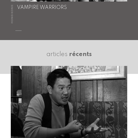
HONG KONG
VAMPIRE WARRIORS
articles
récents