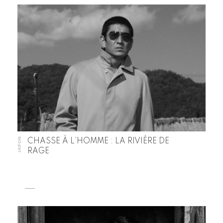
JAPON
CHASSE À L’HOMME : LA RIVIÈRE DE
RAGE