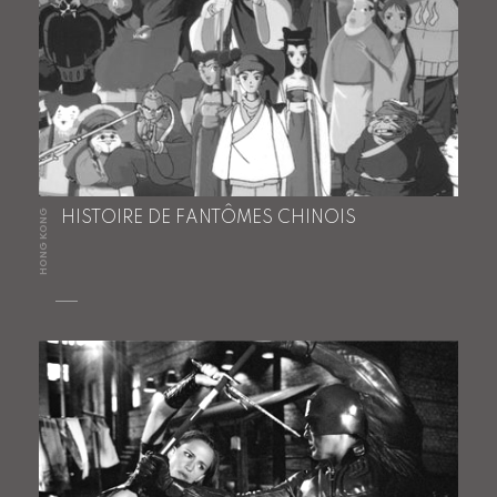
HONG KONG
HISTOIRE DE FANTÔMES CHINOIS