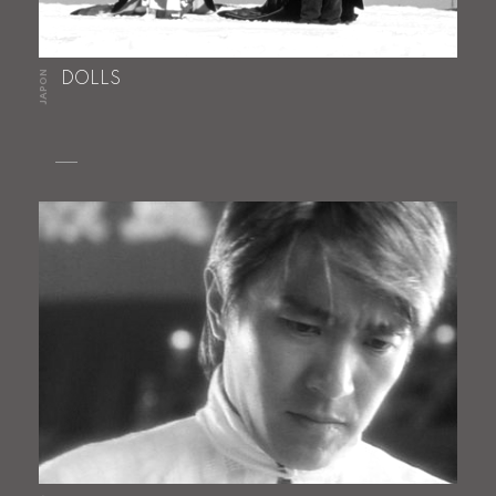
JAPON
DOLLS