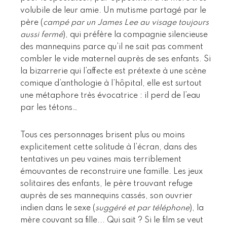
volubile de leur amie. Un mutisme partagé par le
père (
campé par un James Lee au visage toujours
aussi fermé
), qui préfère la compagnie silencieuse
des mannequins parce qu’il ne sait pas comment
combler le vide maternel auprès de ses enfants. Si
la bizarrerie qui l’affecte est prétexte à une scène
comique d’anthologie à l’hôpital, elle est surtout
une métaphore très évocatrice : il perd de l’eau
par les tétons…
Tous ces personnages brisent plus ou moins
explicitement cette solitude à l’écran, dans des
tentatives un peu vaines mais terriblement
émouvantes de reconstruire une famille. Les jeux
solitaires des enfants, le père trouvant refuge
auprès de ses mannequins cassés, son ouvrier
indien dans le sexe (
suggéré et par téléphone
), la
mère couvant sa fille... Qui sait ? Si le film se veut