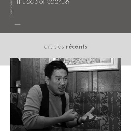
HONG KONG
THE GOD OF COOKERY
articles
récents