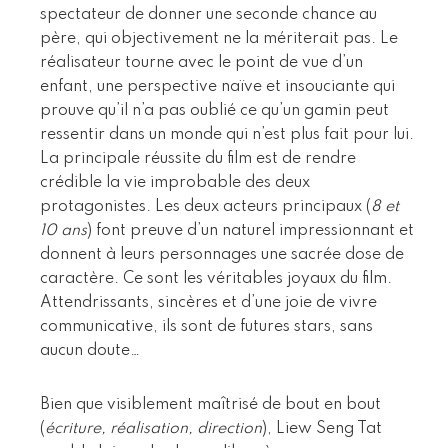
spectateur de donner une seconde chance au
père, qui objectivement ne la mériterait pas. Le
réalisateur tourne avec le point de vue d’un
enfant, une perspective naïve et insouciante qui
prouve qu’il n’a pas oublié ce qu’un gamin peut
ressentir dans un monde qui n’est plus fait pour lui.
La principale réussite du film est de rendre
crédible la vie improbable des deux
protagonistes. Les deux acteurs principaux (
8 et
10 ans
) font preuve d’un naturel impressionnant et
donnent à leurs personnages une sacrée dose de
caractère. Ce sont les véritables joyaux du film.
Attendrissants, sincères et d’une joie de vivre
communicative, ils sont de futures stars, sans
aucun doute…
Bien que visiblement maîtrisé de bout en bout
(
écriture, réalisation, direction
), Liew Seng Tat