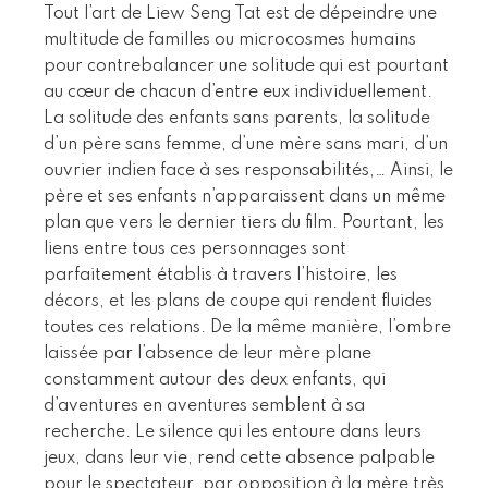
Tout l’art de Liew Seng Tat est de dépeindre une
multitude de familles ou microcosmes humains
pour contrebalancer une solitude qui est pourtant
au cœur de chacun d’entre eux individuellement.
La solitude des enfants sans parents, la solitude
d’un père sans femme, d’une mère sans mari, d’un
ouvrier indien face à ses responsabilités,… Ainsi, le
père et ses enfants n’apparaissent dans un même
plan que vers le dernier tiers du film. Pourtant, les
liens entre tous ces personnages sont
parfaitement établis à travers l’histoire, les
décors, et les plans de coupe qui rendent fluides
toutes ces relations. De la même manière, l’ombre
laissée par l’absence de leur mère plane
constamment autour des deux enfants, qui
d’aventures en aventures semblent à sa
recherche. Le silence qui les entoure dans leurs
jeux, dans leur vie, rend cette absence palpable
pour le spectateur, par opposition à la mère très