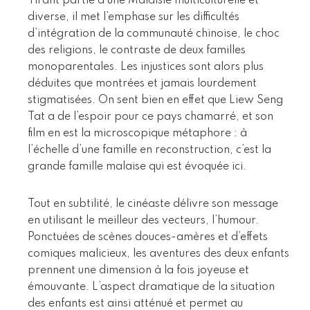
Tirant partie d’une Malaisie multiculturelle et
diverse, il met l’emphase sur les difficultés
d’intégration de la communauté chinoise, le choc
des religions, le contraste de deux familles
monoparentales. Les injustices sont alors plus
déduites que montrées et jamais lourdement
stigmatisées. On sent bien en effet que Liew Seng
Tat a de l’espoir pour ce pays chamarré, et son
film en est la microscopique métaphore : à
l’échelle d’une famille en reconstruction, c’est la
grande famille malaise qui est évoquée ici.
Tout en subtilité, le cinéaste délivre son message
en utilisant le meilleur des vecteurs, l’humour.
Ponctuées de scènes douces-amères et d’effets
comiques malicieux, les aventures des deux enfants
prennent une dimension à la fois joyeuse et
émouvante. L’aspect dramatique de la situation
des enfants est ainsi atténué et permet au