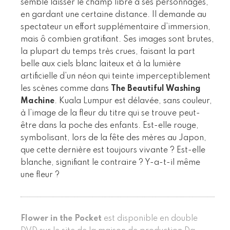
semble laisser le champ libre à ses personnages,
en gardant une certaine distance. Il demande au
spectateur un effort supplémentaire d’immersion,
mais ô combien gratifiant. Ses images sont brutes,
la plupart du temps très crues, faisant la part
belle aux ciels blanc laiteux et à la lumière
artificielle d’un néon qui teinte imperceptiblement
les scènes comme dans
The Beautiful Washing
Machine
. Kuala Lumpur est délavée, sans couleur,
à l’image de la fleur du titre qui se trouve peut-
être dans la poche des enfants. Est-elle rouge,
symbolisant, lors de la fête des mères au Japon,
que cette dernière est toujours vivante ? Est-elle
blanche, signifiant le contraire ? Y-a-t-il même
une fleur ?
Flower in the Pocket
est disponible en double