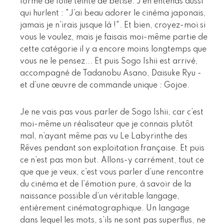
forme de folie teinté de bêtise. J’en entends aussi
qui hurlent : "J’ai beau adorer le cinéma japonais,
jamais je n’irais jusque là !". Et bien, croyez-moi si
vous le voulez, mais je faisais moi-même partie de
cette catégorie il y a encore moins longtemps que
vous ne le pensez... Et puis Sogo Ishii est arrivé,
accompagné de Tadanobu Asano, Daisuke Ryu -
et d’une œuvre de commande unique : Gojoe.
Je ne vais pas vous parler de Sogo Ishii, car c’est
moi-même un réalisateur que je connais plutôt
mal, n’ayant même pas vu Le Labyrinthe des
Rêves pendant son exploitation française. Et puis
ce n’est pas mon but. Allons-y carrément, tout ce
que que je veux, c’est vous parler d’une rencontre
du cinéma et de l’émotion pure, à savoir de la
naissance possible d’un véritable langage,
entièrement cinématographique. Un langage
dans lequel les mots, s’ils ne sont pas superflus, ne