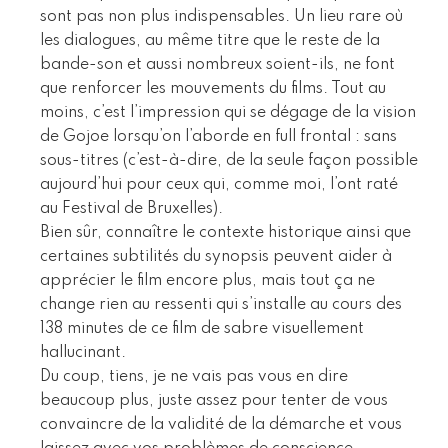
sont pas non plus indispensables. Un lieu rare où
les dialogues, au même titre que le reste de la
bande-son et aussi nombreux soient-ils, ne font
que renforcer les mouvements du films. Tout au
moins, c’est l’impression qui se dégage de la vision
de Gojoe lorsqu’on l’aborde en full frontal : sans
sous-titres (c’est-à-dire, de la seule façon possible
aujourd’hui pour ceux qui, comme moi, l’ont raté
au Festival de Bruxelles).
Bien sûr, connaître le contexte historique ainsi que
certaines subtilités du synopsis peuvent aider à
apprécier le film encore plus, mais tout ça ne
change rien au ressenti qui s’installe au cours des
138 minutes de ce film de sabre visuellement
hallucinant.
Du coup, tiens, je ne vais pas vous en dire
beaucoup plus, juste assez pour tenter de vous
convaincre de la validité de la démarche et vous