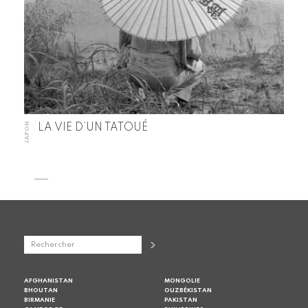
JAPON
LA VIE D’UN TATOUÉ
AFGHANISTAN
MONGOLIE
BHOUTAN
OUZBÉKISTAN
BIRMANIE
PAKISTAN