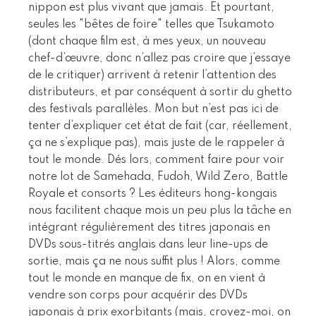
nippon est plus vivant que jamais. Et pourtant,
seules les "bêtes de foire" telles que Tsukamoto
(dont chaque film est, à mes yeux, un nouveau
chef-d’œuvre, donc n’allez pas croire que j’essaye
de le critiquer) arrivent à retenir l’attention des
distributeurs, et par conséquent à sortir du ghetto
des festivals parallèles. Mon but n’est pas ici de
tenter d’expliquer cet état de fait (car, réellement,
ça ne s’explique pas), mais juste de le rappeler à
tout le monde. Dés lors, comment faire pour voir
notre lot de Samehada, Fudoh, Wild Zero, Battle
Royale et consorts ? Les éditeurs hong-kongais
nous facilitent chaque mois un peu plus la tâche en
intégrant régulièrement des titres japonais en
DVDs sous-titrés anglais dans leur line-ups de
sortie, mais ça ne nous suffit plus ! Alors, comme
tout le monde en manque de fix, on en vient à
vendre son corps pour acquérir des DVDs
japonais à prix exorbitants (mais, croyez-moi, on