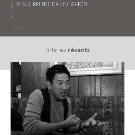
HORS-ASIE
DES SERPENTS DANS L’AVION
articles
récents