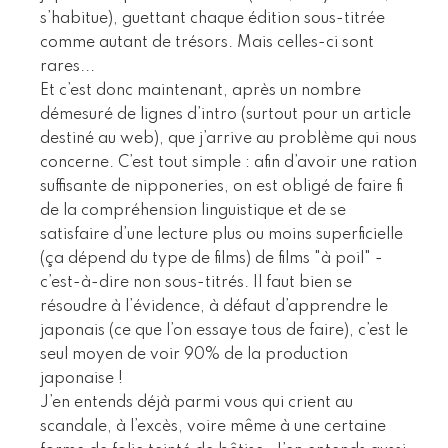
s’habitue), guettant chaque édition sous-titrée
comme autant de trésors. Mais celles-ci sont
rares...
Et c’est donc maintenant, après un nombre
démesuré de lignes d’intro (surtout pour un article
destiné au web), que j’arrive au problème qui nous
concerne. C’est tout simple : afin d’avoir une ration
suffisante de nipponeries, on est obligé de faire fi
de la compréhension linguistique et de se
satisfaire d’une lecture plus ou moins superficielle
(ça dépend du type de films) de films "à poil" -
c’est-à-dire non sous-titrés. Il faut bien se
résoudre à l’évidence, à défaut d’apprendre le
japonais (ce que l’on essaye tous de faire), c’est le
seul moyen de voir 90% de la production
japonaise !
J’en entends déjà parmi vous qui crient au
scandale, à l’excès, voire même à une certaine