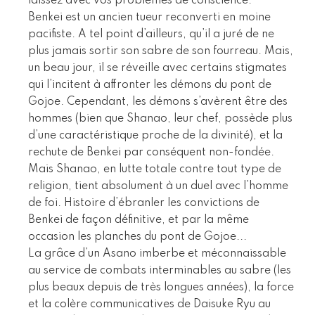
laissez avec vos problèmes de conscience.
Benkei est un ancien tueur reconverti en moine
pacifiste. A tel point d’ailleurs, qu’il a juré de ne
plus jamais sortir son sabre de son fourreau. Mais,
un beau jour, il se réveille avec certains stigmates
qui l’incitent à affronter les démons du pont de
Gojoe. Cependant, les démons s’avèrent être des
hommes (bien que Shanao, leur chef, possède plus
d’une caractéristique proche de la divinité), et la
rechute de Benkei par conséquent non-fondée.
Mais Shanao, en lutte totale contre tout type de
religion, tient absolument à un duel avec l’homme
de foi. Histoire d’ébranler les convictions de
Benkei de façon définitive, et par la même
occasion les planches du pont de Gojoe...
La grâce d’un Asano imberbe et méconnaissable
au service de combats interminables au sabre (les
plus beaux depuis de très longues années), la force
et la colère communicatives de Daisuke Ryu au