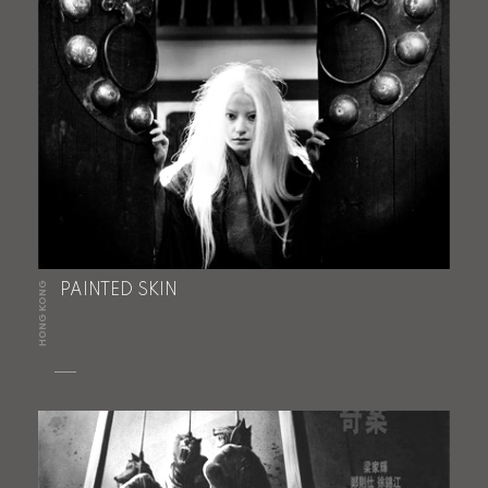
HONG KONG
PAINTED SKIN