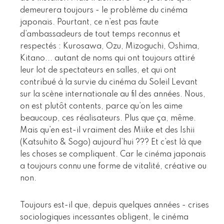
demeurera toujours - le problème du cinéma
japonais. Pourtant, ce n’est pas faute
d’ambassadeurs de tout temps reconnus et
respectés : Kurosawa, Ozu, Mizoguchi, Oshima,
Kitano... autant de noms qui ont toujours attiré
leur lot de spectateurs en salles, et qui ont
contribué à la survie du cinéma du Soleil Levant
sur la scène internationale au fil des années. Nous,
on est plutôt contents, parce qu’on les aime
beaucoup, ces réalisateurs. Plus que ça, même.
Mais qu’en est-il vraiment des Miike et des Ishii
(Katsuhito & Sogo) aujourd’hui ??? Et c’est là que
les choses se compliquent. Car le cinéma japonais
a toujours connu une forme de vitalité, créative ou
non.
Toujours est-il que, depuis quelques années - crises
sociologiques incessantes obligent, le cinéma