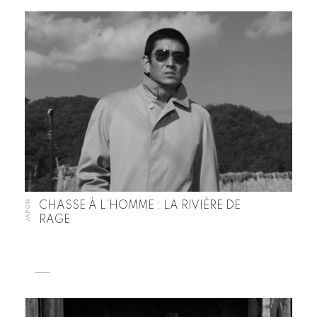
JAPON
CHASSE À L’HOMME : LA RIVIÈRE DE
RAGE