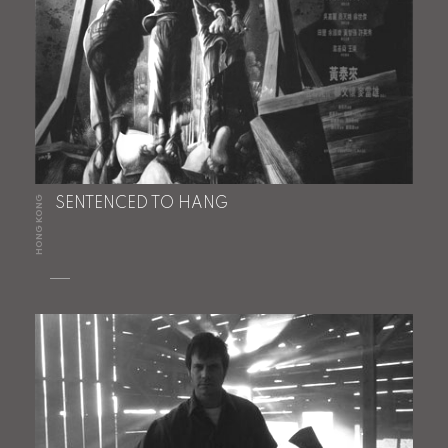
HONG KONG
SENTENCED TO HANG