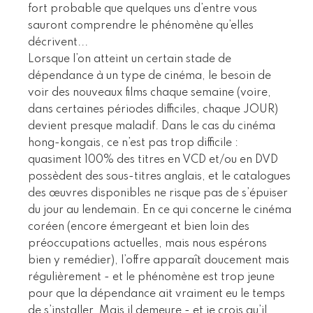
fort probable que quelques uns d’entre vous
sauront comprendre le phénomène qu’elles
décrivent...
Lorsque l’on atteint un certain stade de
dépendance à un type de cinéma, le besoin de
voir des nouveaux films chaque semaine (voire,
dans certaines périodes difficiles, chaque JOUR)
devient presque maladif. Dans le cas du cinéma
hong-kongais, ce n’est pas trop difficile :
quasiment 100% des titres en VCD et/ou en DVD
possèdent des sous-titres anglais, et le catalogues
des œuvres disponibles ne risque pas de s’épuiser
du jour au lendemain. En ce qui concerne le cinéma
coréen (encore émergeant et bien loin des
préoccupations actuelles, mais nous espérons
bien y remédier), l’offre apparaît doucement mais
régulièrement - et le phénomène est trop jeune
pour que la dépendance ait vraiment eu le temps
de s’installer. Mais il demeure - et je crois qu’il