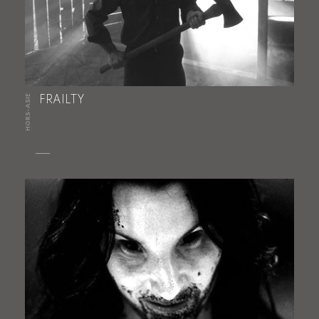
HORS-ASIE
FRAILTY