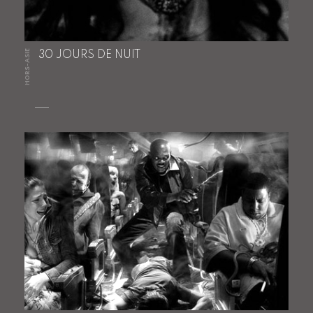
HORS-ASIE
30 JOURS DE NUIT