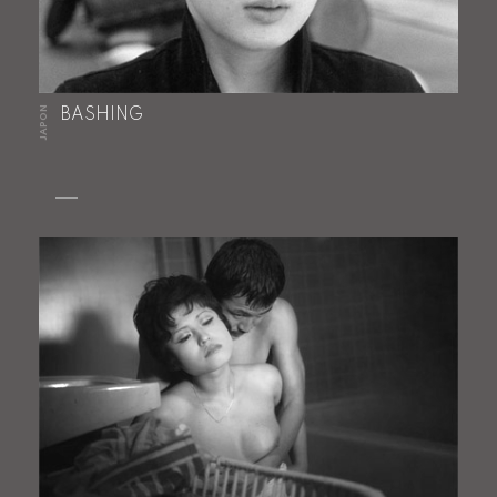
JAPON
BASHING