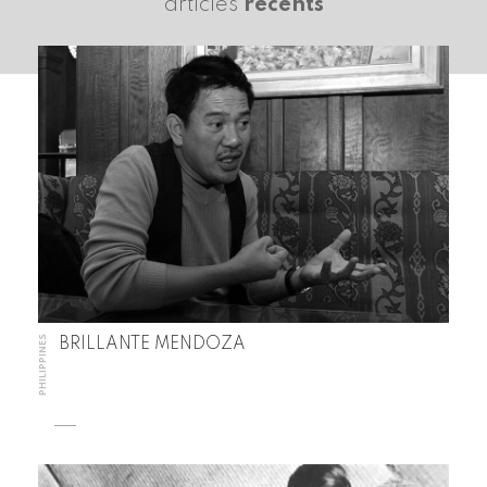
articles
récents
PHILIPPINES
BRILLANTE MENDOZA