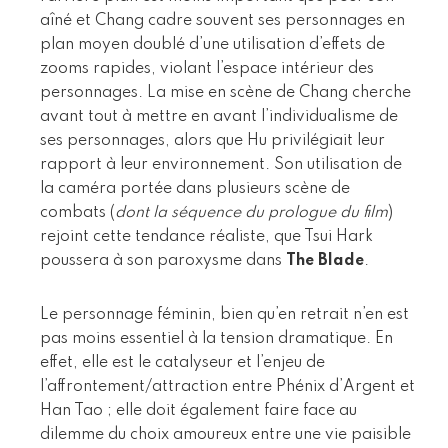
aîné et Chang cadre souvent ses personnages en
plan moyen doublé d’une utilisation d’effets de
zooms rapides, violant l’espace intérieur des
personnages. La mise en scène de Chang cherche
avant tout à mettre en avant l’individualisme de
ses personnages, alors que Hu privilégiait leur
rapport à leur environnement. Son utilisation de
la caméra portée dans plusieurs scène de
combats (
dont la séquence du prologue du film
)
rejoint cette tendance réaliste, que Tsui Hark
poussera à son paroxysme dans
The Blade
.
Le personnage féminin, bien qu’en retrait n’en est
pas moins essentiel à la tension dramatique. En
effet, elle est le catalyseur et l’enjeu de
l’affrontement/attraction entre Phénix d’Argent et
Han Tao ; elle doit également faire face au
dilemme du choix amoureux entre une vie paisible