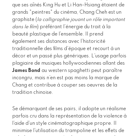
que ses aînés King Hu et Li Han-Hsiang étaient de
grands "peintres" du cinéma, Chang Cheh est un
graphiste (
la calligraphie jouant un rôle important
dans le film
) préférant l’énergie du trait à la
beauté plastique de l’ensemble. Il prend
également ses distances avec l’historicité
traditionnelle des films d’époque et recourt à un
décor et un passé plus génériques. L’usage parfois
plagiaire de musiques hollywoodiennes allant des
James Bond
au western spaghetti peut paraître
incongru, mais n’en est pas moins la marque de
Chang et contribue à couper ses oeuvres de la
tradition chinoise.
Se démarquant de ses pairs, il adopte un réalisme
parfois cru dans la représentation de la violence à
l’aide d’un style cinématographique propre. Il
minimise l’utilisation du trampoline et les effets de