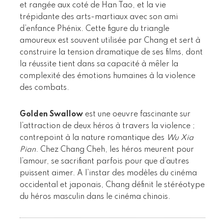
et rangée aux coté de Han Tao, et la vie
trépidante des arts-martiaux avec son ami
d’enfance Phénix. Cette figure du triangle
amoureux est souvent utilisée par Chang et sert à
construire la tension dramatique de ses films, dont
la réussite tient dans sa capacité à mêler la
complexité des émotions humaines à la violence
des combats.
Golden Swallow
est une oeuvre fascinante sur
l’attraction de deux héros à travers la violence ;
contrepoint à la nature romantique des
Wu Xia
Pian
. Chez Chang Cheh, les héros meurent pour
l’amour, se sacrifiant parfois pour que d’autres
puissent aimer. A l’instar des modèles du cinéma
occidental et japonais, Chang définit le stéréotype
du héros masculin dans le cinéma chinois.