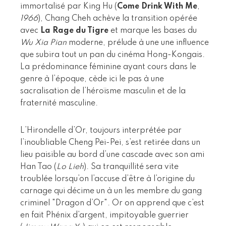
immortalisé par King Hu (
Come Drink With Me
,
1966
), Chang Cheh achève la transition opérée
avec
La Rage du Tigre
et marque les bases du
Wu Xia Pian
moderne, prélude à une une influence
que subira tout un pan du cinéma Hong-Kongais.
La prédominance féminine ayant cours dans le
genre à l’époque, cède ici le pas à une
sacralisation de l’héroïsme masculin et de la
fraternité masculine.
L’Hirondelle d’Or, toujours interprétée par
l’inoubliable Cheng Pei-Pei, s’est retirée dans un
lieu paisible au bord d’une cascade avec son ami
Han Tao (
Lo Lieh
). Sa tranquillité sera vite
troublée lorsqu’on l’accuse d’être à l’origine du
carnage qui décime un à un les membre du gang
criminel "Dragon d’Or". Or on apprend que c’est
en fait Phénix d’argent, impitoyable guerrier