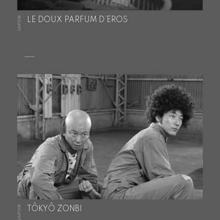
JAPON
LE DOUX PARFUM D’EROS
JAPON
TÔKYÔ ZONBI