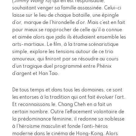
(
Jimmy Wang Yu
) qui en est responsable,
souhaitant venger sa famille assassinée. Celui-ci
laisse sur le lieu de chaque bataille, une épingle
d’or, marque de l’hirondelle d’or. Mais c’est en fait
pour mieux se rapprocher de celle qu’il a connue
et aimée alors que jadis ils étudiaient ensemble les
arts-martiaux. Le film, à la trame scénaristique
simple, explore les tensions autour de ce trio
amoureux, qui finiront par se résoudre au cours
d’un tragique duel programmé entre Phénix
d’argent et Han Tao.
De tous temps et dans tous les domaines, ce sont
les entorses à la tradition qui ont fait évoluer l’art.
Et reconnaissons le, Chang Cheh en a fait un
certain nombre. Outre l’effacement volontaire de
la prédominance féminine, il redonne sa noblesse
à l’héroïsme masculin et fonde l’anti-héros
moderne dans le cinéma de Hong-Kong. Alors