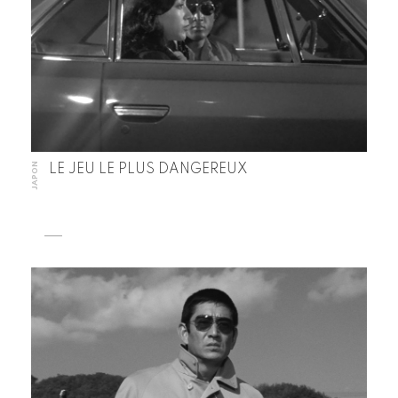
JAPON
LE JEU LE PLUS DANGEREUX