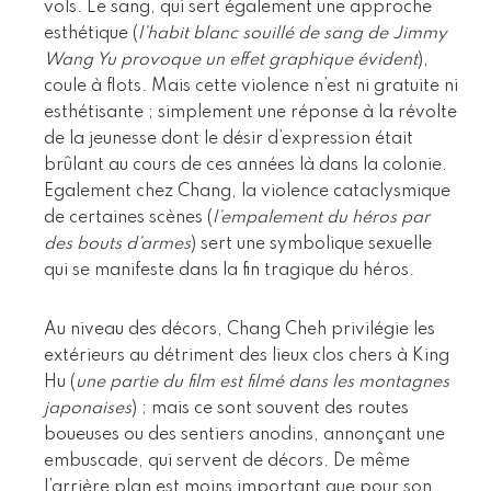
vols. Le sang, qui sert également une approche
esthétique (
l’habit blanc souillé de sang de Jimmy
Wang Yu provoque un effet graphique évident
),
coule à flots. Mais cette violence n’est ni gratuite ni
esthétisante ; simplement une réponse à la révolte
de la jeunesse dont le désir d’expression était
brûlant au cours de ces années là dans la colonie.
Egalement chez Chang, la violence cataclysmique
de certaines scènes (
l’empalement du héros par
des bouts d’armes
) sert une symbolique sexuelle
qui se manifeste dans la fin tragique du héros.
Au niveau des décors, Chang Cheh privilégie les
extérieurs au détriment des lieux clos chers à King
Hu (
une partie du film est filmé dans les montagnes
japonaises
) ; mais ce sont souvent des routes
boueuses ou des sentiers anodins, annonçant une
embuscade, qui servent de décors. De même
l’arrière plan est moins important que pour son