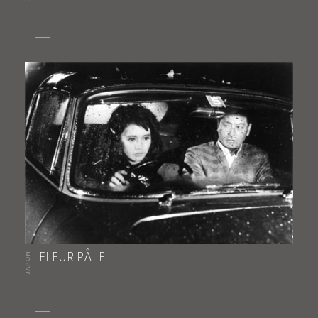
JAPON
FLEUR PÂLE