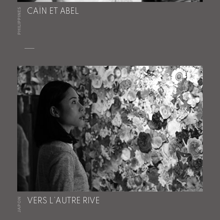
PHILIPPINES
CAÏN ET ABEL
JAPON
VERS L’AUTRE RIVE