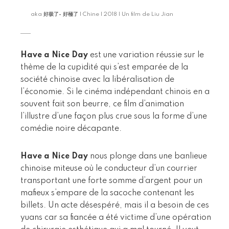
aka
好极了- 好極了
| Chine | 2018 | Un film de Liu Jian
Have a Nice Day
est une variation réussie sur le
thème de la cupidité qui s’est emparée de la
société chinoise avec la libéralisation de
l’économie. Si le cinéma indépendant chinois en a
souvent fait son beurre, ce film d’animation
l’illustre d’une façon plus crue sous la forme d’une
comédie noire décapante.
Have a Nice Day
nous plonge dans une banlieue
chinoise miteuse où le conducteur d’un courrier
transportant une forte somme d’argent pour un
mafieux s’empare de la sacoche contenant les
billets. Un acte désespéré, mais il a besoin de ces
yuans car sa fiancée a été victime d’une opération