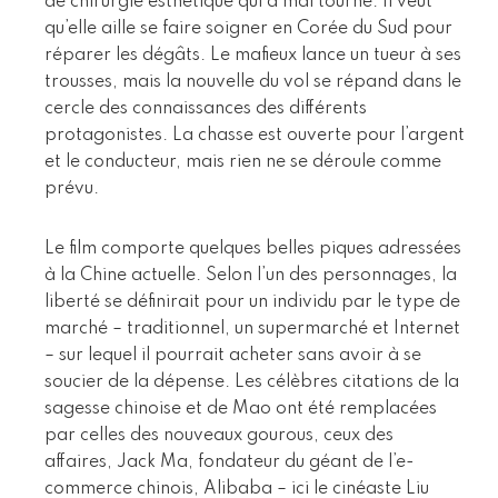
de chirurgie esthétique qui a mal tourné. Il veut
qu’elle aille se faire soigner en Corée du Sud pour
réparer les dégâts. Le mafieux lance un tueur à ses
trousses, mais la nouvelle du vol se répand dans le
cercle des connaissances des différents
protagonistes. La chasse est ouverte pour l’argent
et le conducteur, mais rien ne se déroule comme
prévu.
Le film comporte quelques belles piques adressées
à la Chine actuelle. Selon l’un des personnages, la
liberté se définirait pour un individu par le type de
marché – traditionnel, un supermarché et Internet
– sur lequel il pourrait acheter sans avoir à se
soucier de la dépense. Les célèbres citations de la
sagesse chinoise et de Mao ont été remplacées
par celles des nouveaux gourous, ceux des
affaires, Jack Ma, fondateur du géant de l’e-
commerce chinois, Alibaba – ici le cinéaste Liu