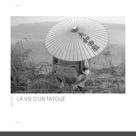
JAPON
LA VIE D’UN TATOUÉ