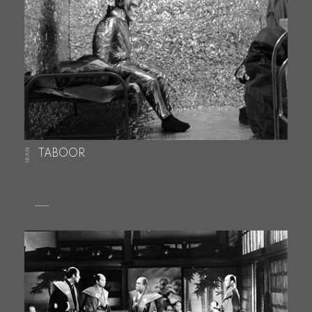
IRAN
TABOOR