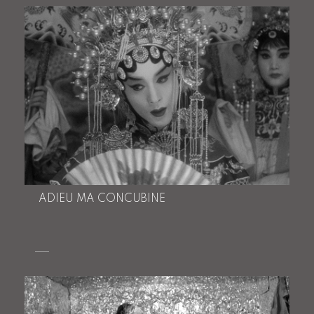
ADIEU MA CONCUBINE