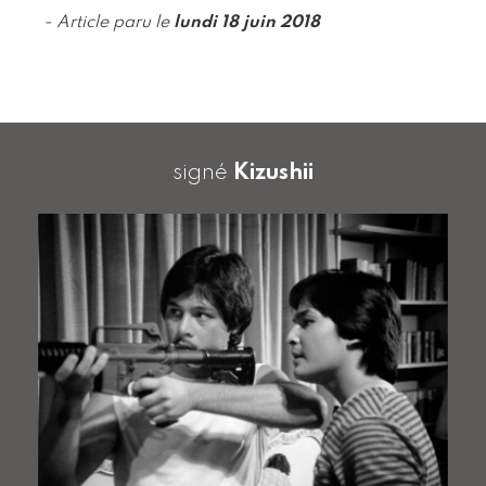
- Article paru le
lundi 18 juin 2018
signé
Kizushii