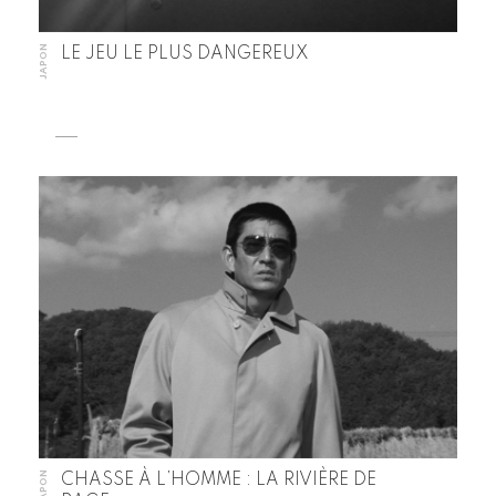
JAPON
LE JEU LE PLUS DANGEREUX
JAPON
CHASSE À L’HOMME : LA RIVIÈRE DE