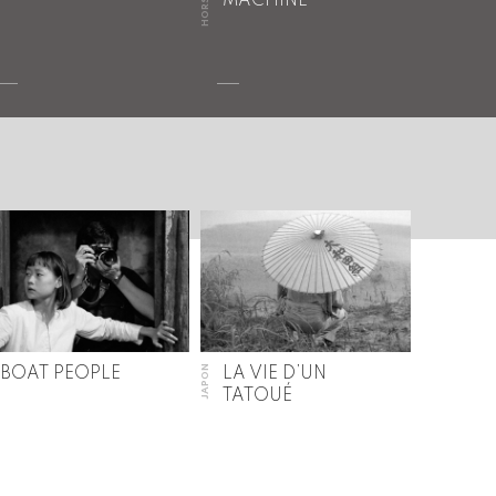
MACHINE
JAPON
BOAT PEOPLE
LA VIE D’UN
TATOUÉ