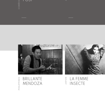
CORÉE DU SUD
POST
PHILIPPINES
JAPON
BRILLANTE
LA FEMME
MENDOZA
INSECTE