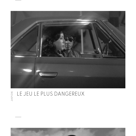
JAPON
LE JEU LE PLUS DANGEREUX