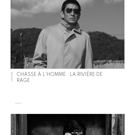
JAPON
CHASSE À L’HOMME : LA RIVIÈRE DE
RAGE