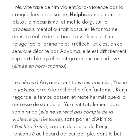
Très vite taxé de film violent/pro-violence par la
critique lors de sa sortie,
Helpless
en démontre
plutôt le mécanisme, et met le doigt sur le
processus mental qui fait basculer le fantasme
dans la réalité de l’action. La violence est un
refuge facile, primaire et irréfléchi, et c’est en ce
sens que décrite par Aoyama, elle est difficilement
supportable, qu’elle soit graphique ou auditive
(
filmée en hors-champs
).
Les héros d’Aoyama sont tous des paumés ; Yasuo
le
yakuza
, erre à la recherche d’un fantôme ; Kenji
regarde le temps passer, et reste hermétique à la
détresse de son père ; Yuki, vit totalement dans
son monde (
elle ne se rend pas compte de la
violence qui l’entoure
), sans parler d’Akihito
(
Yoichiro Saito
), copain de classe de Kenji
rencontré au hasard de leur périple, dont le but