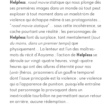
Helpless
,
road movie
statique qui nous plonge dès
ses premières images dans un monde où tout peut
exploser à tout moment dans un maelström de
violence qui échappe même à ses protagonistes...
"
road movie statique
"... sous cette incohérence, se
cache pourtant une réalité ; les personnages de
Helpless
font du surplace, tant mentalement (
tout
du moins, dans un premier temps
) que
physiquement... La lenteur est l’un des maîtres-
mots du récit d’Aoyama ; l’action de
Helpless
se
déroule sur vingt-quatre heures, vingt-quatre
heures qui ont des allures d’éternité pour nos
(
anti-
)héros, prisonniers d’un gouffre temporel
dont l’issue principale est la violence ; une violence
qui a l’apparence de punition, puisqu’elle entraîne
tout personnage la provoquant dans un
inextricable tourbillon ne permettant aucun retour
en arrière, aucune rédemption...