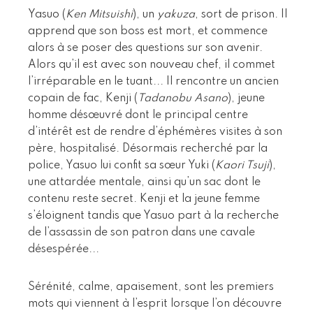
Yasuo (
Ken Mitsuishi
), un
yakuza
, sort de prison. Il
apprend que son boss est mort, et commence
alors à se poser des questions sur son avenir.
Alors qu’il est avec son nouveau chef, il commet
l’irréparable en le tuant... Il rencontre un ancien
copain de fac, Kenji (
Tadanobu Asano
), jeune
homme désœuvré dont le principal centre
d’intérêt est de rendre d’éphémères visites à son
père, hospitalisé. Désormais recherché par la
police, Yasuo lui confit sa sœur Yuki (
Kaori Tsuji
),
une attardée mentale, ainsi qu’un sac dont le
contenu reste secret. Kenji et la jeune femme
s’éloignent tandis que Yasuo part à la recherche
de l’assassin de son patron dans une cavale
désespérée...
Sérénité, calme, apaisement, sont les premiers
mots qui viennent à l’esprit lorsque l’on découvre