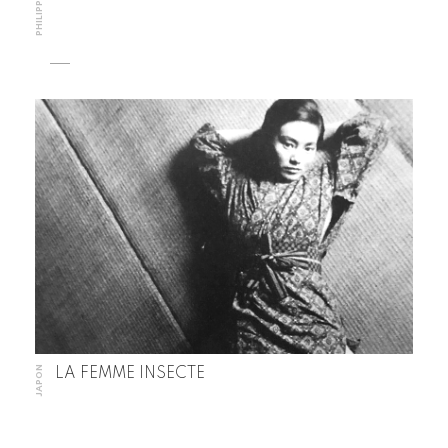
PHILIPPINES
JAPON
LA FEMME INSECTE