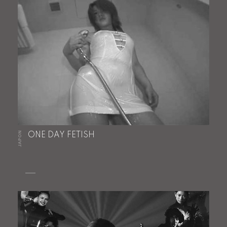
JAPON
ONE DAY FETISH