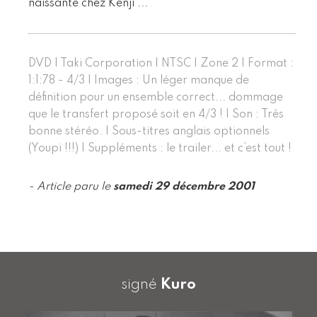
naissante chez Kenji ...
DVD | Taki Corporation | NTSC | Zone 2 | Format :
1:1:78 - 4/3 | Images : Un léger manque de
définition pour un ensemble correct... dommage
que le transfert proposé soit en 4/3 ! | Son : Très
bonne stéréo. | Sous-titres anglais optionnels
(Youpi !!!) | Suppléments : le trailer... et c’est tout !
- Article paru le
samedi 29 décembre 2001
signé
Kuro