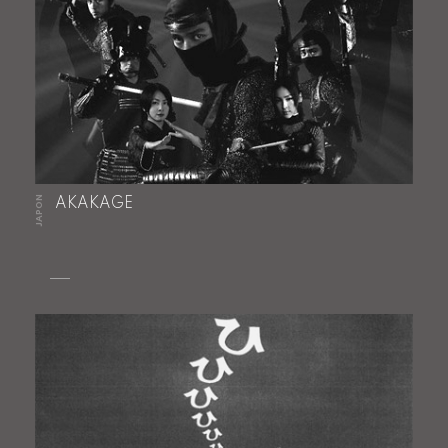
JAPON
AKAKAGE