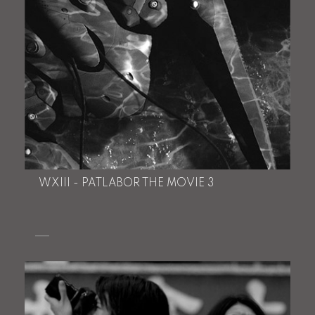
WXIII - PATLABOR THE MOVIE 3