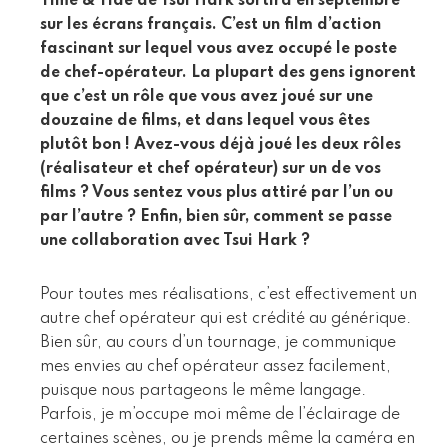
Time & Tide de Tsui Hark sortira en septembre
sur les écrans français. C’est un film d’action
fascinant sur lequel vous avez occupé le poste
de chef-opérateur. La plupart des gens ignorent
que c’est un rôle que vous avez joué sur une
douzaine de films, et dans lequel vous êtes
plutôt bon ! Avez-vous déjà joué les deux rôles
(réalisateur et chef opérateur) sur un de vos
films ? Vous sentez vous plus attiré par l’un ou
par l’autre ? Enfin, bien sûr, comment se passe
une collaboration avec Tsui Hark ?
Pour toutes mes réalisations, c’est effectivement un
autre chef opérateur qui est crédité au générique.
Bien sûr, au cours d’un tournage, je communique
mes envies au chef opérateur assez facilement,
puisque nous partageons le même langage.
Parfois, je m’occupe moi même de l’éclairage de
certaines scènes, ou je prends même la caméra en