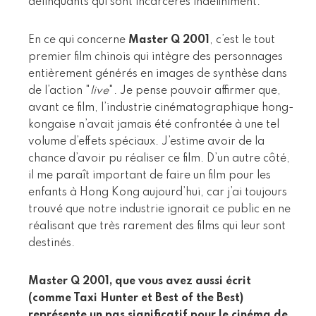
délinquants qui sont incarcérés indéfiniment.
En ce qui concerne
Master Q 2001
, c’est le tout
premier film chinois qui intègre des personnages
entièrement générés en images de synthèse dans
de l’action "
live
". Je pense pouvoir affirmer que,
avant ce film, l’industrie cinématographique hong-
kongaise n’avait jamais été confrontée à une tel
volume d’effets spéciaux. J’estime avoir de la
chance d’avoir pu réaliser ce film. D’un autre côté,
il me paraît important de faire un film pour les
enfants à Hong Kong aujourd’hui, car j’ai toujours
trouvé que notre industrie ignorait ce public en ne
réalisant que très rarement des films qui leur sont
destinés.
Master Q 2001, que vous avez aussi écrit
(comme Taxi Hunter et Best of the Best)
représente un pas significatif pour le cinéma de