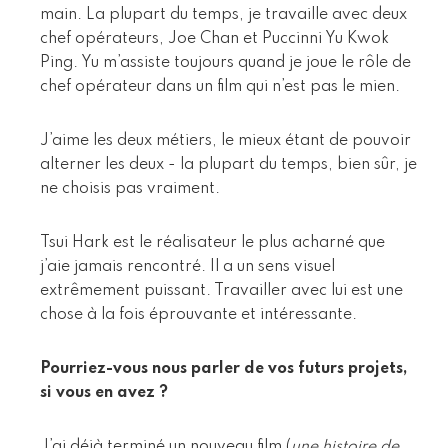
main. La plupart du temps, je travaille avec deux
chef opérateurs, Joe Chan et Puccinni Yu Kwok
Ping. Yu m’assiste toujours quand je joue le rôle de
chef opérateur dans un film qui n’est pas le mien.
J’aime les deux métiers, le mieux étant de pouvoir
alterner les deux - la plupart du temps, bien sûr, je
ne choisis pas vraiment.
Tsui Hark est le réalisateur le plus acharné que
j’aie jamais rencontré. Il a un sens visuel
extrêmement puissant. Travailler avec lui est une
chose à la fois éprouvante et intéressante.
Pourriez-vous nous parler de vos futurs projets,
si vous en avez ?
J’ai déjà terminé un nouveau film (
une histoire de