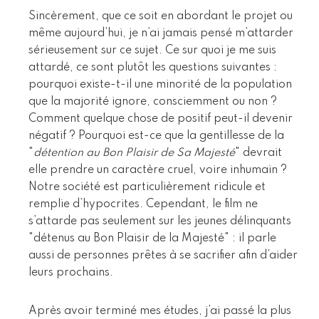
Sincèrement, que ce soit en abordant le projet ou
même aujourd’hui, je n’ai jamais pensé m’attarder
sérieusement sur ce sujet. Ce sur quoi je me suis
attardé, ce sont plutôt les questions suivantes :
pourquoi existe-t-il une minorité de la population
que la majorité ignore, consciemment ou non ?
Comment quelque chose de positif peut-il devenir
négatif ? Pourquoi est-ce que la gentillesse de la
"
détention au Bon Plaisir de Sa Majesté
" devrait
elle prendre un caractère cruel, voire inhumain ?
Notre société est particulièrement ridicule et
remplie d’hypocrites. Cependant, le film ne
s’attarde pas seulement sur les jeunes délinquants
"détenus au Bon Plaisir de la Majesté" : il parle
aussi de personnes prêtes à se sacrifier afin d’aider
leurs prochains.
Après avoir terminé mes études, j’ai passé la plus