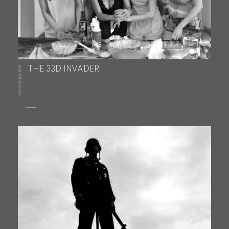
HONG KONG
THE 33D INVADER