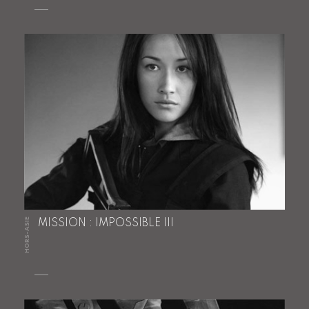
HORS-ASIE
MISSION : IMPOSSIBLE III