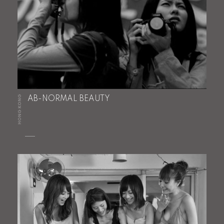
HONG KONG
AB-NORMAL BEAUTY