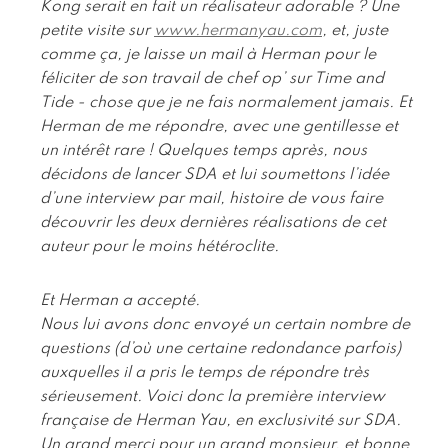
Kong serait en fait un réalisateur adorable ? Une
petite visite sur
www.hermanyau.com
, et, juste
comme ça, je laisse un mail à Herman pour le
féliciter de son travail de chef op’ sur Time and
Tide - chose que je ne fais normalement jamais. Et
Herman de me répondre, avec une gentillesse et
un intérêt rare ! Quelques temps après, nous
décidons de lancer SDA et lui soumettons l’idée
d’une interview par mail, histoire de vous faire
découvrir les deux dernières réalisations de cet
auteur pour le moins hétéroclite.
Et Herman a accepté.
Nous lui avons donc envoyé un certain nombre de
questions (d’où une certaine redondance parfois)
auxquelles il a pris le temps de répondre très
sérieusement. Voici donc la première interview
française de Herman Yau, en exclusivité sur SDA.
Un grand merci pour un grand monsieur, et bonne