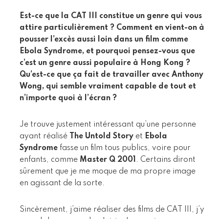
Est-ce que la CAT III constitue un genre qui vous
attire particulièrement ? Comment en vient-on à
pousser l’excès aussi loin dans un film comme
Ebola Syndrome, et pourquoi pensez-vous que
c’est un genre aussi populaire à Hong Kong ?
Qu’est-ce que ça fait de travailler avec Anthony
Wong, qui semble vraiment capable de tout et
n’importe quoi à l’écran ?
Je trouve justement intéressant qu’une personne
ayant réalisé
The Untold Story
et
Ebola
Syndrome
fasse un film tous publics, voire pour
enfants, comme
Master Q 2001
. Certains diront
sûrement que je me moque de ma propre image
en agissant de la sorte.
Sincèrement, j’aime réaliser des films de CAT III, j’y