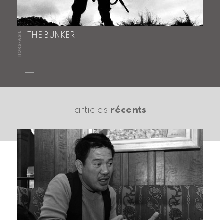
HORS-ASIE
THE BUNKER
articles
récents