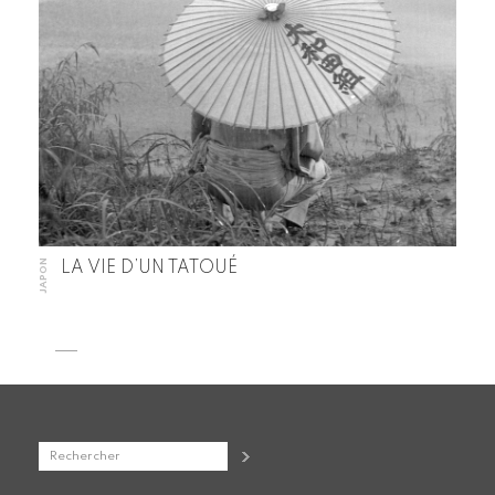
JAPON
LA VIE D’UN TATOUÉ