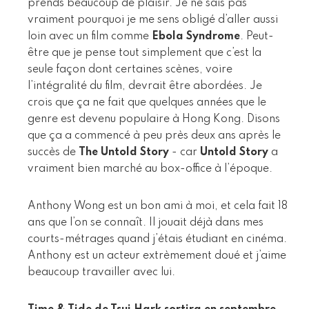
prends beaucoup de plaisir. Je ne sais pas
vraiment pourquoi je me sens obligé d’aller aussi
loin avec un film comme
Ebola Syndrome
. Peut-
être que je pense tout simplement que c’est la
seule façon dont certaines scènes, voire
l’intégralité du film, devrait être abordées. Je
crois que ça ne fait que quelques années que le
genre est devenu populaire à Hong Kong. Disons
que ça a commencé à peu près deux ans après le
succès de
The Untold Story
- car
Untold Story
a
vraiment bien marché au box-office à l’époque.
Anthony Wong est un bon ami à moi, et cela fait 18
ans que l’on se connaît. Il jouait déjà dans mes
courts-métrages quand j’étais étudiant en cinéma.
Anthony est un acteur extrèmement doué et j’aime
beaucoup travailler avec lui.