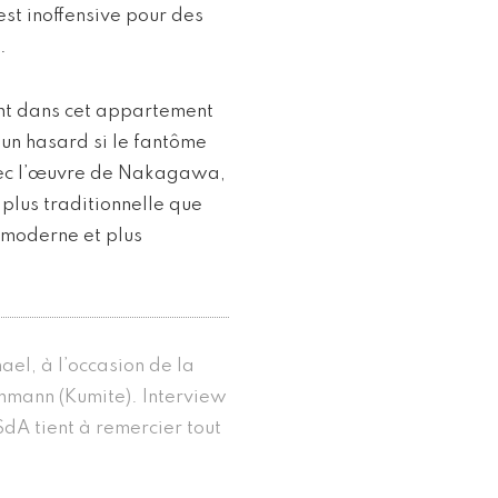
est inoffensive pour des
.
ent dans cet appartement
un hasard si le fantôme
vec l’œuvre de Nakagawa,
plus traditionnelle que
us moderne et plus
ael, à l’occasion de la
ehmann (Kumite). Interview
SdA tient à remercier tout