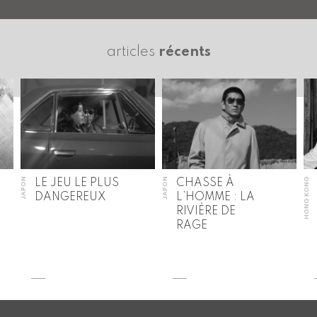
articles
récents
JAPON
JAPON
HONG KONG
LE JEU LE PLUS
CHASSE À
DANGEREUX
L’HOMME : LA
RIVIÈRE DE
RAGE