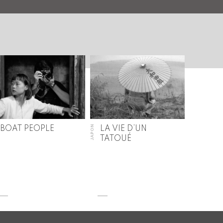
JAPON
BOAT PEOPLE
LA VIE D’UN
TATOUÉ