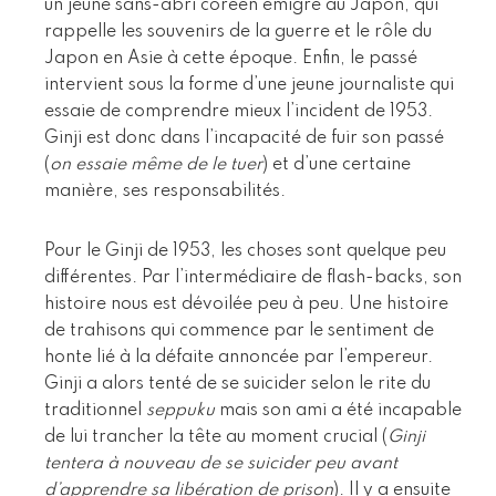
un jeune sans-abri coréen émigré au Japon, qui
rappelle les souvenirs de la guerre et le rôle du
Japon en Asie à cette époque. Enfin, le passé
intervient sous la forme d’une jeune journaliste qui
essaie de comprendre mieux l’incident de 1953.
Ginji est donc dans l’incapacité de fuir son passé
(
on essaie même de le tuer
) et d’une certaine
manière, ses responsabilités.
Pour le Ginji de 1953, les choses sont quelque peu
différentes. Par l’intermédiaire de flash-backs, son
histoire nous est dévoilée peu à peu. Une histoire
de trahisons qui commence par le sentiment de
honte lié à la défaite annoncée par l’empereur.
Ginji a alors tenté de se suicider selon le rite du
traditionnel
seppuku
mais son ami a été incapable
de lui trancher la tête au moment crucial (
Ginji
tentera à nouveau de se suicider peu avant
d’apprendre sa libération de prison
). Il y a ensuite