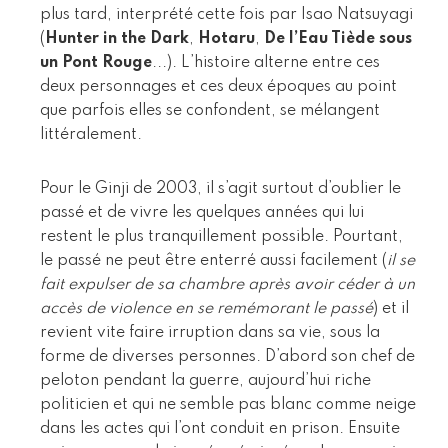
plus tard, interprété cette fois par Isao Natsuyagi
(
Hunter in the Dark
,
Hotaru
,
De l’Eau Tiède sous
un Pont Rouge
...). L’histoire alterne entre ces
deux personnages et ces deux époques au point
que parfois elles se confondent, se mélangent
littéralement.
Pour le Ginji de 2003, il s’agit surtout d’oublier le
passé et de vivre les quelques années qui lui
restent le plus tranquillement possible. Pourtant,
le passé ne peut être enterré aussi facilement (
il se
fait expulser de sa chambre après avoir céder à un
accès de violence en se remémorant le passé
) et il
revient vite faire irruption dans sa vie, sous la
forme de diverses personnes. D’abord son chef de
peloton pendant la guerre, aujourd’hui riche
politicien et qui ne semble pas blanc comme neige
dans les actes qui l’ont conduit en prison. Ensuite