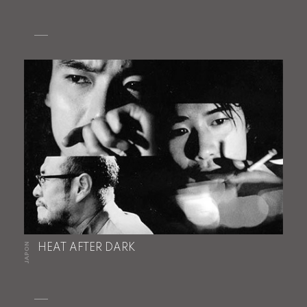
JAPON
HEAT AFTER DARK