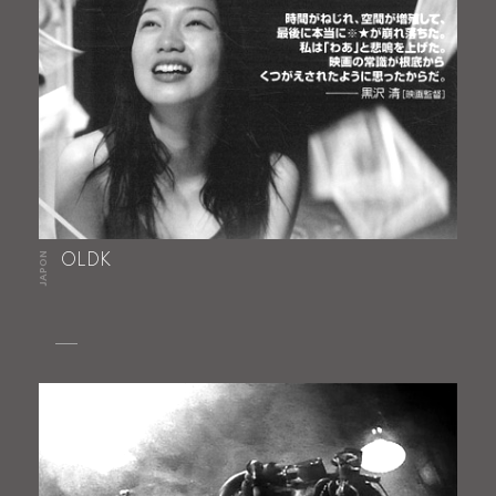
JAPON
OLDK