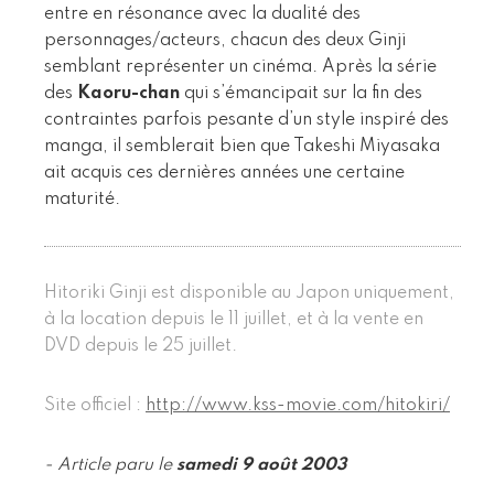
entre en résonance avec la dualité des
personnages/acteurs, chacun des deux Ginji
semblant représenter un cinéma. Après la série
des
Kaoru-chan
qui s’émancipait sur la fin des
contraintes parfois pesante d’un style inspiré des
manga, il semblerait bien que Takeshi Miyasaka
ait acquis ces dernières années une certaine
maturité.
Hitoriki Ginji est disponible au Japon uniquement,
à la location depuis le 11 juillet, et à la vente en
DVD depuis le 25 juillet.
Site officiel :
http://www.kss-movie.com/hitokiri/
- Article paru le
samedi 9 août 2003