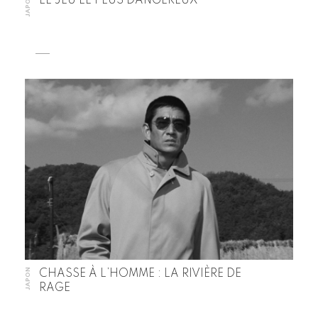
JAPON
LE JEU LE PLUS DANGEREUX
JAPON
CHASSE À L’HOMME : LA RIVIÈRE DE
RAGE