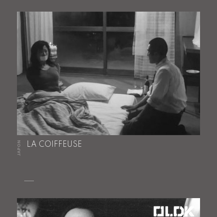
JAPON
LA COIFFEUSE