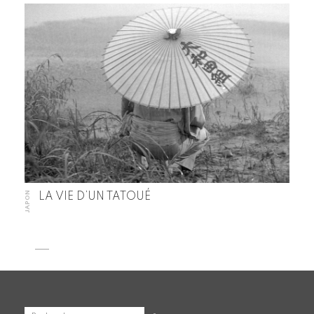
JAPON
LA VIE D’UN TATOUÉ