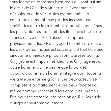
sous forme de fantômes bien réels qui sont autant
le désir de Ginji de voir certains événements se
dérouler que de véritables événements. La
confusion est maintenue par les incessantes
similitudes entre le présent et le passé. Les scènes
les plus violentes sont soit des flash-backs soit des
scènes qui voient Riki Takeuchi remplacer
physiquement Isao Natsuyagi. Le contraste entre
les deux personnages est saisissant, il faut dire que
cinquante années de prison sont passées par là.
Ginji jeune est impulsif et idéaliste. Ginji âgé est un
autre homme, qui ne désire que la paix et
apparaît comme un homme intègre dont toute la
vie a été un énorme gâchis. Les deux acteurs se
complètent parfaitement et les deux facettes du
même homme sont tout à fait crédibles, même si
l’on peut regretter la propension de Riki Takeuchi
à surjouer systématiquement.