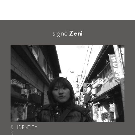
signé
Zeni
JAPON
IDENTITY