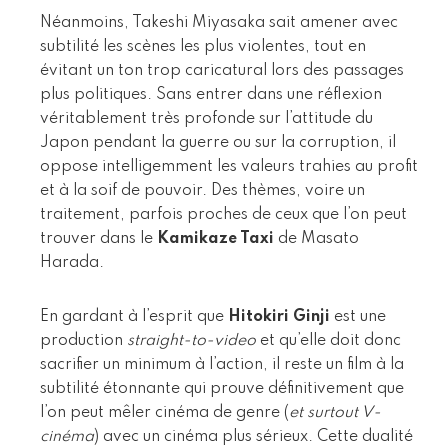
Néanmoins, Takeshi Miyasaka sait amener avec
subtilité les scènes les plus violentes, tout en
évitant un ton trop caricatural lors des passages
plus politiques. Sans entrer dans une réflexion
véritablement très profonde sur l’attitude du
Japon pendant la guerre ou sur la corruption, il
oppose intelligemment les valeurs trahies au profit
et à la soif de pouvoir. Des thèmes, voire un
traitement, parfois proches de ceux que l’on peut
trouver dans le
Kamikaze Taxi
de Masato
Harada.
En gardant à l’esprit que
Hitokiri Ginji
est une
production
straight-to-video
et qu’elle doit donc
sacrifier un minimum à l’action, il reste un film à la
subtilité étonnante qui prouve définitivement que
l’on peut mêler cinéma de genre (
et surtout V-
cinéma
) avec un cinéma plus sérieux. Cette dualité