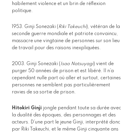
habilement violence et un brin de réflexion
politique.
1953. Ginji Sonezaki (
Riki Takeuchi
), vétéran de la
seconde guerre mondiale et patriote convaincu,
massacre une vingtaine de personnes sur son lieu
de travail pour des raisons inexpliquées.
2003. Ginji Sonezaki (
Isao Natsuyagi
) vient de
purger 50 années de prison et est libéré. Il n’a
cependant nulle part où aller et surtout, certaines
personnes ne semblent pas particulièrement
ravies de sa sortie de prison.
Hitokiri Ginji
jongle pendant toute sa durée avec
la dualité des époques, des personnages et des
acteurs. D’une part le jeune Ginji, interprété donc
par Riki Takeuchi, et le même Ginji cinquante ans