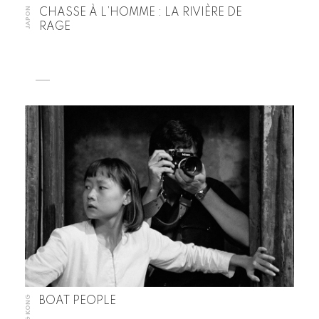
JAPON
CHASSE À L’HOMME : LA RIVIÈRE DE
RAGE
HONG KONG
BOAT PEOPLE