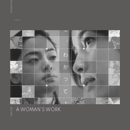
HONG KONG
JAPON
A WOMAN’S WORK