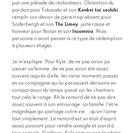
par une pléiade de réalisateurs. Obtention du
pardon pour Fukasaku et son
Kenkei tai soshiki
,
remplir son devoir de père trop absent pour
Soderbergh et son
The Limey
, juste cause et
honneur pour Nolan et son
Insomnia
. Mais
personne n’avait penser à ce type de rédemption
à plusieurs étages...
Je m’explique. Pour Kyle, de ne pas avoir pu
sauver sa femme, de ne pas avoir été assez
souvent auprès d’elle, les rares moments passés
en sa compagnie qui lui paraissent dérisoire en
comparaison du temps passé sur les chantiers,
tout cela le ronge. Ah le remord de ne pas dire
assez souvent à son entourage, sa famille, l’être
magnifique qui partage votre vie... qu’on l’aime
tout simplement. Le remord est un état d’esprit
assez puissant pour rendre aveugle et sourd à