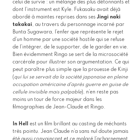
celui de survie : un mélange des plus détonnants et
dont l’instrument est Kyle. Fukasaku avait déjà
abordé à maintes reprises dans ses
Jingi naki
takakai
, au travers du personnage incarné par
Bunta Sugawara, l’enfer que représente le rejet
d’un homme par une société hostile qui se refuse
de l’intégrer, de le supporter, de le garder en vie.
Bien évidemment Ringo se sert de la microsociété
carcérale pour illustrer son argumentation. Ce qui
peut paraître plus simple que la prouesse de Kinji
(
qui lui se servait da la société japonaise en pleine
occupation américaine d’après guerre en guise de
cellule invisible mais palpable
), n’en reste pas
moins un tour de force majeur dans les
filmographies de Jean-Claude et Ringo.
In Hell
est un film brillant au casting de méchants
très pointu. Jean Claude n’a sans nul doute jamais
été aussi convaincant et ce malgré l’acharnement