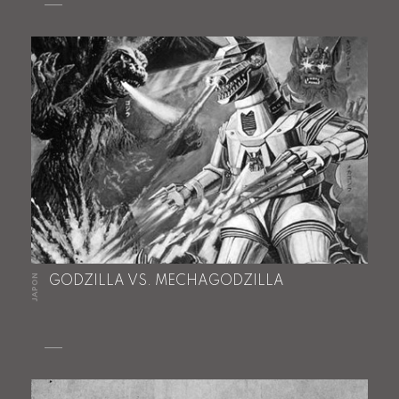
JAPON
GODZILLA VS. MECHAGODZILLA