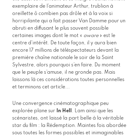
exemplaire de l’animateur Arthur, trublion à
oreillette ô combien pas drôle et à la voix si
horripilante qui a fait passer Van Damme pour un
abruti en diffusant le plus souvent possible
certaines images dont le mot «
aware
» est le
centre d’intérêt. De toute façon, il y aura bien
encore 17 millions de téléspectateurs devant la
première chaîne nationale le soir de la Saint
Sylvestre, alors pourquoi s’en faire. Du moment
que le peuple s’amuse, il ne gronde pas. Mais
laissons là ces considérations toutes personnelles
et terminons cet article...
Une convergence cinématographique peu
explorée plane sur
In Hell
. Lam ainsi que les
scénaristes, ont laissé la part belle à la véritable
star du film : la Rédemption. Maintes fois abordée
sous toutes les formes possibles et inimaginables