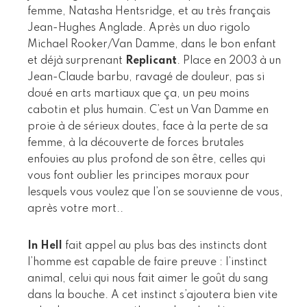
femme, Natasha Hentsridge, et au très français
Jean-Hughes Anglade. Après un duo rigolo
Michael Rooker/Van Damme, dans le bon enfant
et déjà surprenant
Replicant
. Place en 2003 à un
Jean-Claude barbu, ravagé de douleur, pas si
doué en arts martiaux que ça, un peu moins
cabotin et plus humain. C’est un Van Damme en
proie à de sérieux doutes, face à la perte de sa
femme, à la découverte de forces brutales
enfouies au plus profond de son être, celles qui
vous font oublier les principes moraux pour
lesquels vous voulez que l’on se souvienne de vous,
après votre mort..
In Hell
fait appel au plus bas des instincts dont
l’homme est capable de faire preuve : l’instinct
animal, celui qui nous fait aimer le goût du sang
dans la bouche. A cet instinct s’ajoutera bien vite