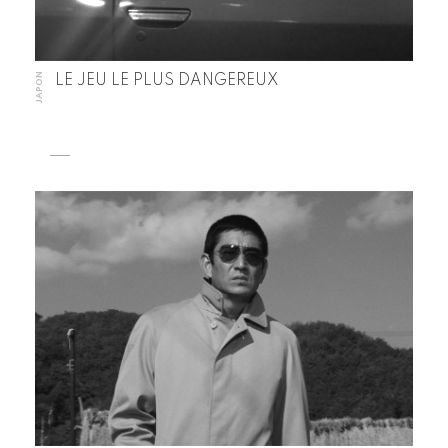
JAPON
LE JEU LE PLUS DANGEREUX