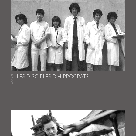
JAPON
LES DISCIPLES D’HIPPOCRATE