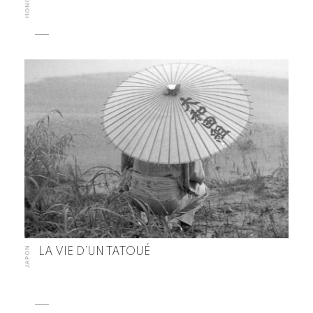
JAPON
LA VIE D’UN TATOUÉ