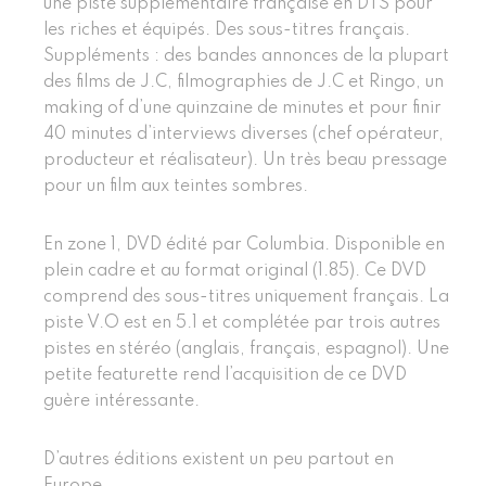
une piste supplémentaire française en DTS pour
les riches et équipés. Des sous-titres français.
Suppléments : des bandes annonces de la plupart
des films de J.C, filmographies de J.C et Ringo, un
making of d’une quinzaine de minutes et pour finir
40 minutes d’interviews diverses (chef opérateur,
producteur et réalisateur). Un très beau pressage
pour un film aux teintes sombres.
En zone 1, DVD édité par Columbia. Disponible en
plein cadre et au format original (1.85). Ce DVD
comprend des sous-titres uniquement français. La
piste V.O est en 5.1 et complétée par trois autres
pistes en stéréo (anglais, français, espagnol). Une
petite featurette rend l’acquisition de ce DVD
guère intéressante.
D’autres éditions existent un peu partout en
Europe.