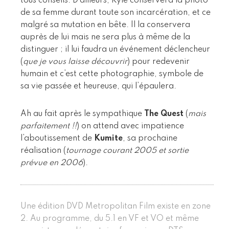
tous conseils. D’ailleurs, Kyle conservera la photo
de sa femme durant toute son incarcération, et ce
malgré sa mutation en bête. Il la conservera
auprès de lui mais ne sera plus à même de la
distinguer ; il lui faudra un événement déclencheur
(
que je vous laisse découvrir
) pour redevenir
humain et c’est cette photographie, symbole de
sa vie passée et heureuse, qui l’épaulera.
Ah au fait après le sympathique
The Quest
(
mais
parfaitement !!
) on attend avec impatience
l’aboutissement de
Kumite
, sa prochaine
réalisation (
tournage courant 2005 et sortie
prévue en 2006
).
Une édition DVD Metropolitan Film existe en zone
2. Au programme, du 5.1 en VF et VO et même