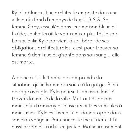
Kyle Leblanc est un architecte en poste dans une
ville au fin fond d’un pays de l’ex-U.R.S.S. Sa
femme Grey, esseulée dans leur maison bleue et
froide, souhaiterait le voir rentrer plus tôt le soir.
Lorsqu’enfin Kyle parvient à se libérer de ses
obligations architecturales, c’est pour trouver sa
femme à demi nue et gisante dans son sang... elle
est morte.
A peine a-t-il le temps de comprendre la
situation, qu’un homme lui saute à la gorge. Plein
de rage aveugle, Kyle poursuit son assaillant, à
travers la moitié de la ville. Mettant à sac pas
moins d’un tramway et plusieurs autres véhicules à
mains nues, Kyle est menotté et donc stoppé dans
son élan vengeur. Par chance, le meurtrier est lui
aussi arrêté et traduit en justice. Malheureusement