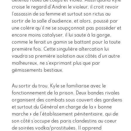
détenus roués de coups et violés. Aussi quand Kyle
croise le regard d’Andrei le violeur, il croit revoir
l’assassin de sa femme et surtout son rictus au
sortir de la salle d’audience, et alors, poussé par
une colère qu’il ne se soupçonnait pas posséder et
encore moins catalyser, il lui saute à la gorge,
comme le ferait un gamin se battant pour la toute
première fois. Cette singulière altercation lui
vaudra sa première isolation aux côtés d’un autre
malheureux, ne s’exprimant plus que par
gémissements bestiaux.
Au sortir du trou, Kyle se familiarise avec le
fonctionnement de la prison. Deux bandes rivales
organisent des combats sous couvert des gardiens
et surtout du Général en charge de la « bonne
marche » de l’établissement pénitentiaire, qui de
son côté s’occupe des paris clandestins au coeur
de soirées vodka/prostituées. Il apprend