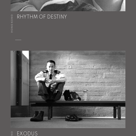
HONG KONG
RHYTHM OF DESTINY
EXODUS