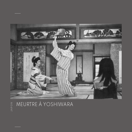
JAPON
MEURTRE À YOSHIWARA