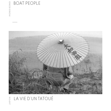
HONG KONG
BOAT PEOPLE
JAPON
LA VIE D’UN TATOUÉ