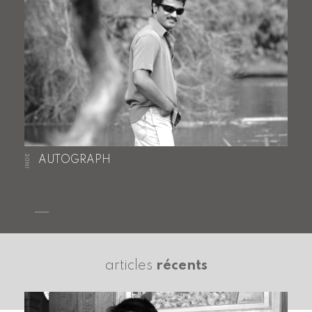
INDE
AUTOGRAPH
articles
récents