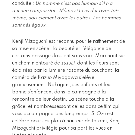
conduite :
Un homme n’est pas humain s’il n’a
aucune compassion. Même si tu es dur avec toi-
même, sois clément avec les autres. Les hommes
sont nés égaux
.
Kenji Mizoguchi est reconnu pour le raffinement de
sa mise en scène : la beauté et l’élégance de
certains passages laissent sans voix. Marchant sur
un chemin entouré de
susuki
, dont les fleurs sont
éclairées par la lumière rasante du couchant, la
caméra de Kazuo Miyagawa s’élève
gracieusement, Nakagimi, ses enfants et leur
bonne s’enfoncent dans la campagne à la
rencontre de leur destin. La scène touche à la
grâce, et nombreusessont celles dans ce film qui
vous accompagnerons longtemps. Si Ozu est
célèbre pour ses plan à hauteur de tatami, Kenji
Mizoguchi privilégie pour sa part les vues en