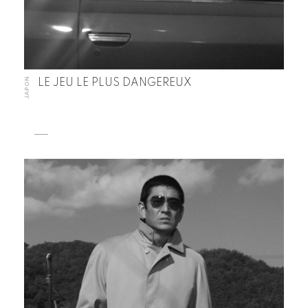
JAPON
LE JEU LE PLUS DANGEREUX