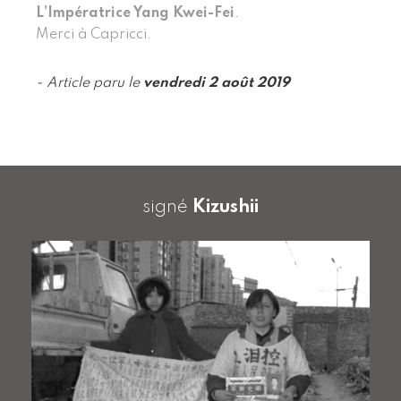
L’Impératrice Yang Kwei-Fei
.
Merci à Capricci.
- Article paru le
vendredi 2 août 2019
signé
Kizushii