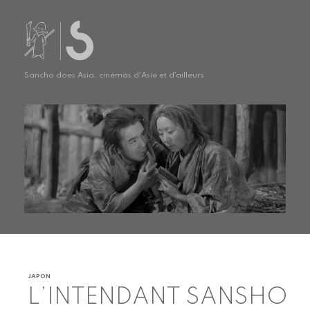
Sancho does Asia, cinémas d'Asie et d'ailleurs
JAPON
L’INTENDANT SANSHO