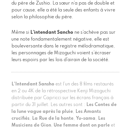
du père de Zushio. La sœur n’a pas de double et
pour cause, elle a été la seule des enfants à vivre
selon la philosophie du père.
Même si
L’intendant Sancho
ne s’achève pas sur
une note fondamentalement négative, elle est
bouleversante dans le registre mélodramatique,
les personnages de Mizoguchi voient s’écraser
leurs espoirs par les lois d’airain de la société.
L’Intendant Sansho
est l’un des 8 films restaurés
en 2 ou 4K de la rétrospective Kenji Mizoguchi
distribuée par Capricci sur les écrans français à
partir du 31 juillet. Les autres sont :
Les Contes de
la lune vague après la pluie
,
Les Amants
crucifiés
,
La Rue de la honte
,
Yu-sama
,
Les
Musiciens de Gion
,
Une femme dont on parle
et