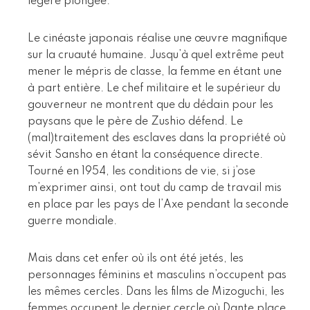
légère plongée.
Le cinéaste japonais réalise une œuvre magnifique
sur la cruauté humaine. Jusqu’à quel extrême peut
mener le mépris de classe, la femme en étant une
à part entière. Le chef militaire et le supérieur du
gouverneur ne montrent que du dédain pour les
paysans que le père de Zushio défend. Le
(mal)traitement des esclaves dans la propriété où
sévit Sansho en étant la conséquence directe.
Tourné en 1954, les conditions de vie, si j’ose
m’exprimer ainsi, ont tout du camp de travail mis
en place par les pays de l’Axe pendant la seconde
guerre mondiale.
Mais dans cet enfer où ils ont été jetés, les
personnages féminins et masculins n’occupent pas
les mêmes cercles. Dans les films de Mizoguchi, les
femmes occupent le dernier cercle où Dante place