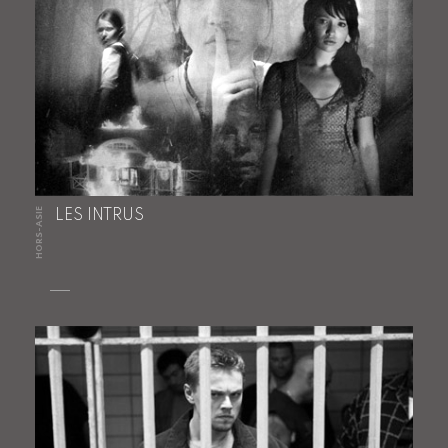
HORS-ASIE
LES INTRUS