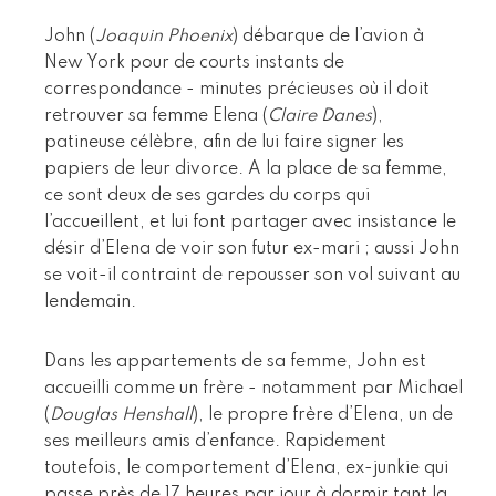
John (
Joaquin Phoenix
) débarque de l’avion à
New York pour de courts instants de
correspondance - minutes précieuses où il doit
retrouver sa femme Elena (
Claire Danes
),
patineuse célèbre, afin de lui faire signer les
papiers de leur divorce. A la place de sa femme,
ce sont deux de ses gardes du corps qui
l’accueillent, et lui font partager avec insistance le
désir d’Elena de voir son futur ex-mari ; aussi John
se voit-il contraint de repousser son vol suivant au
lendemain.
Dans les appartements de sa femme, John est
accueilli comme un frère - notamment par Michael
(
Douglas Henshall
), le propre frère d’Elena, un de
ses meilleurs amis d’enfance. Rapidement
toutefois, le comportement d’Elena, ex-junkie qui
passe près de 17 heures par jour à dormir tant la