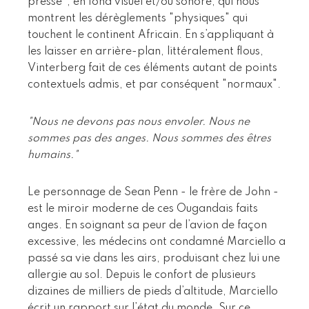
presse", en fond visuel et/ou sonore, qui nous
montrent les dérèglements "physiques" qui
touchent le continent Africain. En s’appliquant à
les laisser en arrière-plan, littéralement flous,
Vinterberg fait de ces éléments autant de points
contextuels admis, et par conséquent "normaux".
"Nous ne devons pas nous envoler. Nous ne
sommes pas des anges. Nous sommes des êtres
humains."
Le personnage de Sean Penn - le frère de John -
est le miroir moderne de ces Ougandais faits
anges. En soignant sa peur de l’avion de façon
excessive, les médecins ont condamné Marciello a
passé sa vie dans les airs, produisant chez lui une
allergie au sol. Depuis le confort de plusieurs
dizaines de milliers de pieds d’altitude, Marciello
écrit un rapport sur l’état du monde. Sur ce