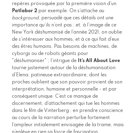
repères provoquée par la première vision d’un
Patlabor 2
par exemple. On s’attache au
background
, persuadé que ces détails ont une
importance qu’ils n’ont pas ; et, à l’image de ce
New York déshumanisé de l’année 2021, on oublie
de s’intéresser aux hommes, et à ce qui fait d’eux
des êtres humains. Pas besoins de machines, de
cyborgs ou de robots géants pour
"déshumaniser" ; l’intrigue de
It’s All About Love
tourne justement autour de la déshumanisation
d’Elena, patineuse extraordinaire, dont les
proches oublient que son pouvoir provient de son
interprétation, humaine et personnelle - et par
conséquent unique. C’est ce manque de
discernement, d’attachement qui tue les hommes
dans le film de Vinterberg ; en prendre conscience
au cours de la narration perturbe fortement
l’ampleur initialement envisagée de la trame, mais
n’enlève en rien sa force de fascination.