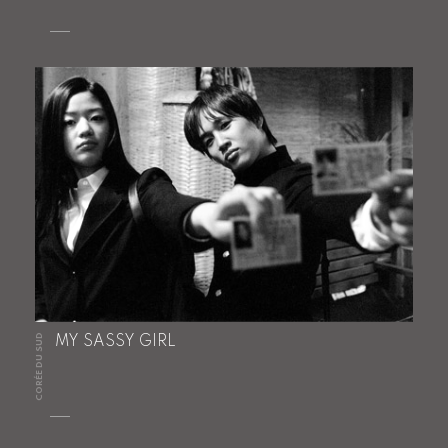
CORÉE DU SUD
MY SASSY GIRL