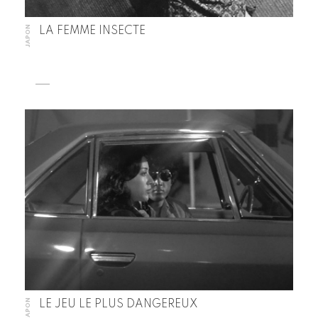
JAPON
LA FEMME INSECTE
JAPON
LE JEU LE PLUS DANGEREUX