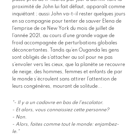
proximité de John lui fait défaut, apparaît comme
inquiétant ; aussi John va-t-il rester quelques jours
en sa compagnie pour tenter de sauver Elena de
l’emprise de ce New York du mois de juillet de
l’année 2021, au cours d’une grande vague de
froid accompagnée de perturbations globales
déconcertantes. Tandis qu’en Ouganda les gens
sont obligés de s’attacher au sol pour ne pas
s’envoler vers les cieux, que la planète se recouvre
de neige, des hommes, femmes et enfants de par
le monde s’écroulent sans attirer l’attention de
leurs congénères, mourant de solitude...
"- Il y a un cadavre en bas de l'escalator.
- Et alors, vous connaissiez cette personne?
- Non.
- Alors, faites comme tout le monde: enjambez-
le."