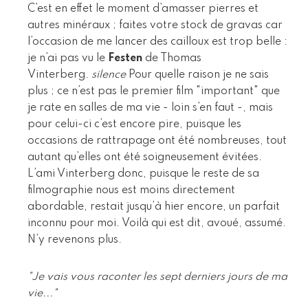
C’est en effet le moment d’amasser pierres et
autres minéraux ; faites votre stock de gravas car
l’occasion de me lancer des cailloux est trop belle :
je n’ai pas vu le
Festen
de Thomas
Vinterberg.
silence
Pour quelle raison je ne sais
plus ; ce n’est pas le premier film "important" que
je rate en salles de ma vie - loin s’en faut -, mais
pour celui-ci c’est encore pire, puisque les
occasions de rattrapage ont été nombreuses, tout
autant qu’elles ont été soigneusement évitées.
L’ami Vinterberg donc, puisque le reste de sa
filmographie nous est moins directement
abordable, restait jusqu’à hier encore, un parfait
inconnu pour moi. Voilà qui est dit, avoué, assumé.
N’y revenons plus.
"Je vais vous raconter les sept derniers jours de ma
vie..."