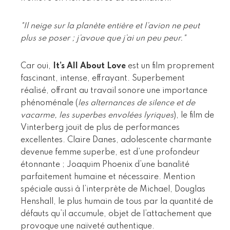
"Il neige sur la planète entière et l’avion ne peut
plus se poser ; j’avoue que j’ai un peu peur."
Car oui,
It’s All About Love
est un film proprement
fascinant, intense, effrayant. Superbement
réalisé, offrant au travail sonore une importance
phénoménale (
les alternances de silence et de
vacarme, les superbes envolées lyriques
), le film de
Vinterberg jouit de plus de performances
excellentes. Claire Danes, adolescente charmante
devenue femme superbe, est d’une profondeur
étonnante ; Joaquim Phoenix d’une banalité
parfaitement humaine et nécessaire. Mention
spéciale aussi à l’interprète de Michael, Douglas
Henshall, le plus humain de tous par la quantité de
défauts qu’il accumule, objet de l’attachement que
provoque une naïveté authentique.