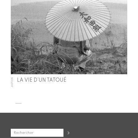
JAPON
LA VIE D’UN TATOUÉ