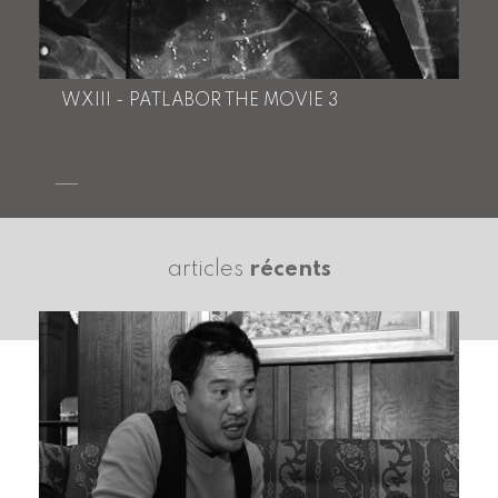
WXIII - PATLABOR THE MOVIE 3
articles
récents