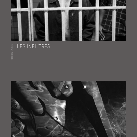
HORS-ASIE
LES INFILTRÉS