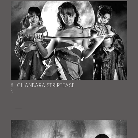
JAPON
CHANBARA STRIPTEASE