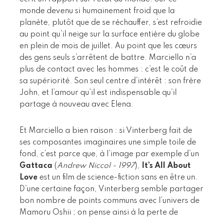
monde devenu si humainement froid que la
planète, plutôt que de se réchauffer, s’est refroidie
au point qu’il neige sur la surface entière du globe
en plein de mois de juillet. Au point que les cœurs
des gens seuls s’arrêtent de battre. Marciello n’a
plus de contact avec les hommes : c’est le coût de
sa supériorité. Son seul centre d’intérêt : son frère
John, et l’amour qu’il est indispensable qu’il
partage à nouveau avec Elena.
Et Marciello a bien raison : si Vinterberg fait de
ses composantes imaginaires une simple toile de
fond, c’est parce que, à l’image par exemple d’un
Gattaca
(
Andrew Niccol - 1997
),
It’s All About
Love
est un film de science-fiction sans en être un.
D’une certaine façon, Vinterberg semble partager
bon nombre de points communs avec l’univers de
Mamoru Oshii ; on pense ainsi à la perte de