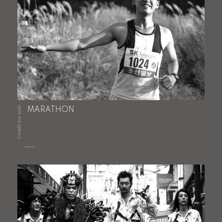
CORÉE DU SUD
MARATHON