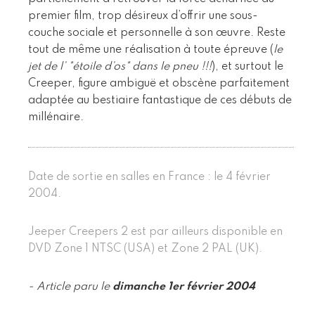
premier film, trop désireux d’offrir une sous-
couche sociale et personnelle à son œuvre. Reste
tout de même une réalisation à toute épreuve (
le
jet de l’ "étoile d’os" dans le pneu !!!
), et surtout le
Creeper, figure ambiguë et obscène parfaitement
adaptée au bestiaire fantastique de ces débuts de
millénaire.
Date de sortie en salles en France : le 4 février
2004.
Jeeper Creepers 2 est par ailleurs disponible en
DVD Zone 1 NTSC (USA) et Zone 2 PAL (UK).
- Article paru le
dimanche 1er février 2004