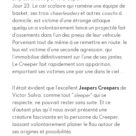
Jour 23. Le car scolaire qui ramène une équipe de
basket, ses trois
cheerleaders
et autres
coachs
à
domicile, est victime d’une étrange attaque :
quelqu’un a volontairement lancé un projectile fait
d’ossements dans l’un des pneus de leur véhicule.
Parvenant tout de même à se remettre en route, le
bus est victime d’une seconde agression, qui
l’immobilise définitivement sur l’une de ses jantes.
Le Creeper fait rapidement son apparition,
emportant ses victimes une par une dans le ciel...
Il était évident que l’excellent
Jeepers Creepers
de
Victor Salva, comme tout "
sleeper
" qui se
respecte, ne pouvait rester sans suite. Et ce
d’autant plus qu’il nous avait présenté une
créature fascinante en la personne du Creeper,
laissant volontairement planer le flou autour de
ses origines et possibilités.