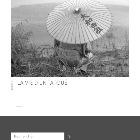
JAPON
LA VIE D’UN TATOUÉ