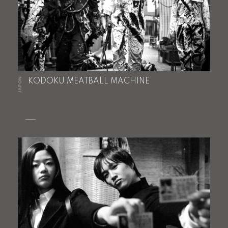
JAPON
KODOKU MEATBALL MACHINE