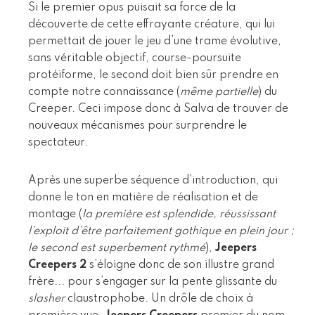
Si le premier opus puisait sa force de la
découverte de cette effrayante créature, qui lui
permettait de jouer le jeu d’une trame évolutive,
sans véritable objectif, course-poursuite
protéiforme, le second doit bien sûr prendre en
compte notre connaissance (
même partielle
) du
Creeper. Ceci impose donc à Salva de trouver de
nouveaux mécanismes pour surprendre le
spectateur.
Après une superbe séquence d’introduction, qui
donne le ton en matière de réalisation et de
montage (
la première est splendide, réussissant
l’exploit d’être parfaitement gothique en plein jour ;
le second est superbement rythmé
),
Jeepers
Creepers 2
s’éloigne donc de son illustre grand
frère... pour s’engager sur la pente glissante du
slasher
claustrophobe. Un drôle de choix à