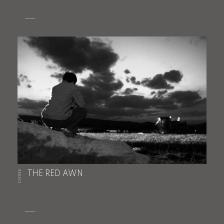
CHINE
THE RED AWN