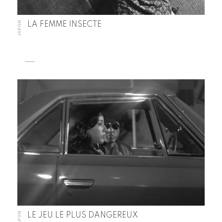
JAPON
LA FEMME INSECTE
JAPON
LE JEU LE PLUS DANGEREUX