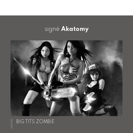
signé
Akatomy
JAPON
BIG TITS ZOMBIE