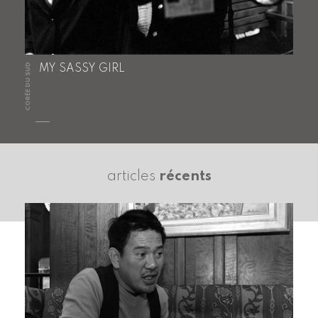
CORÉE DU SUD
MY SASSY GIRL
articles
récents