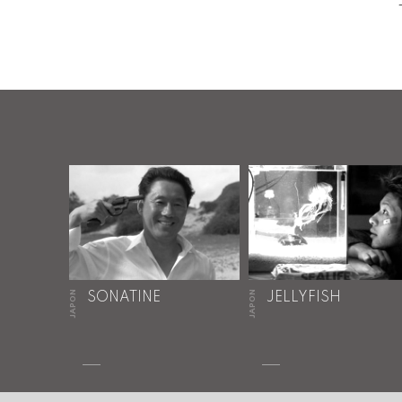
JAPON
JAPON
SONATINE
JELLYFISH