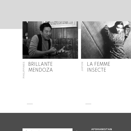
PHILIPPINES
JAPON
BRILLANTE
LA FEMME
MENDOZA
INSECTE
AFGHANISTAN