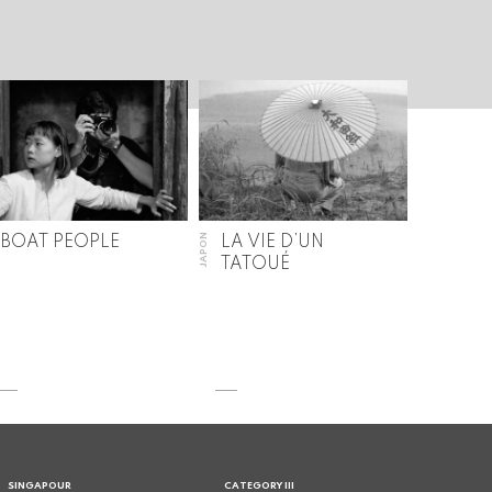
JAPON
BOAT PEOPLE
LA VIE D’UN
TATOUÉ
SINGAPOUR
CATEGORY III