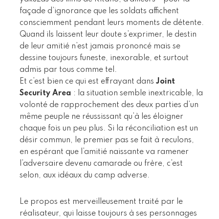
façade d’ignorance que les soldats affichent
consciemment pendant leurs moments de détente.
Quand ils laissent leur doute s’exprimer, le destin
de leur amitié n’est jamais prononcé mais se
dessine toujours funeste, inexorable, et surtout
admis par tous comme tel.
Et c’est bien ce qui est effrayant dans
Joint
Security Area
: la situation semble inextricable, la
volonté de rapprochement des deux parties d’un
même peuple ne réussissant qu’à les éloigner
chaque fois un peu plus. Si la réconciliation est un
désir commun, le premier pas se fait à reculons,
en espérant que l’amitié naissante va ramener
l’adversaire devenu camarade ou frère, c’est
selon, aux idéaux du camp adverse.
Le propos est merveilleusement traité par le
réalisateur, qui laisse toujours à ses personnages