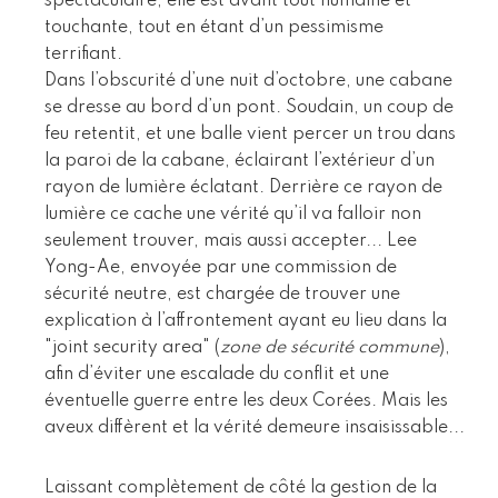
spectaculaire, elle est avant tout humaine et
touchante, tout en étant d’un pessimisme
terrifiant.
Dans l’obscurité d’une nuit d’octobre, une cabane
se dresse au bord d’un pont. Soudain, un coup de
feu retentit, et une balle vient percer un trou dans
la paroi de la cabane, éclairant l’extérieur d’un
rayon de lumière éclatant. Derrière ce rayon de
lumière ce cache une vérité qu’il va falloir non
seulement trouver, mais aussi accepter... Lee
Yong-Ae, envoyée par une commission de
sécurité neutre, est chargée de trouver une
explication à l’affrontement ayant eu lieu dans la
"joint security area" (
zone de sécurité commune
),
afin d’éviter une escalade du conflit et une
éventuelle guerre entre les deux Corées. Mais les
aveux diffèrent et la vérité demeure insaisissable...
Laissant complètement de côté la gestion de la