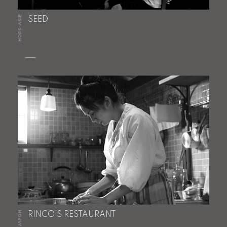
HORS-ASIE
SEED
JAPON
RINCO’S RESTAURANT