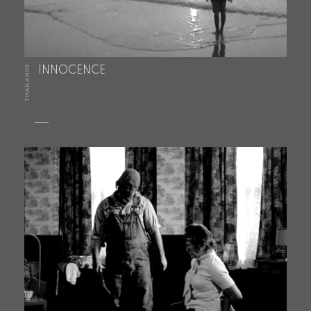
THAÏLANDE
INNOCENCE