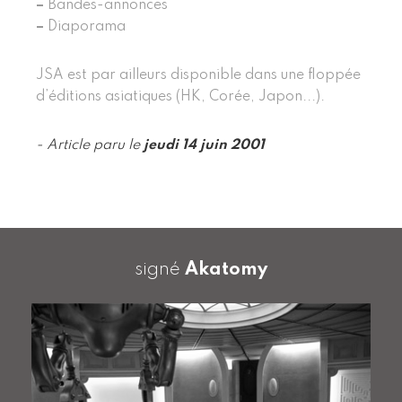
–
Bandes-annonces
–
Diaporama
JSA est par ailleurs disponible dans une floppée
d’éditions asiatiques (HK, Corée, Japon...).
- Article paru le
jeudi 14 juin 2001
signé
Akatomy