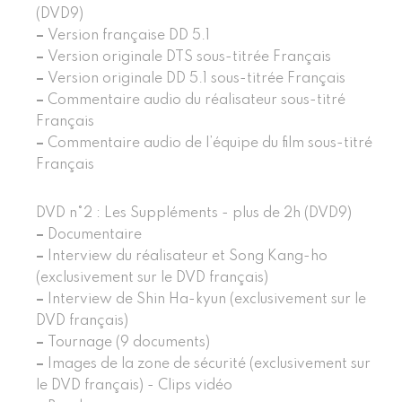
(DVD9)
–
Version française DD 5.1
–
Version originale DTS sous-titrée Français
–
Version originale DD 5.1 sous-titrée Français
–
Commentaire audio du réalisateur sous-titré
Français
–
Commentaire audio de l’équipe du film sous-titré
Français
DVD n°2 : Les Suppléments - plus de 2h (DVD9)
–
Documentaire
–
Interview du réalisateur et Song Kang-ho
(exclusivement sur le DVD français)
–
Interview de Shin Ha-kyun (exclusivement sur le
DVD français)
–
Tournage (9 documents)
–
Images de la zone de sécurité (exclusivement sur
le DVD français) - Clips vidéo