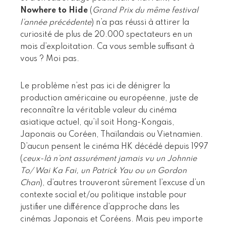
Nowhere to Hide
(
Grand Prix du même festival
l’année précédente
) n’a pas réussi à attirer la
curiosité de plus de 20.000 spectateurs en un
mois d’exploitation. Ca vous semble suffisant à
vous ? Moi pas.
Le problème n’est pas ici de dénigrer la
production américaine ou européenne, juste de
reconnaître la véritable valeur du cinéma
asiatique actuel, qu’il soit Hong-Kongais,
Japonais ou Coréen, Thaïlandais ou Vietnamien.
D’aucun pensent le cinéma HK décédé depuis 1997
(
ceux-là n’ont assurément jamais vu un Johnnie
To/ Wai Ka Fai, un Patrick Yau ou un Gordon
Chan
), d’autres trouveront sûrement l’excuse d’un
contexte social et/ou politique instable pour
justifier une différence d’approche dans les
cinémas Japonais et Coréens. Mais peu importe