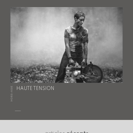
HORS-ASIE
HAUTE TENSION