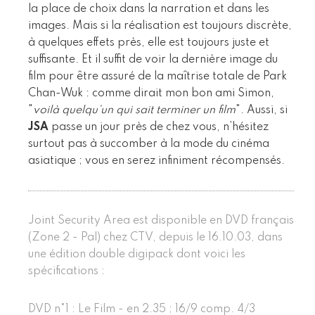
la place de choix dans la narration et dans les
images. Mais si la réalisation est toujours discrète,
à quelques effets près, elle est toujours juste et
suffisante. Et il suffit de voir la dernière image du
film pour être assuré de la maîtrise totale de Park
Chan-Wuk : comme dirait mon bon ami Simon,
"
voilà quelqu’un qui sait terminer un film
". Aussi, si
JSA
passe un jour près de chez vous, n’hésitez
surtout pas à succomber à la mode du cinéma
asiatique ; vous en serez infiniment récompensés.
Joint Security Area est disponible en DVD français
(Zone 2 - Pal) chez CTV, depuis le 16.10.03, dans
une édition double digipack dont voici les
spécifications :
DVD n°1 : Le Film - en 2.35 ; 16/9 comp. 4/3