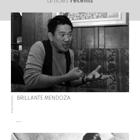
articles
récents
PHILIPPINES
BRILLANTE MENDOZA