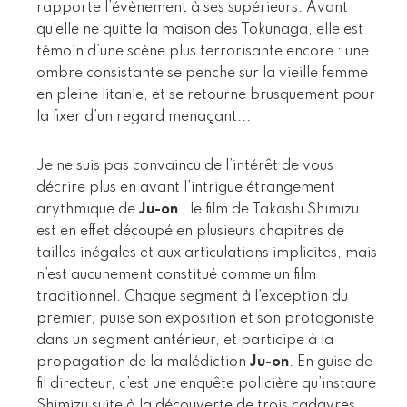
rapporte l’évènement à ses supérieurs. Avant
qu’elle ne quitte la maison des Tokunaga, elle est
témoin d’une scène plus terrorisante encore : une
ombre consistante se penche sur la vieille femme
en pleine litanie, et se retourne brusquement pour
la fixer d’un regard menaçant...
Je ne suis pas convaincu de l’intérêt de vous
décrire plus en avant l’intrigue étrangement
arythmique de
Ju-on
; le film de Takashi Shimizu
est en effet découpé en plusieurs chapitres de
tailles inégales et aux articulations implicites, mais
n’est aucunement constitué comme un film
traditionnel. Chaque segment à l’exception du
premier, puise son exposition et son protagoniste
dans un segment antérieur, et participe à la
propagation de la malédiction
Ju-on
. En guise de
fil directeur, c’est une enquête policière qu’instaure
Shimizu suite à la découverte de trois cadavres