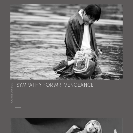
CORÉE DU SUD
SYMPATHY FOR MR. VENGEANCE