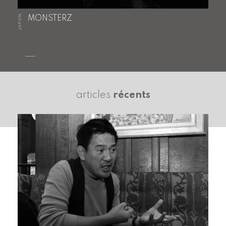
JAPON
MONSTERZ
articles
récents