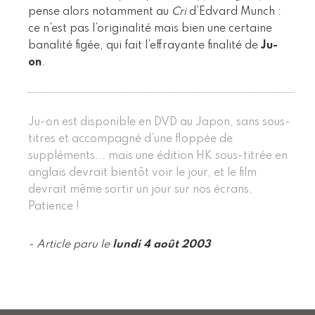
pense alors notamment au
Cri
d’Edvard Munch :
ce n’est pas l’originalité mais bien une certaine
banalité figée, qui fait l’effrayante finalité de
Ju-
on
.
Ju-on est disponible en DVD au Japon, sans sous-
titres et accompagné d’une floppée de
suppléments... mais une édition HK sous-titrée en
anglais devrait bientôt voir le jour, et le film
devrait même sortir un jour sur nos écrans.
Patience !
- Article paru le
lundi 4 août 2003