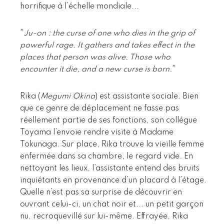
horrifique à l’échelle mondiale...
"
Ju-on : the curse of one who dies in the grip of
powerful rage. It gathers and takes effect in the
places that person was alive. Those who
encounter it die, and a new curse is born.
"
Rika (
Megumi Okina
) est assistante sociale. Bien
que ce genre de déplacement ne fasse pas
réellement partie de ses fonctions, son collègue
Toyama l’envoie rendre visite à Madame
Tokunaga. Sur place, Rika trouve la vieille femme
enfermée dans sa chambre, le regard vide. En
nettoyant les lieux, l’assistante entend des bruits
inquiétants en provenance d’un placard à l’étage.
Quelle n’est pas sa surprise de découvrir en
ouvrant celui-ci, un chat noir et... un petit garçon
nu, recroquevillé sur lui-même. Effrayée, Rika