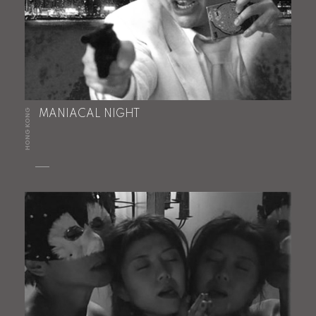
HONG KONG
MANIACAL NIGHT