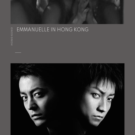
HONG KONG
EMMANUELLE IN HONG KONG