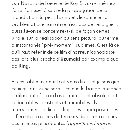
par Nakata de l’oeuvre de Koji Suzuki -, même si
l’on s’ "amuse" à suivre la propagation de la
malédiction du petit Toshio et de sa mère, la
problématique narrative n’est pas de l’endiguer ;
aussi
Ju-on
se concentre-t-il, de façon certes
virale, sur la réalisation au sens pictural du terme,
d’instantanés "pré-mortem", sublimes. C’est là ce
qu’il faut retenir de ce film d’horreur iconoclaste,
dés lors plus proche d’
Uzumaki
par exemple que
de
Ring
.
Et ces tableaux pour tout vous dire - et je sais que
ceux qui ont vu ne serait-ce que la bande-annonce
du film sont d’accord avec moi - sont absolument
redoutables. Insistants et immobiles, ils
interviennent en fin de chapitres, superposant les
différentes couches de terreurs distillées au cours
des minutes précédentes (
apparitions fugaces,