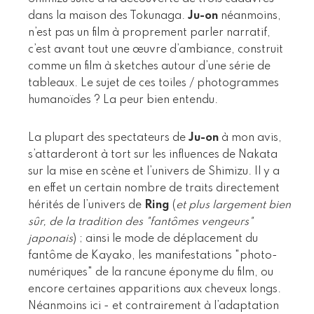
dans la maison des Tokunaga.
Ju-on
néanmoins,
n’est pas un film à proprement parler narratif,
c’est avant tout une œuvre d’ambiance, construit
comme un film à sketches autour d’une série de
tableaux. Le sujet de ces toiles / photogrammes
humanoïdes ? La peur bien entendu.
La plupart des spectateurs de
Ju-on
à mon avis,
s’attarderont à tort sur les influences de Nakata
sur la mise en scène et l’univers de Shimizu. Il y a
en effet un certain nombre de traits directement
hérités de l’univers de
Ring
(
et plus largement bien
sûr, de la tradition des "fantômes vengeurs"
japonais
) ; ainsi le mode de déplacement du
fantôme de Kayako, les manifestations "photo-
numériques" de la rancune éponyme du film, ou
encore certaines apparitions aux cheveux longs.
Néanmoins ici - et contrairement à l’adaptation