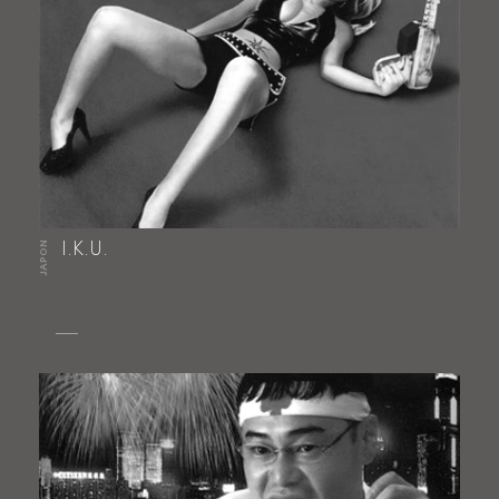
JAPON
I.K.U.