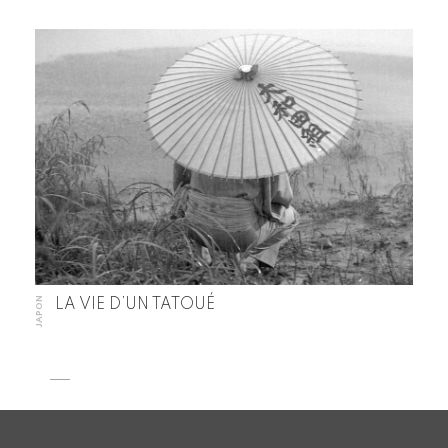
JAPON
LA VIE D’UN TATOUÉ