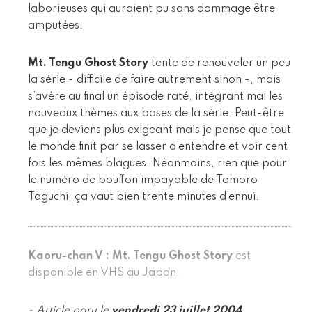
laborieuses qui auraient pu sans dommage être
amputées.
Mt. Tengu Ghost Story
tente de renouveler un peu
la série - difficile de faire autrement sinon -, mais
s’avère au final un épisode raté, intégrant mal les
nouveaux thèmes aux bases de la série. Peut-être
que je deviens plus exigeant mais je pense que tout
le monde finit par se lasser d’entendre et voir cent
fois les mêmes blagues. Néanmoins, rien que pour
le numéro de bouffon impayable de Tomoro
Taguchi, ça vaut bien trente minutes d’ennui.
Kaoru-chan V : Mt. Tengu Ghost Story
est
disponible en VHS au Japon.
- Article paru le
vendredi 23 juillet 2004