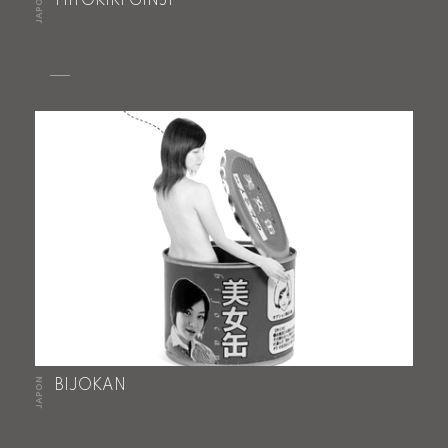
JAPON
HITOKIRI GINJI
JAPON
BIJOKAN