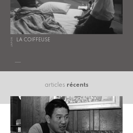
JAPON
LA COIFFEUSE
articles
récents