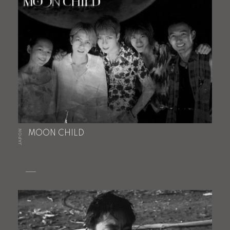
JAPON
MOON CHILD