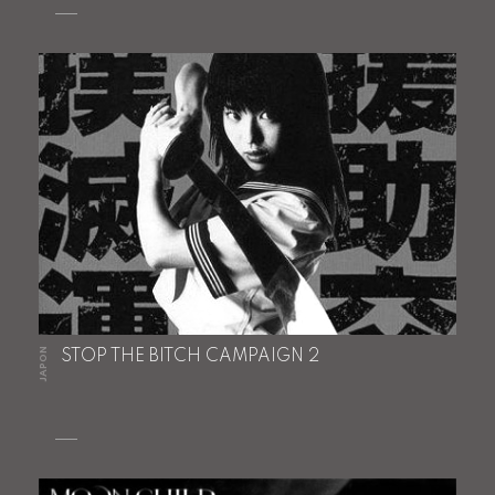
JAPON
STOP THE BITCH CAMPAIGN 2