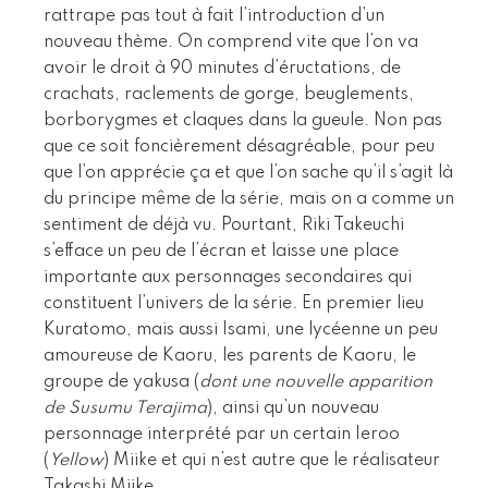
rattrape pas tout à fait l’introduction d’un
nouveau thème. On comprend vite que l’on va
avoir le droit à 90 minutes d’éructations, de
crachats, raclements de gorge, beuglements,
borborygmes et claques dans la gueule. Non pas
que ce soit foncièrement désagréable, pour peu
que l’on apprécie ça et que l’on sache qu’il s’agit là
du principe même de la série, mais on a comme un
sentiment de déjà vu. Pourtant, Riki Takeuchi
s’efface un peu de l’écran et laisse une place
importante aux personnages secondaires qui
constituent l’univers de la série. En premier lieu
Kuratomo, mais aussi Isami, une lycéenne un peu
amoureuse de Kaoru, les parents de Kaoru, le
groupe de yakusa (
dont une nouvelle apparition
de Susumu Terajima
), ainsi qu’un nouveau
personnage interprété par un certain Ieroo
(
Yellow
) Miike et qui n’est autre que le réalisateur
Takashi Miike.