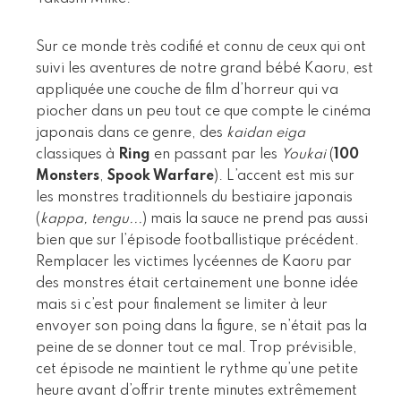
Sur ce monde très codifié et connu de ceux qui ont
suivi les aventures de notre grand bébé Kaoru, est
appliquée une couche de film d’horreur qui va
piocher dans un peu tout ce que compte le cinéma
japonais dans ce genre, des
kaidan eiga
classiques à
Ring
en passant par les
Youkai
(
100
Monsters
,
Spook Warfare
). L’accent est mis sur
les monstres traditionnels du bestiaire japonais
(
kappa, tengu...
) mais la sauce ne prend pas aussi
bien que sur l’épisode footballistique précédent.
Remplacer les victimes lycéennes de Kaoru par
des monstres était certainement une bonne idée
mais si c’est pour finalement se limiter à leur
envoyer son poing dans la figure, se n’était pas la
peine de se donner tout ce mal. Trop prévisible,
cet épisode ne maintient le rythme qu’une petite
heure avant d’offrir trente minutes extrêmement