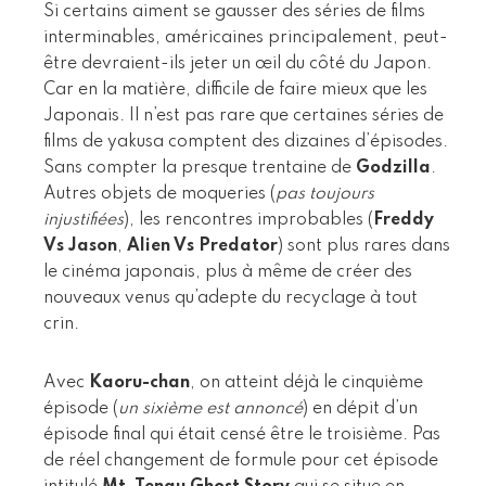
Si certains aiment se gausser des séries de films
interminables, américaines principalement, peut-
être devraient-ils jeter un œil du côté du Japon.
Car en la matière, difficile de faire mieux que les
Japonais. Il n’est pas rare que certaines séries de
films de yakusa comptent des dizaines d’épisodes.
Sans compter la presque trentaine de
Godzilla
.
Autres objets de moqueries (
pas toujours
injustifiées
), les rencontres improbables (
Freddy
Vs Jason
,
Alien Vs Predator
) sont plus rares dans
le cinéma japonais, plus à même de créer des
nouveaux venus qu’adepte du recyclage à tout
crin.
Avec
Kaoru-chan
, on atteint déjà le cinquième
épisode (
un sixième est annoncé
) en dépit d’un
épisode final qui était censé être le troisième. Pas
de réel changement de formule pour cet épisode