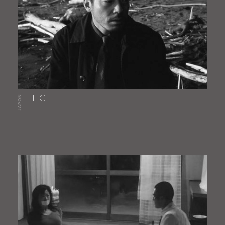
JAPON
FLIC