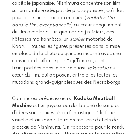
capitale japonaise, Nishimura concentre son film
sur un nombre adéquat de protagonistes, qu’il fait
passer de l’introduction enjouée (
véritable film
dans le film, exceptionnelle
) au cœur sanguinolent
du film avec brio : un quatuor de justiciers, des
hôtesses malhonnêtes, un
stalker
motorisé de
Kaoru... toutes les figures présentes dans la mise
en place de la chute du quinqua incarné avec une
conviction bluffante par Yôji Tanaka, sont
transportées dans le délire quasi-
tokusatsu
au
cœur du film, qui opposent entre elles toutes les
mutations grand-guignolesques des Necroborgs.
Comme ses prédécesseurs,
Kodoku Meatball
Machine
est un joyeux bordel baigné de sang et
d’idées saugrenues, écrin fantastique à la folie
visuelle et au savoir-faire en matière d’effets de
plateau de Nishimura. On repassera pour le rendu