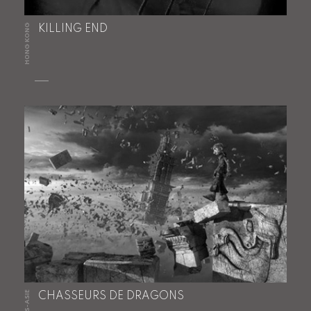
HONG KONG
KILLING END
HORS-ASIE
CHASSEURS DE DRAGONS