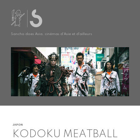
Sancho does Asia, cinémas d'Asie et d'ailleurs
JAPON
KODOKU MEATBALL