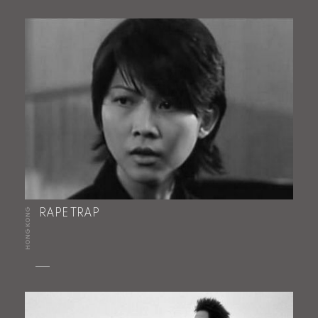
HONG KONG
RAPE TRAP