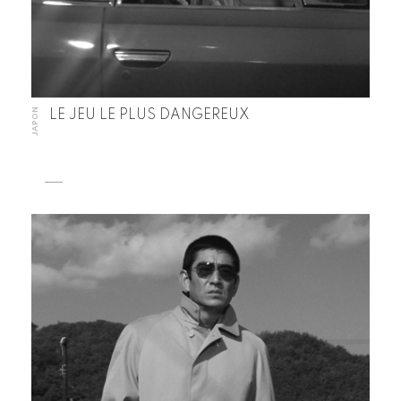
JAPON
LE JEU LE PLUS DANGEREUX