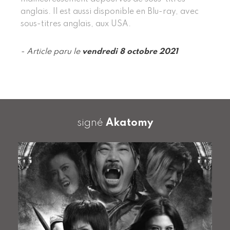
anglais. Il est aussi disponible en Blu-ray, avec
sous-titres anglais, aux USA.
- Article paru le
vendredi 8 octobre 2021
signé
Akatomy