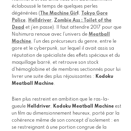
éclaboussé le temps de quelques perles
dégénérées (
The Machine Gir
l
,
Tokyo Gore
Police
,
Helldriver
,
Zombie Ass : Toilet of the
Dead
et j’en passe). Il faut attendre 2017 pour que
Nishimura renoue avec l’univers de
Meatball
Machine
, l’un des précurseurs du genre, entre le
gore et le cyberpunk, sur lequel il avait assis sa
réputation de spécialiste des effets spéciaux et du
maquillage barré, et retrouve son stock
d’hémoglobine et de membres sectionnés pour lui
livrer une suite des plus réjouissantes :
Kodoku
Meatball Machine
.
Bien plus restreint en ambition que le ras-la-
gueule
Helldriver
,
Kodoku Meatball Machine
est
un film au dimensionnement heureux, porté par la
cohérence même de son concept d’isolement : en
se restreignant à une portion congrue de la