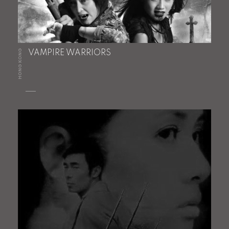
HONG KONG
VAMPIRE WARRIORS