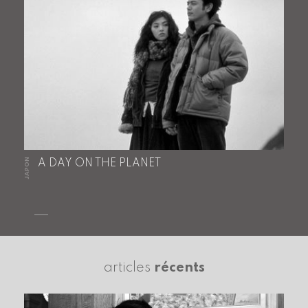
JAPON
A DAY ON THE PLANET
articles
récents