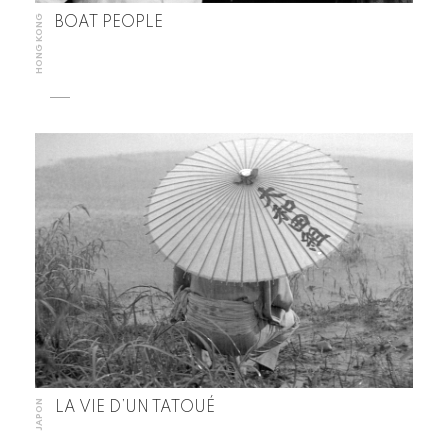
HONG KONG
BOAT PEOPLE
JAPON
LA VIE D’UN TATOUÉ