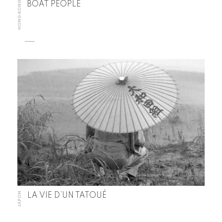
HONG KONG
BOAT PEOPLE
JAPON
LA VIE D’UN TATOUÉ