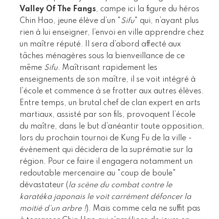
Valley Of The Fangs
, campe ici la figure du héros
Chin Hao, jeune élève d’un "
Sifu
" qui, n’ayant plus
rien à lui enseigner, l’envoi en ville apprendre chez
un maître réputé. Il sera d’abord affecté aux
tâches ménagères sous la bienveillance de ce
même
Sifu
. Maîtrisant rapidement les
enseignements de son maître, il se voit intégré à
l’école et commence à se frotter aux autres élèves.
Entre temps, un brutal chef de clan expert en arts
martiaux, assisté par son fils, provoquent l’école
du maître, dans le but d’anéantir toute opposition,
lors du prochain tournoi de Kung Fu de la ville -
évènement qui décidera de la suprématie sur la
région. Pour ce faire il engagera notamment un
redoutable mercenaire au "coup de boule"
dévastateur (
la scène du combat contre le
karatéka japonais le voit carrément défoncer la
moitié d’un arbre !
). Mais comme cela ne suffit pas