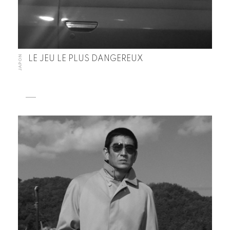
JAPON
LE JEU LE PLUS DANGEREUX