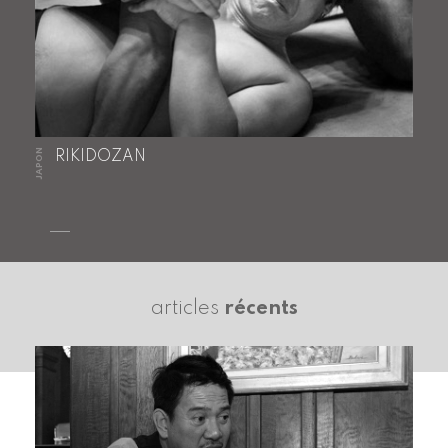
JAPON
RIKIDOZAN
articles
récents