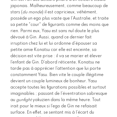
japonais. Malheureusement, comme beaucoup de
stars (
du monde
) il est capricieux, véhément,
possède un ego plus vaste que l’Australie, et traite
sa petite "cour" de figurants comme des moins que
rien. Parmi eux, Yasu est sans nul doute le plus
dévoué à Gin. Aussi, quand ce dernier fait
irruption chez lui et lui ordonne d’épouser sa
petite amie Konatsu car elle est enceinte, sa
décision est vite prise : il va se marier et élever
l’enfant de Gin. D’abord réticente, Konatsu ne
tarde pas à apprécier l’attention que lui porte
constamment Yasu. Bien vite le couple illégitime
devient un couple lumineux de bonheur. Yasu
accepte toutes les figurations possibles et surtout
imaginables ; passant de l’éventration sabresque
au
gunfight
yakuzien dans la même heure. Tout
irait pour le mieux si l’ego de Gin ne refaisait
surface. En effet, se sentant mis à l’écart du