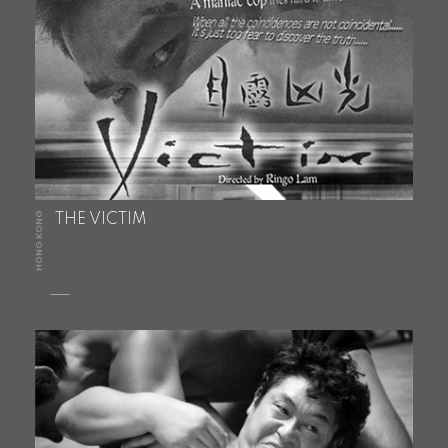
HONG KONG
THE VICTIM