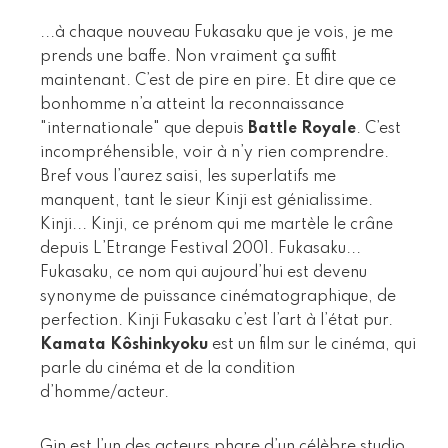
...à chaque nouveau Fukasaku que je vois, je me
prends une baffe. Non vraiment ça suffit
maintenant. C’est de pire en pire. Et dire que ce
bonhomme n’a atteint la reconnaissance
"internationale" que depuis
Battle Royale
. C’est
incompréhensible, voir à n’y rien comprendre.
Bref vous l’aurez saisi, les superlatifs me
manquent, tant le sieur Kinji est génialissime.
Kinji... Kinji, ce prénom qui me martèle le crâne
depuis L’Etrange Festival 2001. Fukasaku...
Fukasaku, ce nom qui aujourd’hui est devenu
synonyme de puissance cinématographique, de
perfection. Kinji Fukasaku c’est l’art à l’état pur.
Kamata Kôshinkyoku
est un film sur le cinéma, qui
parle du cinéma et de la condition
d’homme/acteur.
Gin est l’un des acteurs phare d’un célèbre studio