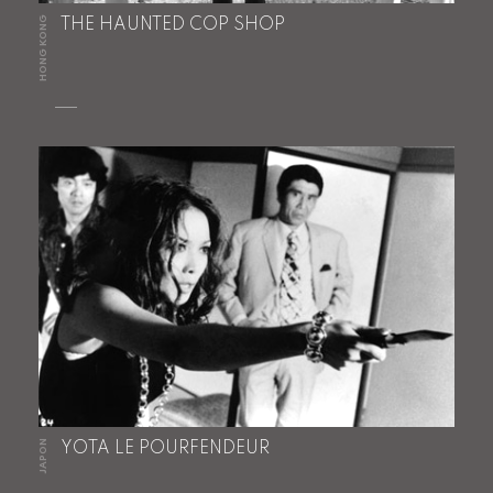
HONG KONG
THE HAUNTED COP SHOP
JAPON
YOTA LE POURFENDEUR