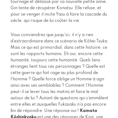
tournage et délaissé par sa nouvelle petite amie,
Gin tente de récupérer Konatsu. Elle refuse, et
pour se venger il incite Yasu à faire la cascade du
siècle, qui risque de lui coûter la vie.
Vous conviendrez que jusqu’ici, il n’y a rien
d’extraordinaire dans ce scénario de Kôhei Tsuka.
Mais ce qui est primordial, dans cette histoire, ce
sont les rapports humains. Eh oui, encore cette
humanité, toujours cette humanité. Quels liens
étranges lient tous ces personnages ? Quelle est
cette guerre qui fait rage au plus profond de
l’homme ? Quelle force oblige un Homme à agir
ainsi avec ses semblables ? Comment l’Homme
peut-il se lever tous les matins et faire le mal
autour de lui ? Autant de questions qui s’emmêlent
entre elles et auxquelles Fukasaku n’a pas encore
fini de répondre. Une réponse oui !
Kamata
Kôshinkyoku
est une des réponses de Kinji, une