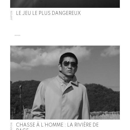
JAPON
LE JEU LE PLUS DANGEREUX
JAPON
CHASSE À L’HOMME : LA RIVIÈRE DE