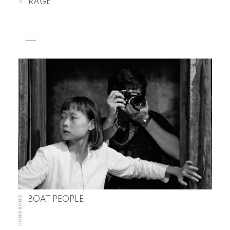
RAGE
HONG KONG
BOAT PEOPLE