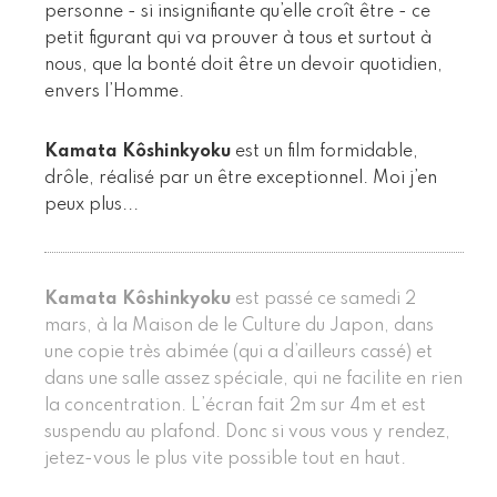
personne - si insignifiante qu’elle croît être - ce
petit figurant qui va prouver à tous et surtout à
nous, que la bonté doit être un devoir quotidien,
envers l’Homme.
Kamata Kôshinkyoku
est un film formidable,
drôle, réalisé par un être exceptionnel. Moi j’en
peux plus...
Kamata Kôshinkyoku
est passé ce samedi 2
mars, à la Maison de le Culture du Japon, dans
une copie très abimée (qui a d’ailleurs cassé) et
dans une salle assez spéciale, qui ne facilite en rien
la concentration. L’écran fait 2m sur 4m et est
suspendu au plafond. Donc si vous vous y rendez,
jetez-vous le plus vite possible tout en haut.