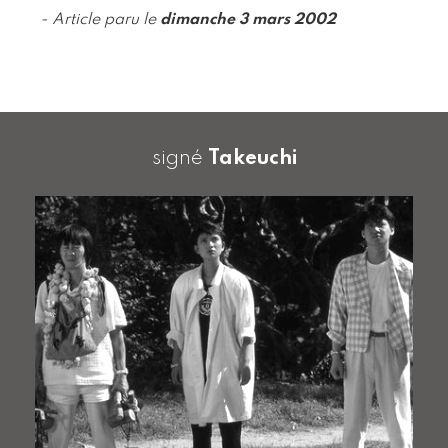
- Article paru le
dimanche 3 mars 2002
signé
Takeuchi