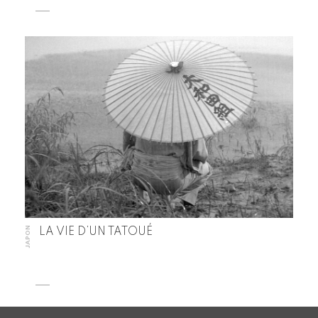
JAPON
LA VIE D’UN TATOUÉ