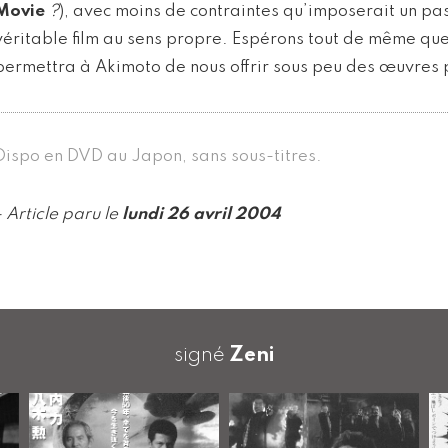
Movie
?
), avec moins de contraintes qu’imposerait un pa
véritable film au sens propre. Espérons tout de même que c
permettra à Akimoto de nous offrir sous peu des œuvres 
Dispo en DVD au Japon, sans sous-titres.
- Article paru le
lundi 26 avril 2004
signé
Zeni