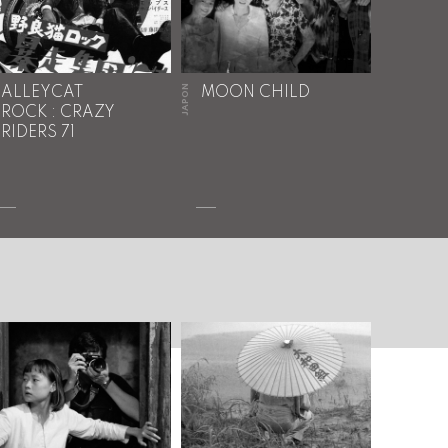
JAPON
ALLEYCAT
MOON CHILD
ROCK : CRAZY
RIDERS 71