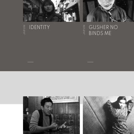
JAPON
JAPON
IDENTITY
GUSHER NO
BINDS ME