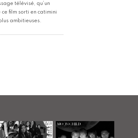
ssage télévisé, qu’un
e film sorti en catimini
plus ambitieuses.